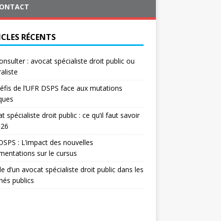
ONTACT
ICLES RÉCENTS
onsulter : avocat spécialiste droit public ou
aliste
éfis de l’UFR DSPS face aux mutations
iques
t spécialiste droit public : ce qu’il faut savoir
026
SPS : L’impact des nouvelles
mentations sur le cursus
le d’un avocat spécialiste droit public dans les
és publics