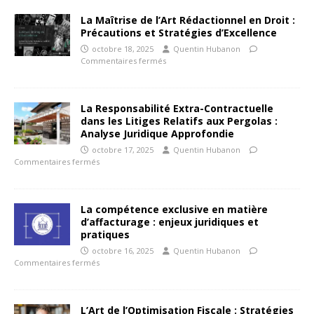
La Maîtrise de l’Art Rédactionnel en Droit :
Précautions et Stratégies d’Excellence
octobre 18, 2025
Quentin Hubanon
Commentaires fermés
La Responsabilité Extra-Contractuelle
dans les Litiges Relatifs aux Pergolas :
Analyse Juridique Approfondie
octobre 17, 2025
Quentin Hubanon
Commentaires fermés
La compétence exclusive en matière
d’affacturage : enjeux juridiques et
pratiques
octobre 16, 2025
Quentin Hubanon
Commentaires fermés
L’Art de l’Optimisation Fiscale : Stratégies