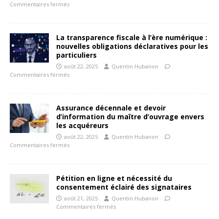
Commentaires fermés
La transparence fiscale à l’ère numérique :
nouvelles obligations déclaratives pour les
particuliers
août 22, 2025
Quentin Hubanon
Commentaires fermés
Assurance décennale et devoir
d’information du maître d’ouvrage envers
les acquéreurs
août 22, 2025
Quentin Hubanon
Commentaires fermés
Pétition en ligne et nécessité du
consentement éclairé des signataires
août 21, 2025
Quentin Hubanon
Commentaires fermés