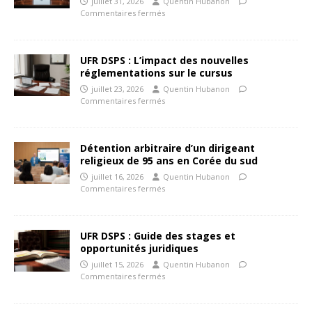
juillet 31, 2026
Quentin Hubanon
Commentaires fermés
UFR DSPS : L’impact des nouvelles
réglementations sur le cursus
juillet 23, 2026
Quentin Hubanon
Commentaires fermés
Détention arbitraire d’un dirigeant
religieux de 95 ans en Corée du sud
juillet 16, 2026
Quentin Hubanon
Commentaires fermés
UFR DSPS : Guide des stages et
opportunités juridiques
juillet 15, 2026
Quentin Hubanon
Commentaires fermés