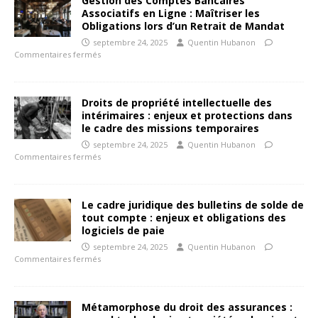
Gestion des Comptes Bancaires
Associatifs en Ligne : Maîtriser les
Obligations lors d’un Retrait de Mandat
septembre 24, 2025
Quentin Hubanon
Commentaires fermés
Droits de propriété intellectuelle des
intérimaires : enjeux et protections dans
le cadre des missions temporaires
septembre 24, 2025
Quentin Hubanon
Commentaires fermés
Le cadre juridique des bulletins de solde de
tout compte : enjeux et obligations des
logiciels de paie
septembre 24, 2025
Quentin Hubanon
Commentaires fermés
Métamorphose du droit des assurances :