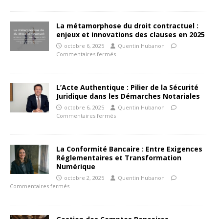
La métamorphose du droit contractuel :
enjeux et innovations des clauses en 2025
octobre 6, 2025
Quentin Hubanon
Commentaires fermés
L’Acte Authentique : Pilier de la Sécurité
Juridique dans les Démarches Notariales
octobre 6, 2025
Quentin Hubanon
Commentaires fermés
La Conformité Bancaire : Entre Exigences
Réglementaires et Transformation
Numérique
octobre 2, 2025
Quentin Hubanon
Commentaires fermés