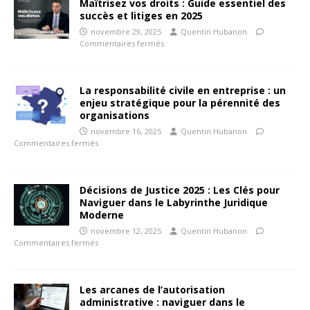
Maîtrisez vos droits : Guide essentiel des
succès et litiges en 2025
novembre 29, 2025
Quentin Hubanon
Commentaires fermés
La responsabilité civile en entreprise : un
enjeu stratégique pour la pérennité des
organisations
novembre 16, 2025
Quentin Hubanon
Commentaires fermés
Décisions de Justice 2025 : Les Clés pour
Naviguer dans le Labyrinthe Juridique
Moderne
novembre 12, 2025
Quentin Hubanon
Commentaires fermés
Les arcanes de l’autorisation
administrative : naviguer dans le