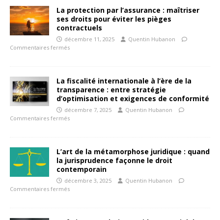
La protection par l’assurance : maîtriser
ses droits pour éviter les pièges
contractuels
décembre 11, 2025
Quentin Hubanon
Commentaires fermés
La fiscalité internationale à l’ère de la
transparence : entre stratégie
d’optimisation et exigences de conformité
décembre 7, 2025
Quentin Hubanon
Commentaires fermés
L’art de la métamorphose juridique : quand
la jurisprudence façonne le droit
contemporain
décembre 3, 2025
Quentin Hubanon
Commentaires fermés