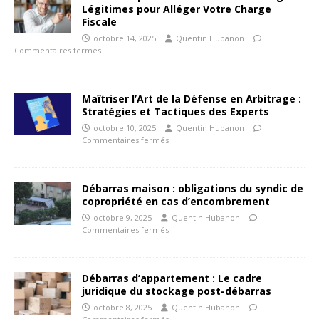
Légitimes pour Alléger Votre Charge
Fiscale
octobre 14, 2025
Quentin Hubanon
Commentaires fermés
Maîtriser l’Art de la Défense en Arbitrage :
Stratégies et Tactiques des Experts
octobre 10, 2025
Quentin Hubanon
Commentaires fermés
Débarras maison : obligations du syndic de
copropriété en cas d’encombrement
octobre 9, 2025
Quentin Hubanon
Commentaires fermés
Débarras d’appartement : Le cadre
juridique du stockage post-débarras
octobre 8, 2025
Quentin Hubanon