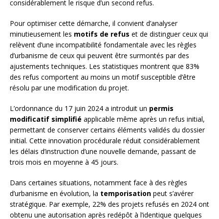
considérablement le risque d’un second refus.
Pour optimiser cette démarche, il convient d’analyser
minutieusement les
motifs de refus
et de distinguer ceux qui
relèvent d’une incompatibilité fondamentale avec les règles
d’urbanisme de ceux qui peuvent être surmontés par des
ajustements techniques. Les statistiques montrent que 83%
des refus comportent au moins un motif susceptible d’être
résolu par une modification du projet.
L’ordonnance du 17 juin 2024 a introduit un
permis
modificatif simplifié
applicable même après un refus initial,
permettant de conserver certains éléments validés du dossier
initial. Cette innovation procédurale réduit considérablement
les délais d’instruction d’une nouvelle demande, passant de
trois mois en moyenne à 45 jours.
Dans certaines situations, notamment face à des règles
d’urbanisme en évolution, la
temporisation
peut s’avérer
stratégique. Par exemple, 22% des projets refusés en 2024 ont
obtenu une autorisation après redépôt à l’identique quelques