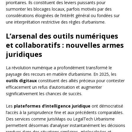
prioritaires. Ils constituent des leviers puissants pour
surmonter les blocages locaux, parfois motivés par des
considérations éloignées de l’intérêt général ou fondées sur
une interprétation restrictive des règles d’urbanisme.
L’arsenal des outils numériques
et collaboratifs : nouvelles armes
juridiques
La révolution numérique a profondément transformé le
paysage des recours en matière d’urbanisme. En 2025, les
outils digitaux
constituent des alliés précieux pour contester
efficacement un refus d’autorisation et augmenter
significativement les chances de succès.
Les
plateformes d’intelligence juridique
ont démocratisé
l’accès à la jurisprudence fine et aux précédents comparables.
Des services comme JurisMaps ou LegalTech Urbanisme
permettent désormais d’analyser instantanément les décisions
rendues dans des situations similaires, géolocalisées et