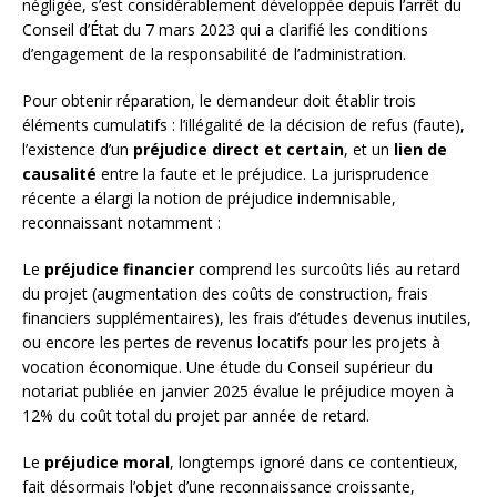
négligée, s’est considérablement développée depuis l’arrêt du
Conseil d’État du 7 mars 2023 qui a clarifié les conditions
d’engagement de la responsabilité de l’administration.
Pour obtenir réparation, le demandeur doit établir trois
éléments cumulatifs : l’illégalité de la décision de refus (faute),
l’existence d’un
préjudice direct et certain
, et un
lien de
causalité
entre la faute et le préjudice. La jurisprudence
récente a élargi la notion de préjudice indemnisable,
reconnaissant notamment :
Le
préjudice financier
comprend les surcoûts liés au retard
du projet (augmentation des coûts de construction, frais
financiers supplémentaires), les frais d’études devenus inutiles,
ou encore les pertes de revenus locatifs pour les projets à
vocation économique. Une étude du Conseil supérieur du
notariat publiée en janvier 2025 évalue le préjudice moyen à
12% du coût total du projet par année de retard.
Le
préjudice moral
, longtemps ignoré dans ce contentieux,
fait désormais l’objet d’une reconnaissance croissante,