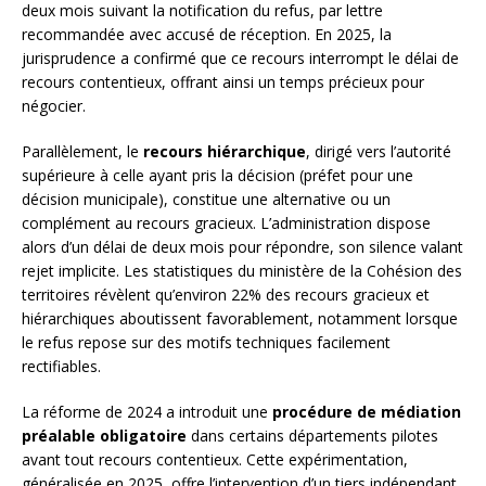
deux mois suivant la notification du refus, par lettre
recommandée avec accusé de réception. En 2025, la
jurisprudence a confirmé que ce recours interrompt le délai de
recours contentieux, offrant ainsi un temps précieux pour
négocier.
Parallèlement, le
recours hiérarchique
, dirigé vers l’autorité
supérieure à celle ayant pris la décision (préfet pour une
décision municipale), constitue une alternative ou un
complément au recours gracieux. L’administration dispose
alors d’un délai de deux mois pour répondre, son silence valant
rejet implicite. Les statistiques du ministère de la Cohésion des
territoires révèlent qu’environ 22% des recours gracieux et
hiérarchiques aboutissent favorablement, notamment lorsque
le refus repose sur des motifs techniques facilement
rectifiables.
La réforme de 2024 a introduit une
procédure de médiation
préalable obligatoire
dans certains départements pilotes
avant tout recours contentieux. Cette expérimentation,
généralisée en 2025, offre l’intervention d’un tiers indépendant