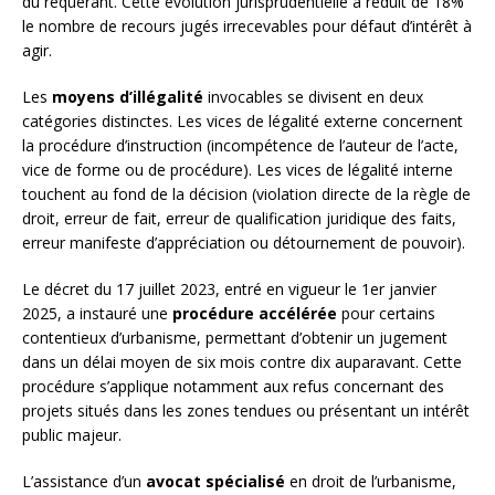
du requérant. Cette évolution jurisprudentielle a réduit de 18%
le nombre de recours jugés irrecevables pour défaut d’intérêt à
agir.
Les
moyens d’illégalité
invocables se divisent en deux
catégories distinctes. Les vices de légalité externe concernent
la procédure d’instruction (incompétence de l’auteur de l’acte,
vice de forme ou de procédure). Les vices de légalité interne
touchent au fond de la décision (violation directe de la règle de
droit, erreur de fait, erreur de qualification juridique des faits,
erreur manifeste d’appréciation ou détournement de pouvoir).
Le décret du 17 juillet 2023, entré en vigueur le 1er janvier
2025, a instauré une
procédure accélérée
pour certains
contentieux d’urbanisme, permettant d’obtenir un jugement
dans un délai moyen de six mois contre dix auparavant. Cette
procédure s’applique notamment aux refus concernant des
projets situés dans les zones tendues ou présentant un intérêt
public majeur.
L’assistance d’un
avocat spécialisé
en droit de l’urbanisme,