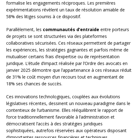
formalise les engagements réciproques. Les premières
expérimentations révèlent un taux de résolution amiable de
58% des litiges soumis à ce dispositif.
Parallèlement, les
communautés d’entraide
entre porteurs
de projets se sont structurées via des plateformes
collaboratives sécurisées. Ces réseaux permettent de partager
les expériences, les stratégies gagnantes et parfois même de
mutualiser certains frais d’expertise ou de représentation
juridique. L’étude d’impact réalisée par l’Ordre des avocats en
janvier 2025 démontre que l’appartenance à ces réseaux réduit
de 31% le coût moyen d’un recours tout en augmentant de
18% ses chances de succès.
Ces innovations technologiques, couplées aux évolutions
législatives récentes, dessinent un nouveau paradigme dans le
contentieux de l’urbanisme. Elles rééquilibrent le rapport de
force traditionnellement favorable à l’administration et
démocratisent l’accès à des stratégies juridiques
sophistiquées, autrefois réservées aux opérateurs disposant
d’importantes ressources financières et techniques.