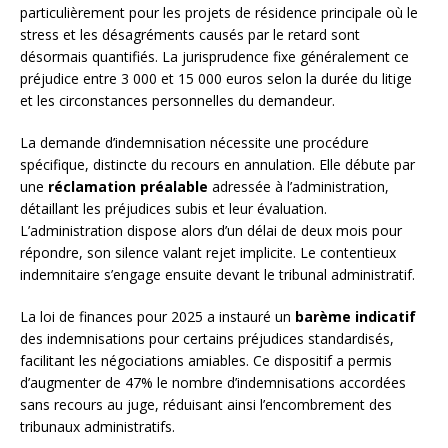
particulièrement pour les projets de résidence principale où le
stress et les désagréments causés par le retard sont
désormais quantifiés. La jurisprudence fixe généralement ce
préjudice entre 3 000 et 15 000 euros selon la durée du litige
et les circonstances personnelles du demandeur.
La demande d’indemnisation nécessite une procédure
spécifique, distincte du recours en annulation. Elle débute par
une
réclamation préalable
adressée à l’administration,
détaillant les préjudices subis et leur évaluation.
L’administration dispose alors d’un délai de deux mois pour
répondre, son silence valant rejet implicite. Le contentieux
indemnitaire s’engage ensuite devant le tribunal administratif.
La loi de finances pour 2025 a instauré un
barème indicatif
des indemnisations pour certains préjudices standardisés,
facilitant les négociations amiables. Ce dispositif a permis
d’augmenter de 47% le nombre d’indemnisations accordées
sans recours au juge, réduisant ainsi l’encombrement des
tribunaux administratifs.