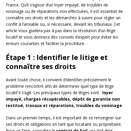
France. Qu’il s’agisse d’un loyer impayé, de troubles de
voisinage ou de réparations non effectuées, il est essentiel de
connaître ses droits et les démarches à suivre pour régler un
conflit à l’amiable ou, si nécessaire, devant les tribunaux. Cet
article vous guidera pas à pas dans la résolution d’un litige
locatif et vous donnera des conseils d’expert pour éviter les
erreurs courantes et faciliter la procédure.
Étape 1 : Identifier le litige et
connaître ses droits
Avant toute chose, il convient d’identifier précisément le
problème rencontré afin de déterminer quel type de litige
locatif il s’agit. Les principaux types de litiges sont :
loyer
impayé, charges récupérables, dépôt de garantie non
restitué, travaux et réparations, troubles du voisinage
.
Dans un premier temps, il est important de se renseigner sur
ses droits et obligations en tant que locataire ou propriétaire.
Pour ce faire, consultez le
contrat de bail
, qui doit être