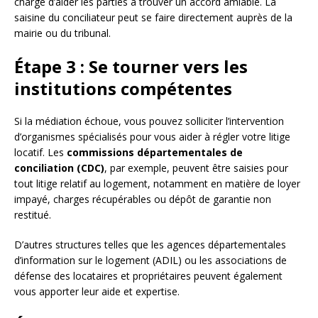
chargé d’aider les parties à trouver un accord amiable. La
saisine du conciliateur peut se faire directement auprès de la
mairie ou du tribunal.
Étape 3 : Se tourner vers les
institutions compétentes
Si la médiation échoue, vous pouvez solliciter l’intervention
d’organismes spécialisés pour vous aider à régler votre litige
locatif. Les
commissions départementales de
conciliation (CDC)
, par exemple, peuvent être saisies pour
tout litige relatif au logement, notamment en matière de loyer
impayé, charges récupérables ou dépôt de garantie non
restitué.
D’autres structures telles que les agences départementales
d’information sur le logement (ADIL) ou les associations de
défense des locataires et propriétaires peuvent également
vous apporter leur aide et expertise.