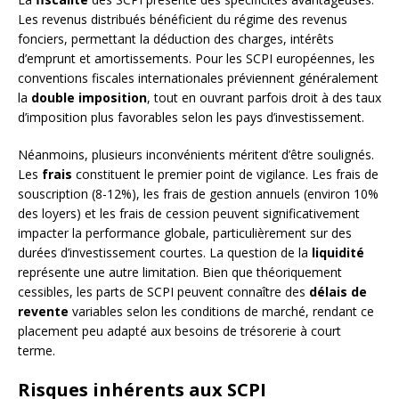
Les revenus distribués bénéficient du régime des revenus
fonciers, permettant la déduction des charges, intérêts
d’emprunt et amortissements. Pour les SCPI européennes, les
conventions fiscales internationales préviennent généralement
la
double imposition
, tout en ouvrant parfois droit à des taux
d’imposition plus favorables selon les pays d’investissement.
Néanmoins, plusieurs inconvénients méritent d’être soulignés.
Les
frais
constituent le premier point de vigilance. Les frais de
souscription (8-12%), les frais de gestion annuels (environ 10%
des loyers) et les frais de cession peuvent significativement
impacter la performance globale, particulièrement sur des
durées d’investissement courtes. La question de la
liquidité
représente une autre limitation. Bien que théoriquement
cessibles, les parts de SCPI peuvent connaître des
délais de
revente
variables selon les conditions de marché, rendant ce
placement peu adapté aux besoins de trésorerie à court
terme.
Risques inhérents aux SCPI