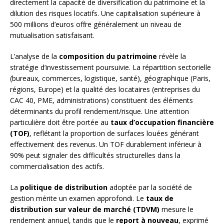
directement la capacité de diversification du patrimoine et la
dilution des risques locatifs. Une capitalisation supérieure à
500 millions d’euros offre généralement un niveau de
mutualisation satisfaisant.
L’analyse de la
composition du patrimoine
révèle la
stratégie d’investissement poursuivie. La répartition sectorielle
(bureaux, commerces, logistique, santé), géographique (Paris,
régions, Europe) et la qualité des locataires (entreprises du
CAC 40, PME, administrations) constituent des éléments
déterminants du profil rendement/risque. Une attention
particulière doit être portée au
taux d’occupation financière
(TOF)
, reflétant la proportion de surfaces louées générant
effectivement des revenus. Un TOF durablement inférieur à
90% peut signaler des difficultés structurelles dans la
commercialisation des actifs.
La
politique de distribution
adoptée par la société de
gestion mérite un examen approfondi. Le
taux de
distribution sur valeur de marché (TDVM)
mesure le
rendement annuel, tandis que le
report à nouveau
, exprimé