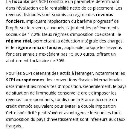
La
fiscalité
des SCPI constitue un paramètre déterminant
dans l’évaluation de la rentabilité nette de ce placement. Les
revenus distribués sont soumis au régime des
revenus
fonciers
, impliquant l’application du barème progressif de
l’impôt sur le revenu, auxquels s’ajoutent les prélèvements
sociaux de 17,2%. Deux régimes d’imposition coexistent : le
régime réel
, permettant la déduction intégrale des charges,
et le
régime micro-foncier
, applicable lorsque les revenus
fonciers annuels n’excèdent pas 15 000 euros, offrant un
abattement forfaitaire de 30%.
Pour les SCPI détenant des actifs à l’étranger, notamment les
SCPI européennes
, les conventions fiscales internationales
déterminent les modalités d’imposition. Généralement, le pays
de situation de l’immeuble conserve le droit d’imposer les
revenus correspondants, tandis que la France accorde un
crédit d’impôt équivalent pour éviter la double imposition.
Cette spécificité peut s’avérer avantageuse lorsque les taux
d’imposition du pays d’investissement sont inférieurs aux taux
français.