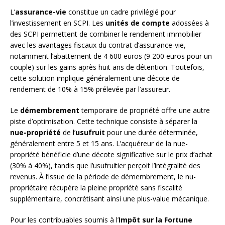
L’
assurance-vie
constitue un cadre privilégié pour
l’investissement en SCPI. Les
unités de compte
adossées à
des SCPI permettent de combiner le rendement immobilier
avec les avantages fiscaux du contrat d’assurance-vie,
notamment l’abattement de 4 600 euros (9 200 euros pour un
couple) sur les gains après huit ans de détention. Toutefois,
cette solution implique généralement une décote de
rendement de 10% à 15% prélevée par l’assureur.
Le
démembrement
temporaire de propriété offre une autre
piste d’optimisation. Cette technique consiste à séparer la
nue-propriété
de l’
usufruit
pour une durée déterminée,
généralement entre 5 et 15 ans. L’acquéreur de la nue-
propriété bénéficie d’une décote significative sur le prix d’achat
(30% à 40%), tandis que l’usufruitier perçoit l’intégralité des
revenus. À l’issue de la période de démembrement, le nu-
propriétaire récupère la pleine propriété sans fiscalité
supplémentaire, concrétisant ainsi une plus-value mécanique.
Pour les contribuables soumis à l’
Impôt sur la Fortune