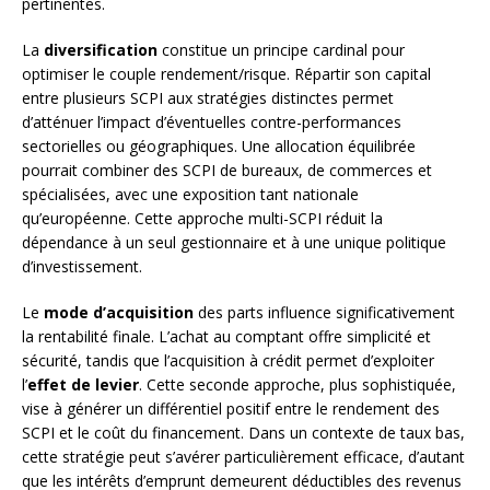
pertinentes.
La
diversification
constitue un principe cardinal pour
optimiser le couple rendement/risque. Répartir son capital
entre plusieurs SCPI aux stratégies distinctes permet
d’atténuer l’impact d’éventuelles contre-performances
sectorielles ou géographiques. Une allocation équilibrée
pourrait combiner des SCPI de bureaux, de commerces et
spécialisées, avec une exposition tant nationale
qu’européenne. Cette approche multi-SCPI réduit la
dépendance à un seul gestionnaire et à une unique politique
d’investissement.
Le
mode d’acquisition
des parts influence significativement
la rentabilité finale. L’achat au comptant offre simplicité et
sécurité, tandis que l’acquisition à crédit permet d’exploiter
l’
effet de levier
. Cette seconde approche, plus sophistiquée,
vise à générer un différentiel positif entre le rendement des
SCPI et le coût du financement. Dans un contexte de taux bas,
cette stratégie peut s’avérer particulièrement efficace, d’autant
que les intérêts d’emprunt demeurent déductibles des revenus