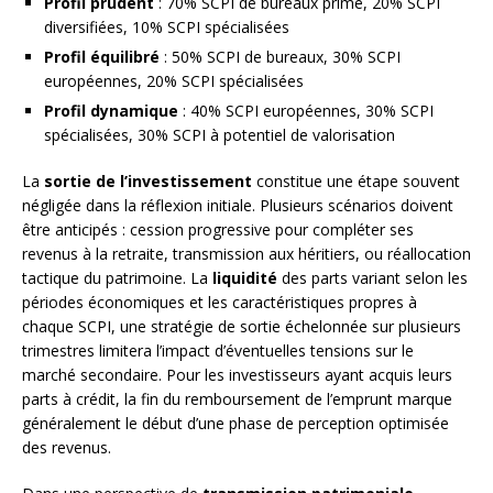
Profil prudent
: 70% SCPI de bureaux prime, 20% SCPI
diversifiées, 10% SCPI spécialisées
Profil équilibré
: 50% SCPI de bureaux, 30% SCPI
européennes, 20% SCPI spécialisées
Profil dynamique
: 40% SCPI européennes, 30% SCPI
spécialisées, 30% SCPI à potentiel de valorisation
La
sortie de l’investissement
constitue une étape souvent
négligée dans la réflexion initiale. Plusieurs scénarios doivent
être anticipés : cession progressive pour compléter ses
revenus à la retraite, transmission aux héritiers, ou réallocation
tactique du patrimoine. La
liquidité
des parts variant selon les
périodes économiques et les caractéristiques propres à
chaque SCPI, une stratégie de sortie échelonnée sur plusieurs
trimestres limitera l’impact d’éventuelles tensions sur le
marché secondaire. Pour les investisseurs ayant acquis leurs
parts à crédit, la fin du remboursement de l’emprunt marque
généralement le début d’une phase de perception optimisée
des revenus.