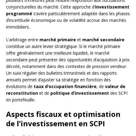
plusieurs trimestres peut réduire l’exposition aux fluctuations
conjoncturelles du marché. Cette approche d’
investissement
programmé
s’avère particulièrement adaptée dans les phases
d’incertitude économique ou de volatilité accrue des marchés
immobiliers.
L’arbitrage entre
marché primaire
et
marché secondaire
constitue un autre levier stratégique. Si le marché primaire
offre généralement une meilleure liquidité, le marché
secondaire peut présenter des opportunités d’acquisition à prix
décoté, notamment dans des contextes de pression vendeur.
Un suivi régulier des bulletins trimestriels et des rapports
annuels permet d’ajuster sa stratégie en fonction des
évolutions de
taux d’occupation financière
, de
valeur de
reconstitution
et de
politique d’investissement
des SCPI
en portefeuille.
Aspects fiscaux et optimisation
de l’investissement en SCPI