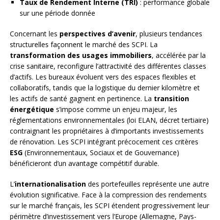
Taux de Rendement Interne (TRI)
: performance globale
sur une période donnée
Concernant les
perspectives d’avenir
, plusieurs tendances
structurelles façonnent le marché des SCPI. La
transformation des usages immobiliers
, accélérée par la
crise sanitaire, reconfigure l’attractivité des différentes classes
d’actifs. Les bureaux évoluent vers des espaces flexibles et
collaboratifs, tandis que la logistique du dernier kilomètre et
les actifs de santé gagnent en pertinence. La
transition
énergétique
s’impose comme un enjeu majeur, les
réglementations environnementales (loi ELAN, décret tertiaire)
contraignant les propriétaires à d’importants investissements
de rénovation. Les SCPI intégrant précocement ces critères
ESG
(Environnementaux, Sociaux et de Gouvernance)
bénéficieront d’un avantage compétitif durable.
L’
internationalisation
des portefeuilles représente une autre
évolution significative. Face à la compression des rendements
sur le marché français, les SCPI étendent progressivement leur
périmètre d’investissement vers l’Europe (Allemagne, Pays-