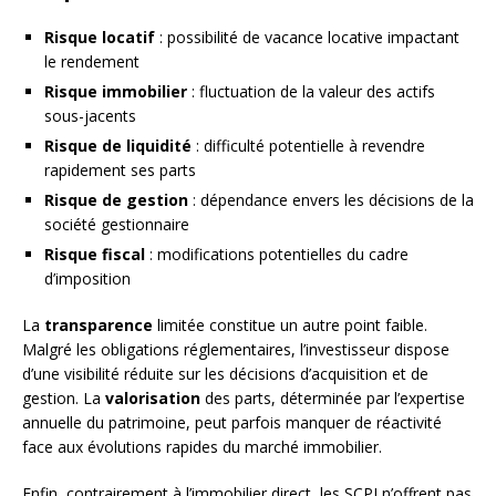
Risque locatif
: possibilité de vacance locative impactant
le rendement
Risque immobilier
: fluctuation de la valeur des actifs
sous-jacents
Risque de liquidité
: difficulté potentielle à revendre
rapidement ses parts
Risque de gestion
: dépendance envers les décisions de la
société gestionnaire
Risque fiscal
: modifications potentielles du cadre
d’imposition
La
transparence
limitée constitue un autre point faible.
Malgré les obligations réglementaires, l’investisseur dispose
d’une visibilité réduite sur les décisions d’acquisition et de
gestion. La
valorisation
des parts, déterminée par l’expertise
annuelle du patrimoine, peut parfois manquer de réactivité
face aux évolutions rapides du marché immobilier.
Enfin, contrairement à l’immobilier direct, les SCPI n’offrent pas