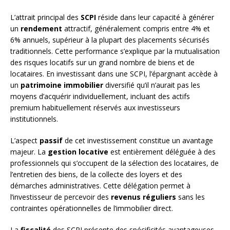
L’attrait principal des
SCPI
réside dans leur capacité à générer
un
rendement
attractif, généralement compris entre 4% et
6% annuels, supérieur à la plupart des placements sécurisés
traditionnels. Cette performance s’explique par la mutualisation
des risques locatifs sur un grand nombre de biens et de
locataires. En investissant dans une SCPI, l’épargnant accède à
un
patrimoine immobilier
diversifié qu’il n’aurait pas les
moyens d’acquérir individuellement, incluant des actifs
premium habituellement réservés aux investisseurs
institutionnels.
L’aspect
passif
de cet investissement constitue un avantage
majeur. La
gestion locative
est entièrement déléguée à des
professionnels qui s’occupent de la sélection des locataires, de
l’entretien des biens, de la collecte des loyers et des
démarches administratives. Cette délégation permet à
l’investisseur de percevoir des
revenus réguliers
sans les
contraintes opérationnelles de l’immobilier direct.
La
fiscalité
des SCPI présente des spécificités avantageuses.