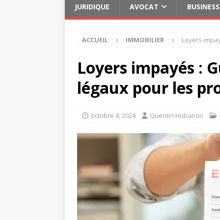
JURIDIQUE
AVOCAT
BUSINESS
ACCUEIL
IMMOBILIER
Loyers impay
Loyers impayés : G
légaux pour les pr
octobre 4, 2024
Quentin Hubanon