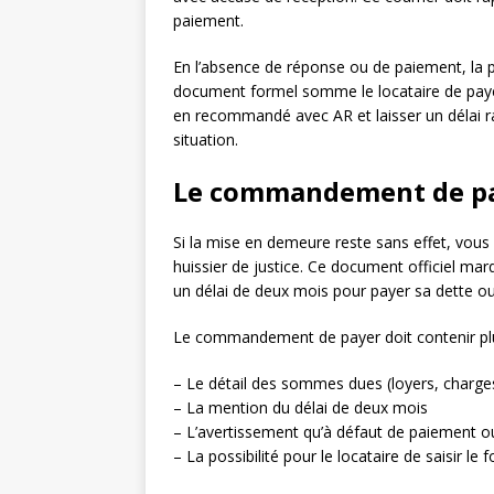
paiement.
En l’absence de réponse ou de paiement, la p
document formel somme le locataire de payer 
en recommandé avec AR et laisser un délai ra
situation.
Le commandement de pay
Si la mise en demeure reste sans effet, vous 
huissier de justice. Ce document officiel marq
un délai de deux mois pour payer sa dette ou q
Le commandement de payer doit contenir plus
– Le détail des sommes dues (loyers, charges
– La mention du délai de deux mois
– L’avertissement qu’à défaut de paiement o
– La possibilité pour le locataire de saisir le