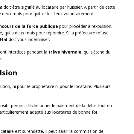
 doit être signifié au locataire par huissier. À partir de cette
de deux mois pour quitter les lieux volontairement.
ncours de la force publique
pour procéder à l’expulsion.
e, qui a deux mois pour répondre. Si la préfecture refuse
’État doit vous indemniser.
sont interdites pendant la
trêve hivernale
, qui s’étend du
e.
lsion
ution, ni pour le propriétaire ni pour le locataire. Plusieurs
positif permet d’échelonner le paiement de la dette tout en
 particulièrement adapté aux locataires de bonne foi
locataire est surendetté, il peut saisir la commission de