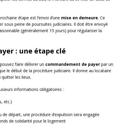
rochaine étape est l’envoi d’une
mise en demeure
. Ce
sous peine de poursuites judiciaires. Il doit être envoyé
isonnable (généralement 15 jours) pour régulariser la
er : une étape clé
pouvez faire délivrer un
commandement de payer
par un
ue le début de la procédure judiciaire. Il donne au locataire
uitter les lieux.
ieurs informations obligatoires :
, etc.)
u de départ, une procédure d’expulsion sera engagée
 fonds de solidarité pour le logement