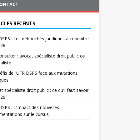
ONTACT
ICLES RÉCENTS
SPS : Les débouchés juridiques à connaître
026
onsulter : avocat spécialiste droit public ou
aliste
éfis de l’UFR DSPS face aux mutations
iques
t spécialiste droit public : ce qu’il faut savoir
026
SPS : L’impact des nouvelles
mentations sur le cursus