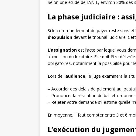
Selon une étude de l’ANIL, environ 30% des s
La phase judiciaire : as
Si le commandement de payer reste sans ef
d’expulsion
devant le tribunal judiciaire. Ce
L’
assignation
est l’acte par lequel vous dem
l’expulsion du locataire. Elle doit être délivr
obligatoires, notamment la possibilité pour l
Lors de l’
audience
, le juge examinera la situ
– Accorder des délais de paiement au locatair
– Prononcer la résiliation du bail et ordonner 
– Rejeter votre demande s’il estime qu’elle n’e
En moyenne, il faut compter entre 3 et 6 mois
L’exécution du jugement