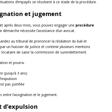
ituations d’impayés se résolvent à ce stade de la procédure.
signation et jugement
fet après deux mois, vous pouvez engager une
procédure
tte démarche nécessite l’assistance d’un avocat.
andez au tribunal de prononcer la résiliation du bail et
ée par un huissier de justice et contenir plusieurs mentions
e locataire de saisir la commission de surendettement.
ation et pourra :
e (jusqu’à 3 ans)
l’expulsion
st pas justifiée
 entre l’assignation et le jugement.
 d’expulsion