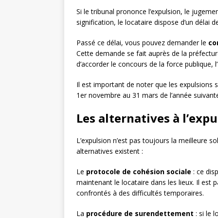
Si le tribunal prononce l’expulsion, le jugement
signification, le locataire dispose d’un délai 
Passé ce délai, vous pouvez demander le
co
Cette demande se fait auprès de la préfectur
d’accorder le concours de la force publique, l
Il est important de noter que les expulsions 
1er novembre au 31 mars de l’année suivant
Les alternatives à l’expu
L’expulsion n’est pas toujours la meilleure sol
alternatives existent :
Le
protocole de cohésion sociale
: ce dis
maintenant le locataire dans les lieux. Il est
confrontés à des difficultés temporaires.
La
procédure de surendettement
: si le 