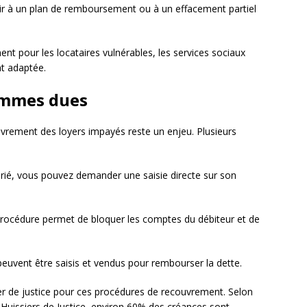
r à un plan de remboursement ou à un effacement partiel
nt pour les locataires vulnérables, les services sociaux
t adaptée.
ommes dues
uvrement des loyers impayés reste un enjeu. Plusieurs
alarié, vous pouvez demander une saisie directe sur son
procédure permet de bloquer les comptes du débiteur et de
 peuvent être saisis et vendus pour rembourser la dette.
er de justice pour ces procédures de recouvrement. Selon
 Huissiers de Justice, environ 60% des créances sont