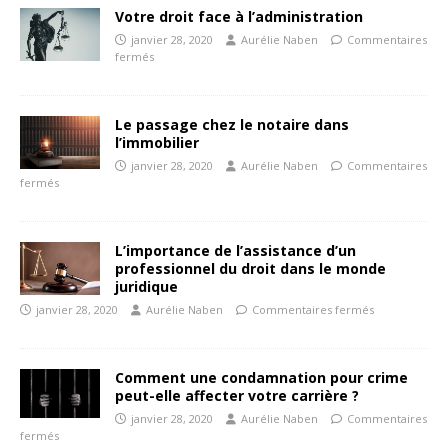
Votre droit face à l’administration
janvier 28, 2020
Aurélie Naben
Commentaires
fermés
Le passage chez le notaire dans
l’immobilier
janvier 28, 2020
Aurélie Naben
Commentaires
fermés
L’importance de l’assistance d’un
professionnel du droit dans le monde
juridique
janvier 28, 2020
Aurélie Naben
Commentaires fermés
Comment une condamnation pour crime
peut-elle affecter votre carrière ?
janvier 28, 2020
Aurélie Naben
Commentaires
fermés