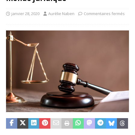
janvier 28, 2020
Aurélie Naben
Commentaires fermés