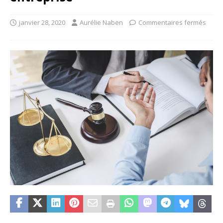
janvier 28, 2020
Aurélie Naben
Commentaires fermés