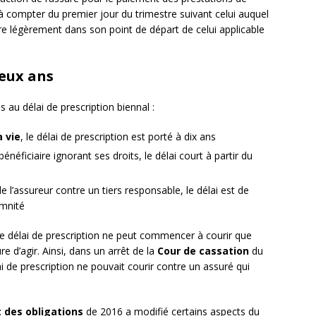
à compter du premier jour du trimestre suivant celui auquel
fère légèrement dans son point de départ de celui applicable
deux ans
 au délai de prescription biennal :
a vie
, le délai de prescription est porté à dix ans
bénéficiaire ignorant ses droits, le délai court à partir du
e l’assureur contre un tiers responsable, le délai est de
emnité
 le délai de prescription ne peut commencer à courir que
re d’agir. Ainsi, dans un arrêt de la
Cour de cassation
du
i de prescription ne pouvait courir contre un assuré qui
 des obligations
de 2016 a modifié certains aspects du