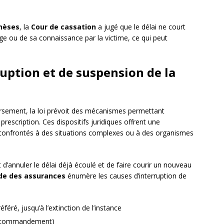
hèses
, la
Cour de cassation
a jugé que le délai ne court
 ou de sa connaissance par la victime, ce qui peut
uption et de suspension de la
rsement, la loi prévoit des mécanismes permettant
rescription. Ces dispositifs juridiques offrent une
 confrontés à des situations complexes ou à des organismes
t d’annuler le délai déjà écoulé et de faire courir un nouveau
de des assurances
énumère les causes d’interruption de
féré, jusqu’à l’extinction de l’instance
, commandement)