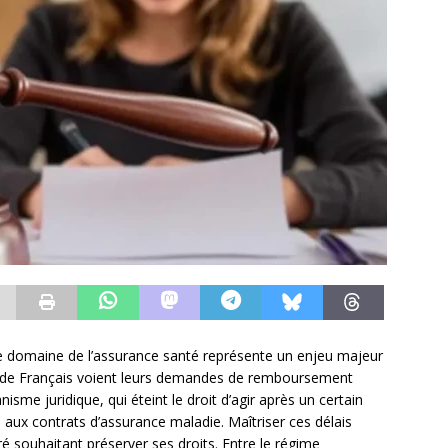
le domaine de l’assurance santé représente un enjeu majeur
rs de Français voient leurs demandes de remboursement
sme juridique, qui éteint le droit d’agir après un certain
 aux contrats d’assurance maladie. Maîtriser ces délais
é souhaitant préserver ses droits. Entre le régime