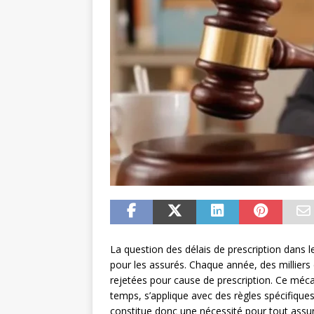
La question des délais de prescription dans 
pour les assurés. Chaque année, des millie
rejetées pour cause de prescription. Ce mécani
temps, s’applique avec des règles spécifiques
constitue donc une nécessité pour tout assur