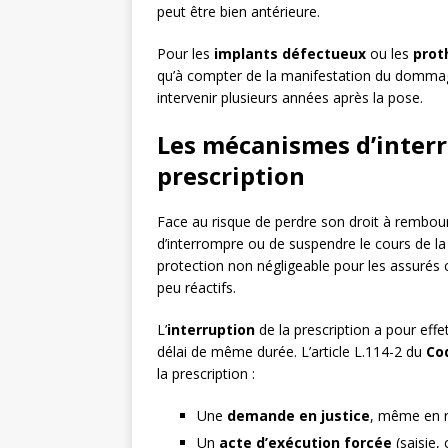
peut être bien antérieure.
Pour les
implants défectueux
ou les
prot
qu’à compter de la manifestation du dommage
intervenir plusieurs années après la pose.
Les mécanismes d’interr
prescription
Face au risque de perdre son droit à rembou
d’interrompre ou de suspendre le cours de la p
protection non négligeable pour les assurés
peu réactifs.
L’
interruption
de la prescription a pour effe
délai de même durée. L’article L.114-2 du
Co
la prescription :
Une
demande en justice
, même en ré
Un
acte d’exécution forcée
(saisie