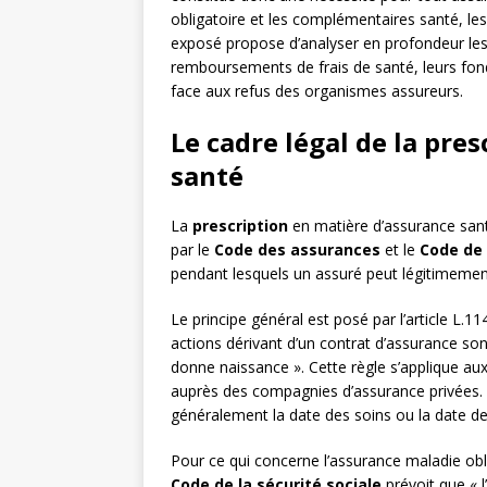
obligatoire et les complémentaires santé, le
exposé propose d’analyser en profondeur les
remboursements de frais de santé, leurs fond
face aux refus des organismes assureurs.
Le cadre légal de la pre
santé
La
prescription
en matière d’assurance santé
par le
Code des assurances
et le
Code de 
pendant lesquels un assuré peut légitimeme
Le principe général est posé par l’article L.1
actions dérivant d’un contrat d’assurance so
donne naissance ». Cette règle s’applique a
auprès des compagnies d’assurance privées.
généralement la date des soins ou la date de
Pour ce qui concerne l’assurance maladie obl
Code de la sécurité sociale
prévoit que « l