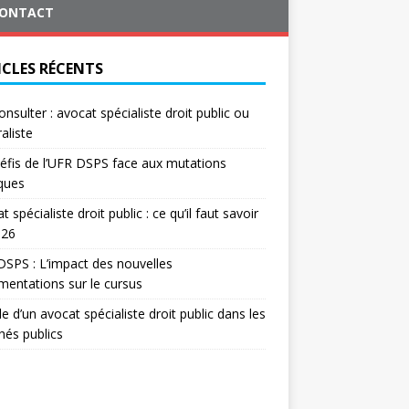
ONTACT
ICLES RÉCENTS
onsulter : avocat spécialiste droit public ou
aliste
éfis de l’UFR DSPS face aux mutations
iques
t spécialiste droit public : ce qu’il faut savoir
026
SPS : L’impact des nouvelles
mentations sur le cursus
le d’un avocat spécialiste droit public dans les
és publics