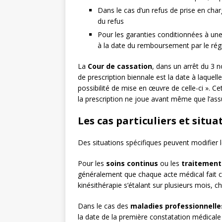
Dans le cas d’un refus de prise en charg
du refus
Pour les garanties conditionnées à une
à la date du remboursement par le rég
La
Cour de cassation
, dans un arrêt du 3 
de prescription biennale est la date à laquell
possibilité de mise en œuvre de celle-ci ». C
la prescription ne joue avant même que l’assu
Les cas particuliers et situ
Des situations spécifiques peuvent modifier l
Pour les
soins continus
ou les
traitement
généralement que chaque acte médical fait cou
kinésithérapie s’étalant sur plusieurs mois, 
Dans le cas des
maladies professionnelle
la date de la première constatation médicale 