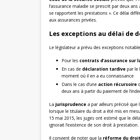
l’assurance maladie se prescrit par deux ans 
se rapportent les prestations ». Ce délai dif
aux assurances privées.
Les exceptions au délai de 
Le législateur a prévu des exceptions notables
Pour les
contrats d’assurance sur l
En cas de
déclaration tardive
par le 
moment où il en a eu connaissance
Dans le cas d’une
action récursoire
d
deux ans à partir du paiement de l’ind
La
jurisprudence
a par ailleurs précisé que
lorsque le titulaire du droit a été mis en mesu
15 mai 2015, les juges ont estimé que le déla
ignorait l’existence de son droit à prestation.
Il convient de noter que la
réforme du droit