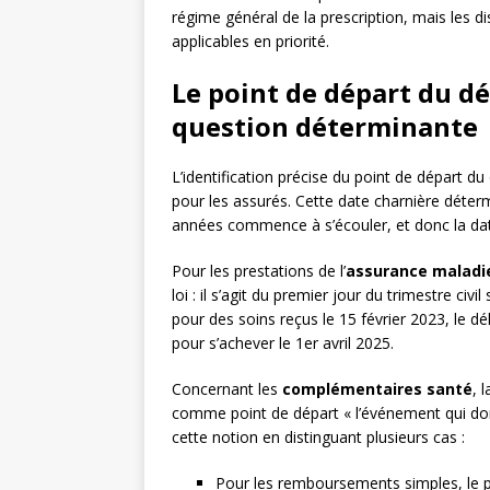
régime général de la prescription, mais les 
applicables en priorité.
Le point de départ du dé
question déterminante
L’identification précise du point de départ du
pour les assurés. Cette date charnière déte
années commence à s’écouler, et donc la d
Pour les prestations de l’
assurance maladie
loi : il s’agit du premier jour du trimestre civ
pour des soins reçus le 15 février 2023, le dé
pour s’achever le 1er avril 2025.
Concernant les
complémentaires santé
, 
comme point de départ « l’événement qui don
cette notion en distinguant plusieurs cas :
Pour les remboursements simples, le po