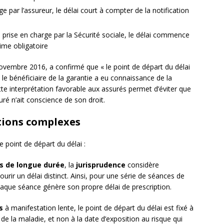
e par l’assureur, le délai court à compter de la notification
 prise en charge par la Sécurité sociale, le délai commence
ime obligatoire
novembre 2016, a confirmé que « le point de départ du délai
e le bénéficiaire de la garantie a eu connaissance de la
ette interprétation favorable aux assurés permet d’éviter que
ré n’ait conscience de son droit.
ations complexes
e point de départ du délai :
s de longue durée
, la
jurisprudence
considère
rir un délai distinct. Ainsi, pour une série de séances de
chaque séance génère son propre délai de prescription.
s
à manifestation lente, le point de départ du délai est fixé à
de la maladie, et non à la date d’exposition au risque qui