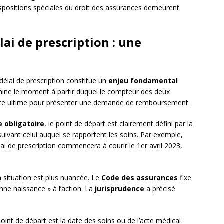
dispositions spéciales du droit des assurances demeurent
lai de prescription : une
 délai de prescription constitue un
enjeu fondamental
rmine le moment à partir duquel le compteur des deux
ate ultime pour présenter une demande de remboursement.
 obligatoire
, le point de départ est clairement défini par la
il suivant celui auquel se rapportent les soins. Par exemple,
lai de prescription commencera à courir le 1er avril 2023,
la situation est plus nuancée. Le
Code des assurances
fixe
ne naissance » à l’action. La
jurisprudence
a précisé
int de départ est la date des soins ou de l’acte médical