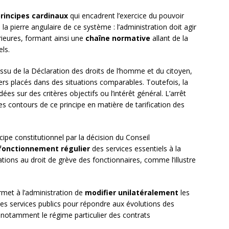
rincipes cardinaux
qui encadrent l’exercice du pouvoir
e la pierre angulaire de ce système : l’administration doit agir
ieures, formant ainsi une
chaîne normative
allant de la
els.
, issu de la Déclaration des droits de l’homme et du citoyen,
rs placés dans des situations comparables. Toutefois, la
es sur des critères objectifs ou l’intérêt général. L’arrêt
s contours de ce principe en matière de tarification des
ncipe constitutionnel par la décision du Conseil
fonctionnement régulier
des services essentiels à la
mitations au droit de grève des fonctionnaires, comme l’illustre
ermet à l’administration de
modifier unilatéralement
les
es services publics pour répondre aux évolutions des
e notamment le régime particulier des contrats