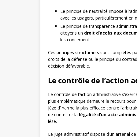
Le principe de neutralité impose à l’ad
avec les usagers, particulièrement en m
Le principe de transparence administra
citoyens un
droit d’accès aux docu
les concernent
Ces principes structurants sont complétés p
droits de la défense ou le principe du contrad
décision défavorable.
Le contrôle de l’action 
Le contrôle de l’action administrative s’exerc
plus emblématique demeure le recours pour ex
Jèze d' »arme la plus efficace contre l’arbitrai
de contester la
légalité d’un acte adminis
lésé.
Le juge administratif dispose d’un arsenal d