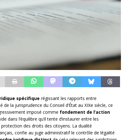
ridique spécifique
régissant les rapports entre
Né de la jurisprudence du Conseil d’État au XIXe siècle, ce
rogressivement imposé comme
fondement de l’action
ide dans l’équilibre qu’il tente d’instaurer entre les
 protection des droits des citoyens. La dualité
ançais, confie au juge administratif le contrôle de légalité
ordre juridique distinct
de celui relevant des juridictions