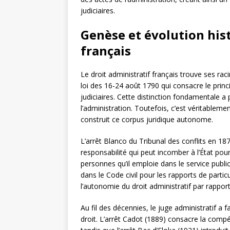
judiciaires.
Genèse et évolution his
français
Le droit administratif français trouve ses rac
loi des 16-24 août 1790 qui consacre le princ
judiciaires. Cette distinction fondamentale a
l’administration. Toutefois, c’est véritableme
construit ce corpus juridique autonome.
L’arrêt Blanco du Tribunal des conflits en 
responsabilité qui peut incomber à l’État pou
personnes qu’il emploie dans le service public
dans le Code civil pour les rapports de particu
l’autonomie du droit administratif par rapport 
Au fil des décennies, le juge administratif a 
droit. L’arrêt Cadot (1889) consacre la comp