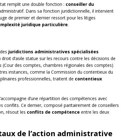
tat remplit une double fonction :
conseiller du
ministratif. Dans sa fonction juridictionnelle, il intervient
e de premier et dernier ressort pour les litiges
mplexité juridique particulière
.
, des
juridictions administratives spécialisées
 droit d’asile statue sur les recours contre les décisions de
ères (Cour des comptes, chambres régionales des comptes)
D’autres instances, comme la Commission du contentieux du
plinaires professionnelles, traitent de
contentieux
e s’accompagne d’une répartition des compétences avec
 des conflits. Ce dernier, composé paritairement de conseillers
on, résout les
conflits de compétence
entre les deux
aux de l’action administrative