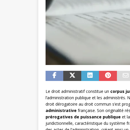
Le droit administratif constitue un
corpus ju
l’administration publique et les administrés. 
droit dérogatoire au droit commun s’est p
administrative
française. Son originalité rés
prérogatives de puissance publique
et la
juridictionnelle, caractéristique du système fr
des actes de l’administration, créant ainsi un