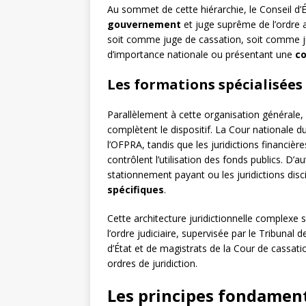
Au sommet de cette hiérarchie, le Conseil d’É
gouvernement
et juge suprême de l’ordre ad
soit comme juge de cassation, soit comme jug
d’importance nationale ou présentant une
co
Les formations spécialisées
Parallèlement à cette organisation générale
complètent le dispositif. La Cour nationale du
l’OFPRA, tandis que les juridictions financi
contrôlent l’utilisation des fonds publics. 
stationnement payant ou les juridictions disci
spécifiques
.
Cette architecture juridictionnelle complex
l’ordre judiciaire, supervisée par le Tribunal
d’État et de magistrats de la Cour de cassati
ordres de juridiction.
Les principes fondament