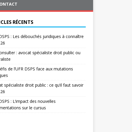
ONTACT
ICLES RÉCENTS
SPS : Les débouchés juridiques à connaître
026
onsulter : avocat spécialiste droit public ou
aliste
éfis de l’UFR DSPS face aux mutations
iques
t spécialiste droit public : ce qu’il faut savoir
026
SPS : L’impact des nouvelles
mentations sur le cursus