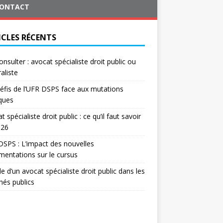
ONTACT
ICLES RÉCENTS
onsulter : avocat spécialiste droit public ou
aliste
éfis de l’UFR DSPS face aux mutations
iques
t spécialiste droit public : ce qu’il faut savoir
026
SPS : L’impact des nouvelles
mentations sur le cursus
le d’un avocat spécialiste droit public dans les
és publics