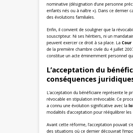
nominative (désignation d’une personne préc
enfants nés ou à naître »). Dans ce dernier ca
des évolutions familiales.
Enfin, il convient de souligner que la révocab
souscripteur. Ni ses héritiers, ni un mandata
peuvent exercer ce droit à sa place. La
Cour
de la première chambre civile du 4 juillet 200
constitue un acte éminemment personnel qui
L’acceptation du bénéfic
conséquences juridique
L’acceptation du bénéficiaire représente le 
révocable en stipulation irrévocable. Ce proces
a connu une évolution significative avec la
lo
modalités d’acceptation pour rééquilibrer les 
Avant cette réforme, l’acceptation pouvait s’
des situations où ce dernier découvrait l’imp