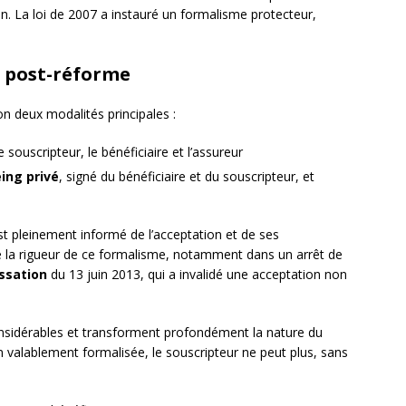
ion. La loi de 2007 a instauré un formalisme protecteur,
n post-réforme
on deux modalités principales :
e souscripteur, le bénéficiaire et l’assureur
ing privé
, signé du bénéficiaire et du souscripteur, et
st pleinement informé de l’acceptation et de ses
 la rigueur de ce formalisme, notamment dans un arrêt de
ssation
du 13 juin 2013, qui a invalidé une acceptation non
considérables et transforment profondément la nature du
on valablement formalisée, le souscripteur ne peut plus, sans