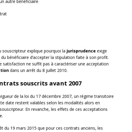
un autre bénéficiaire
trat
u souscripteur explique pourquoi la
jurisprudence
exige
 bénéficiaire d’accepter la stipulation faite à son profit.
 satisfaction ne suffit pas à caractériser une acceptation
tion
dans un arrêt du 8 juillet 2010.
ntrats souscrits avant 2007
 vigueur de la loi du 17 décembre 2007, un régime transitoire
tte date restent valables selon les modalités alors en
u souscripteur. En revanche, les effets de ces acceptations
e.
êt du 19 mars 2015 que pour ces contrats anciens, les