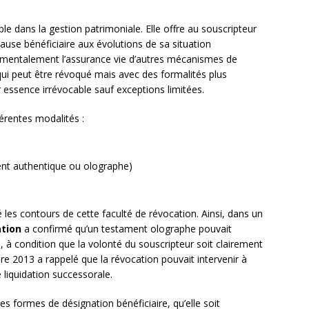
le dans la gestion patrimoniale. Elle offre au souscripteur
ause bénéficiaire aux évolutions de sa situation
amentalement l’assurance vie d’autres mécanismes de
ui peut être révoqué mais avec des formalités plus
r essence irrévocable sauf exceptions limitées.
férentes modalités :
ent authentique ou olographe)
les contours de cette faculté de révocation. Ainsi, dans un
ation
a confirmé qu’un testament olographe pouvait
 à condition que la volonté du souscripteur soit clairement
 2013 a rappelé que la révocation pouvait intervenir à
liquidation successorale.
es formes de désignation bénéficiaire, qu’elle soit