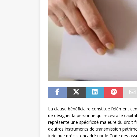
La clause bénéficiaire constitue l’élément ce
de désigner la personne qui recevra le capita
représente une spécificité majeure du droit fra
d’autres instruments de transmission patrimon
juridique précis, encadré par le Code des a