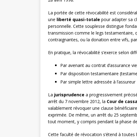
La portée de cette révocabilité est considérab
une
liberté quasi-totale
pour adapter sa cl
personnelle. Cette souplesse distingue fond
transmission comme le legs testamentaire, q
contraignantes, ou la donation entre vifs, pa
En pratique, la révocabilité s’exerce selon dif
Par avenant au contrat d’assurance vie
Par disposition testamentaire (testam
Par simple lettre adressée à l’assureur
La
jurisprudence
a progressivement précisé 
arrêt du 7 novembre 2012, la
Cour de cass
valablement révoquer une clause bénéficiaire,
exprimée. De même, un arrêt du 25 septembre
tout moment, y compris pendant la phase de 
Cette faculté de révocation s’étend à toutes l