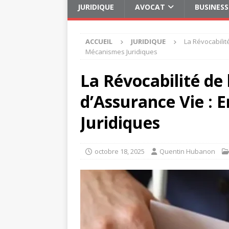
JURIDIQUE
AVOCAT
BUSINESS
ACCUEIL
JURIDIQUE
La Révocabilit
Mécanismes Juridiques
La Révocabilité de 
d’Assurance Vie : 
Juridiques
octobre 18, 2025
Quentin Hubanon