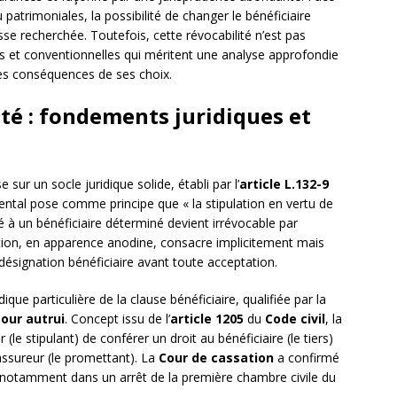
 patrimoniales, la possibilité de changer le bénéficiaire
se recherchée. Toutefois, cette révocabilité n’est pas
les et conventionnelles qui méritent une analyse approfondie
les conséquences de ses choix.
ité : fondements juridiques et
 sur un socle juridique solide, établi par l’
article L.132-9
ental pose comme principe que « la stipulation en vertu de
ué à un bénéficiaire déterminé devient irrévocable par
lation, en apparence anodine, consacre implicitement mais
désignation bénéficiaire avant toute acceptation.
dique particulière de la clause bénéficiaire, qualifiée par la
pour autrui
. Concept issu de l’
article 1205
du
Code civil
, la
(le stipulant) de conférer un droit au bénéficiaire (le tiers)
’assureur (le promettant). La
Cour de cassation
a confirmé
, notamment dans un arrêt de la première chambre civile du