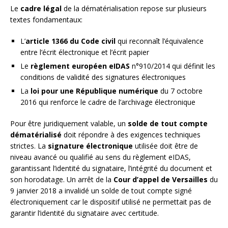
Le
cadre légal
de la dématérialisation repose sur plusieurs
textes fondamentaux:
L’
article 1366 du Code civil
qui reconnaît l’équivalence
entre l’écrit électronique et l’écrit papier
Le
règlement européen eIDAS
n°910/2014 qui définit les
conditions de validité des signatures électroniques
La
loi pour une République numérique
du 7 octobre
2016 qui renforce le cadre de l’archivage électronique
Pour être juridiquement valable, un
solde de tout compte
dématérialisé
doit répondre à des exigences techniques
strictes. La
signature électronique
utilisée doit être de
niveau avancé ou qualifié au sens du règlement eIDAS,
garantissant l’identité du signataire, l’intégrité du document et
son horodatage. Un arrêt de la
Cour d’appel de Versailles
du
9 janvier 2018 a invalidé un solde de tout compte signé
électroniquement car le dispositif utilisé ne permettait pas de
garantir l’identité du signataire avec certitude.