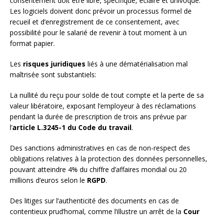
consentement doit être libre, spécifique, éclairé et univoque.
Les logiciels doivent donc prévoir un processus formel de
recueil et d’enregistrement de ce consentement, avec
possibilité pour le salarié de revenir à tout moment à un
format papier.
Les
risques juridiques
liés à une dématérialisation mal
maîtrisée sont substantiels:
La nullité du reçu pour solde de tout compte et la perte de sa
valeur libératoire, exposant l’employeur à des réclamations
pendant la durée de prescription de trois ans prévue par
l’
article L.3245-1 du Code du travail
.
Des sanctions administratives en cas de non-respect des
obligations relatives à la protection des données personnelles,
pouvant atteindre 4% du chiffre d’affaires mondial ou 20
millions d’euros selon le
RGPD
.
Des litiges sur l’authenticité des documents en cas de
contentieux prud’homal, comme l’illustre un arrêt de la
Cour