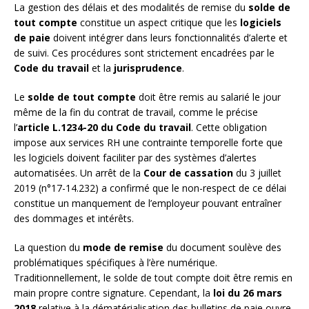
La gestion des délais et des modalités de remise du
solde de
tout compte
constitue un aspect critique que les
logiciels
de paie
doivent intégrer dans leurs fonctionnalités d’alerte et
de suivi. Ces procédures sont strictement encadrées par le
Code du travail
et la
jurisprudence
.
Le
solde de tout compte
doit être remis au salarié le jour
même de la fin du contrat de travail, comme le précise
l’
article L.1234-20 du Code du travail
. Cette obligation
impose aux services RH une contrainte temporelle forte que
les logiciels doivent faciliter par des systèmes d’alertes
automatisées. Un arrêt de la
Cour de cassation
du 3 juillet
2019 (n°17-14.232) a confirmé que le non-respect de ce délai
constitue un manquement de l’employeur pouvant entraîner
des dommages et intérêts.
La question du
mode de remise
du document soulève des
problématiques spécifiques à l’ère numérique.
Traditionnellement, le solde de tout compte doit être remis en
main propre contre signature. Cependant, la
loi du 26 mars
2018
relative à la dématérialisation des bulletins de paie ouvre