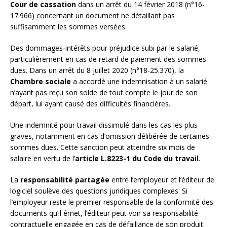
Cour de cassation
dans un arrêt du 14 février 2018 (n°16-
17.966) concernant un document ne détaillant pas
suffisamment les sommes versées.
Des dommages-intérêts pour préjudice subi par le salarié,
particulièrement en cas de retard de paiement des sommes
dues. Dans un arrêt du 8 juillet 2020 (n°18-25.370), la
Chambre sociale
a accordé une indemnisation à un salarié
n’ayant pas reçu son solde de tout compte le jour de son
départ, lui ayant causé des difficultés financières.
Une indemnité pour travail dissimulé dans les cas les plus
graves, notamment en cas d’omission délibérée de certaines
sommes dues. Cette sanction peut atteindre six mois de
salaire en vertu de l’
article L.8223-1 du Code du travail
.
La
responsabilité partagée
entre l’employeur et l’éditeur de
logiciel soulève des questions juridiques complexes. Si
l’employeur reste le premier responsable de la conformité des
documents qu’il émet, l’éditeur peut voir sa responsabilité
contractuelle engagée en cas de défaillance de son produit.