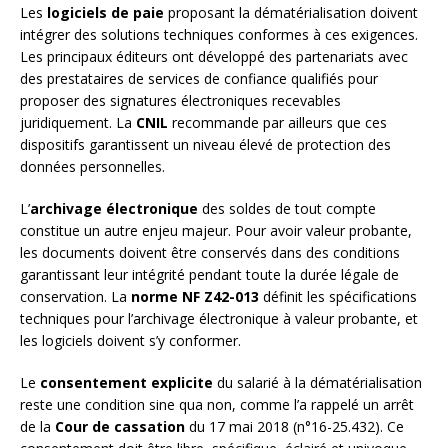
Les
logiciels de paie
proposant la dématérialisation doivent
intégrer des solutions techniques conformes à ces exigences.
Les principaux éditeurs ont développé des partenariats avec
des prestataires de services de confiance qualifiés pour
proposer des signatures électroniques recevables
juridiquement. La
CNIL
recommande par ailleurs que ces
dispositifs garantissent un niveau élevé de protection des
données personnelles.
L’
archivage électronique
des soldes de tout compte
constitue un autre enjeu majeur. Pour avoir valeur probante,
les documents doivent être conservés dans des conditions
garantissant leur intégrité pendant toute la durée légale de
conservation. La
norme NF Z42-013
définit les spécifications
techniques pour l’archivage électronique à valeur probante, et
les logiciels doivent s’y conformer.
Le
consentement explicite
du salarié à la dématérialisation
reste une condition sine qua non, comme l’a rappelé un arrêt
de la
Cour de cassation
du 17 mai 2018 (n°16-25.432). Ce