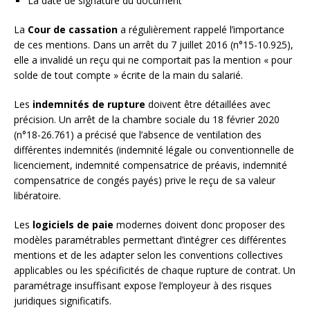
La date de signature du document
La
Cour de cassation
a régulièrement rappelé l’importance
de ces mentions. Dans un arrêt du 7 juillet 2016 (n°15-10.925),
elle a invalidé un reçu qui ne comportait pas la mention « pour
solde de tout compte » écrite de la main du salarié.
Les
indemnités de rupture
doivent être détaillées avec
précision. Un arrêt de la chambre sociale du 18 février 2020
(n°18-26.761) a précisé que l’absence de ventilation des
différentes indemnités (indemnité légale ou conventionnelle de
licenciement, indemnité compensatrice de préavis, indemnité
compensatrice de congés payés) prive le reçu de sa valeur
libératoire.
Les
logiciels de paie
modernes doivent donc proposer des
modèles paramétrables permettant d’intégrer ces différentes
mentions et de les adapter selon les conventions collectives
applicables ou les spécificités de chaque rupture de contrat. Un
paramétrage insuffisant expose l’employeur à des risques
juridiques significatifs.