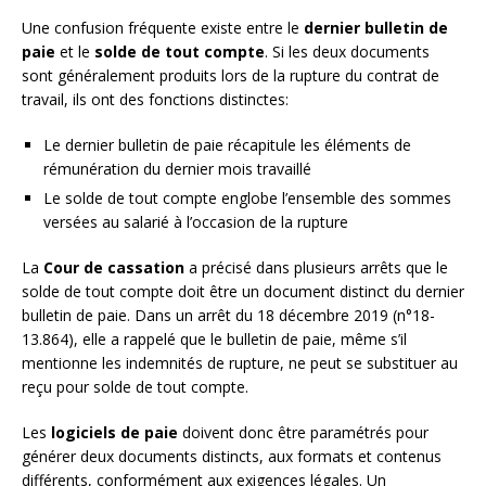
Une confusion fréquente existe entre le
dernier bulletin de
paie
et le
solde de tout compte
. Si les deux documents
sont généralement produits lors de la rupture du contrat de
travail, ils ont des fonctions distinctes:
Le dernier bulletin de paie récapitule les éléments de
rémunération du dernier mois travaillé
Le solde de tout compte englobe l’ensemble des sommes
versées au salarié à l’occasion de la rupture
La
Cour de cassation
a précisé dans plusieurs arrêts que le
solde de tout compte doit être un document distinct du dernier
bulletin de paie. Dans un arrêt du 18 décembre 2019 (n°18-
13.864), elle a rappelé que le bulletin de paie, même s’il
mentionne les indemnités de rupture, ne peut se substituer au
reçu pour solde de tout compte.
Les
logiciels de paie
doivent donc être paramétrés pour
générer deux documents distincts, aux formats et contenus
différents, conformément aux exigences légales. Un