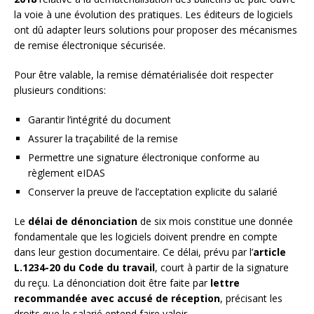
la voie à une évolution des pratiques. Les éditeurs de logiciels
ont dû adapter leurs solutions pour proposer des mécanismes
de remise électronique sécurisée.
Pour être valable, la remise dématérialisée doit respecter
plusieurs conditions:
Garantir l’intégrité du document
Assurer la traçabilité de la remise
Permettre une signature électronique conforme au
règlement eIDAS
Conserver la preuve de l’acceptation explicite du salarié
Le
délai de dénonciation
de six mois constitue une donnée
fondamentale que les logiciels doivent prendre en compte
dans leur gestion documentaire. Ce délai, prévu par l’
article
L.1234-20 du Code du travail
, court à partir de la signature
du reçu. La dénonciation doit être faite par
lettre
recommandée avec accusé de réception
, précisant les
droits que le salarié entend faire valoir.