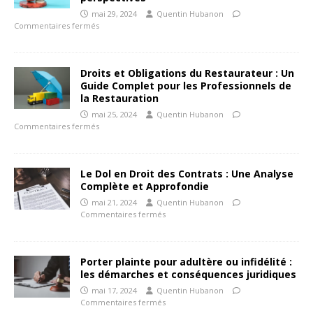
mai 29, 2024
Quentin Hubanon
Commentaires fermés
Droits et Obligations du Restaurateur : Un
Guide Complet pour les Professionnels de
la Restauration
mai 25, 2024
Quentin Hubanon
Commentaires fermés
Le Dol en Droit des Contrats : Une Analyse
Complète et Approfondie
mai 21, 2024
Quentin Hubanon
Commentaires fermés
Porter plainte pour adultère ou infidélité :
les démarches et conséquences juridiques
mai 17, 2024
Quentin Hubanon
Commentaires fermés