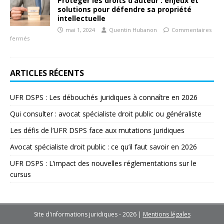
Protéger les droits d’auteur : enjeux et
solutions pour défendre sa propriété
intellectuelle
mai 1, 2024
Quentin Hubanon
Commentaires
fermés
ARTICLES RÉCENTS
UFR DSPS : Les débouchés juridiques à connaître en 2026
Qui consulter : avocat spécialiste droit public ou généraliste
Les défis de l’UFR DSPS face aux mutations juridiques
Avocat spécialiste droit public : ce qu’il faut savoir en 2026
UFR DSPS : L’impact des nouvelles réglementations sur le
cursus
Site d'informations juridiques - 2026
|
Mentions légales