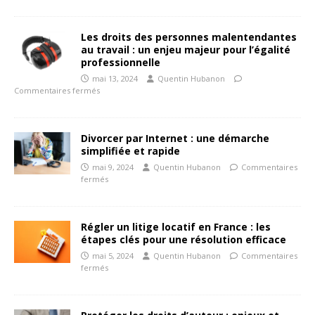
Les droits des personnes malentendantes
au travail : un enjeu majeur pour l’égalité
professionnelle
mai 13, 2024
Quentin Hubanon
Commentaires fermés
Divorcer par Internet : une démarche
simplifiée et rapide
mai 9, 2024
Quentin Hubanon
Commentaires
fermés
Régler un litige locatif en France : les
étapes clés pour une résolution efficace
mai 5, 2024
Quentin Hubanon
Commentaires
fermés