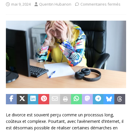
mai 9, 2024
Quentin Hubanon
Commentaires fermés
Le divorce est souvent perçu comme un processus long,
coûteux et complexe. Pourtant, avec l’avènement d’Internet, il
est désormais possible de réaliser certaines démarches en