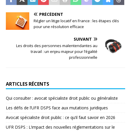
PRÉCÉDENT
Régler un litige locatif en France : les étapes clés
pour une résolution efficace
SUIVANT
Les droits des personnes malentendantes au
travail : un enjeu majeur pour l’égalité
professionnelle
ARTICLES RÉCENTS
Qui consulter : avocat spécialiste droit public ou généraliste
Les défis de l’UFR DSPS face aux mutations juridiques
Avocat spécialiste droit public : ce qu’il faut savoir en 2026
UFR DSPS : L’impact des nouvelles réglementations sur le