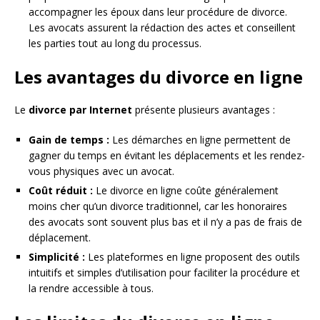
accompagner les époux dans leur procédure de divorce.
Les avocats assurent la rédaction des actes et conseillent
les parties tout au long du processus.
Les avantages du divorce en ligne
Le
divorce par Internet
présente plusieurs avantages :
Gain de temps :
Les démarches en ligne permettent de
gagner du temps en évitant les déplacements et les rendez-
vous physiques avec un avocat.
Coût réduit :
Le divorce en ligne coûte généralement
moins cher qu’un divorce traditionnel, car les honoraires
des avocats sont souvent plus bas et il n’y a pas de frais de
déplacement.
Simplicité :
Les plateformes en ligne proposent des outils
intuitifs et simples d’utilisation pour faciliter la procédure et
la rendre accessible à tous.