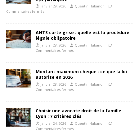
janvier 29, 2026
Quentin Hubanon
Commentaires fermés
ANTS carte grise : quelle est la procédure
légale obligatoire
janvier 28, 2026
Quentin Hubanon
Commentaires fermés
Montant maximum cheque : ce que la loi
autorise en 2026
janvier 28, 2026
Quentin Hubanon
Commentaires fermés
Choisir une avocate droit de la famille
Lyon : 7 critères clés
janvier 24, 2026
Quentin Hubanon
Commentaires fermés