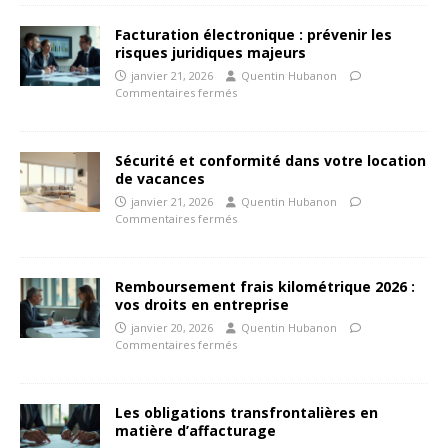
Facturation électronique : prévenir les
risques juridiques majeurs
janvier 21, 2026
Quentin Hubanon
Commentaires fermés
Sécurité et conformité dans votre location
de vacances
janvier 21, 2026
Quentin Hubanon
Commentaires fermés
Remboursement frais kilométrique 2026 :
vos droits en entreprise
janvier 20, 2026
Quentin Hubanon
Commentaires fermés
Les obligations transfrontalières en
matière d’affacturage