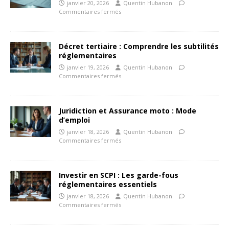
janvier 20, 2026
Quentin Hubanon
Commentaires fermés
Décret tertiaire : Comprendre les subtilités
réglementaires
janvier 19, 2026
Quentin Hubanon
Commentaires fermés
Juridiction et Assurance moto : Mode
d’emploi
janvier 18, 2026
Quentin Hubanon
Commentaires fermés
Investir en SCPI : Les garde-fous
réglementaires essentiels
janvier 18, 2026
Quentin Hubanon
Commentaires fermés