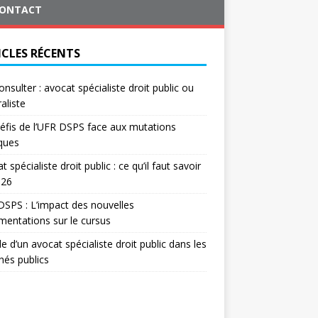
ONTACT
ICLES RÉCENTS
onsulter : avocat spécialiste droit public ou
aliste
éfis de l’UFR DSPS face aux mutations
iques
t spécialiste droit public : ce qu’il faut savoir
026
SPS : L’impact des nouvelles
mentations sur le cursus
le d’un avocat spécialiste droit public dans les
és publics