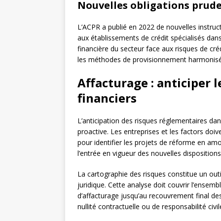
Nouvelles obligations prude
L’ACPR a publié en 2022 de nouvelles instruct
aux établissements de crédit spécialisés dans 
financière du secteur face aux risques de cré
les méthodes de provisionnement harmonisé
Affacturage : anticiper l
financiers
L’anticipation des risques réglementaires da
proactive. Les entreprises et les factors doi
pour identifier les projets de réforme en am
l’entrée en vigueur des nouvelles dispositions
La cartographie des risques constitue un outil
juridique. Cette analyse doit couvrir l’ensemb
d’affacturage jusqu’au recouvrement final de
nullité contractuelle ou de responsabilité civi