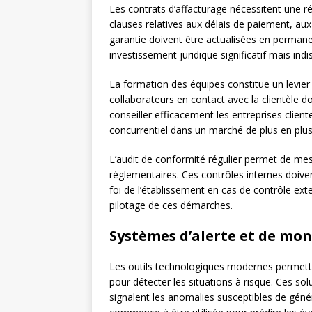
Les contrats d’affacturage nécessitent une rév
clauses relatives aux délais de paiement, aux
garantie doivent être actualisées en permane
investissement juridique significatif mais ind
La formation des équipes constitue un levier 
collaborateurs en contact avec la clientèle d
conseiller efficacement les entreprises client
concurrentiel dans un marché de plus en plus
L’audit de conformité régulier permet de mesu
réglementaires. Ces contrôles internes doiv
foi de l’établissement en cas de contrôle exte
pilotage de ces démarches.
Systèmes d’alerte et de mon
Les outils technologiques modernes permett
pour détecter les situations à risque. Ces so
signalent les anomalies susceptibles de génére