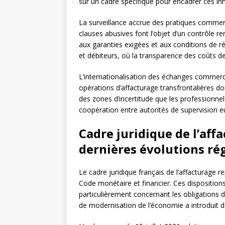
sur un cadre spécifique pour encadrer ces in
La surveillance accrue des pratiques commerc
clauses abusives font l’objet d’un contrôle r
aux garanties exigées et aux conditions de rés
et débiteurs, où la transparence des coûts de
L’internationalisation des échanges commerc
opérations d’affacturage transfrontalières do
des zones d’incertitude que les professionnel
coopération entre autorités de supervision 
Cadre juridique de l’affa
dernières évolutions ré
Le cadre juridique français de l’affacturage 
Code monétaire et financier. Ces dispositions 
particulièrement concernant les obligations d
de modernisation de l’économie a introduit d