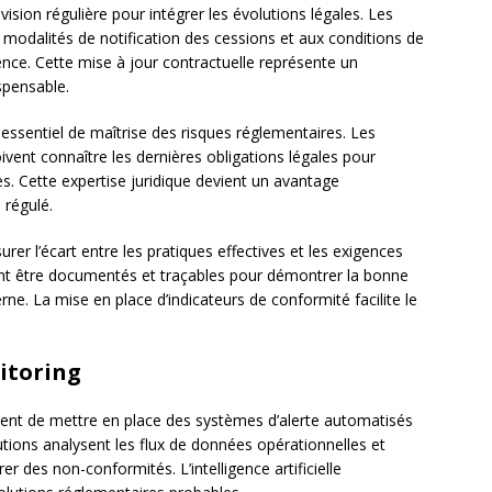
ision régulière pour intégrer les évolutions légales. Les
 modalités de notification des cessions et aux conditions de
nce. Cette mise à jour contractuelle représente un
ispensable.
essentiel de maîtrise des risques réglementaires. Les
oivent connaître les dernières obligations légales pour
es. Cette expertise juridique devient un avantage
 régulé.
rer l’écart entre les pratiques effectives et les exigences
ent être documentés et traçables pour démontrer la bonne
rne. La mise en place d’indicateurs de conformité facilite le
itoring
ent de mettre en place des systèmes d’alerte automatisés
lutions analysent les flux de données opérationnelles et
r des non-conformités. L’intelligence artificielle