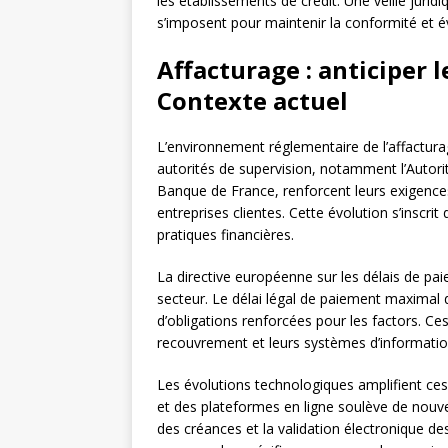
les établissements de crédit. Une veille juri
s’imposent pour maintenir la conformité et év
Affacturage : anticiper 
Contexte actuel
L’environnement réglementaire de l’affactur
autorités de supervision, notamment l’Autori
Banque de France, renforcent leurs exigence
entreprises clientes. Cette évolution s’insc
pratiques financières.
La directive européenne sur les délais de pai
secteur. Le délai légal de paiement maximal
d’obligations renforcées pour les factors. Ce
recouvrement et leurs systèmes d’informati
Les évolutions technologiques amplifient ces 
et des plateformes en ligne soulève de nouve
des créances et la validation électronique de