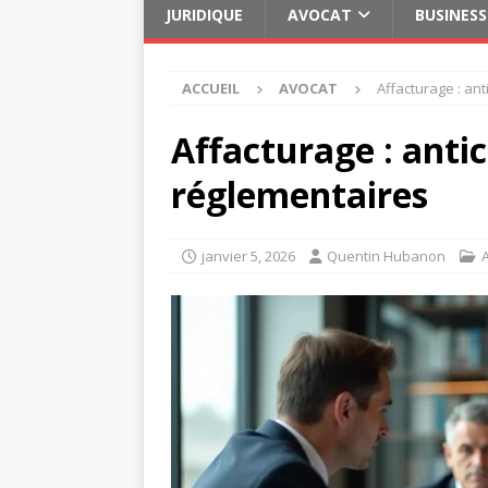
JURIDIQUE
AVOCAT
BUSINESS
ACCUEIL
AVOCAT
Affacturage : ant
Affacturage : antic
réglementaires
janvier 5, 2026
Quentin Hubanon