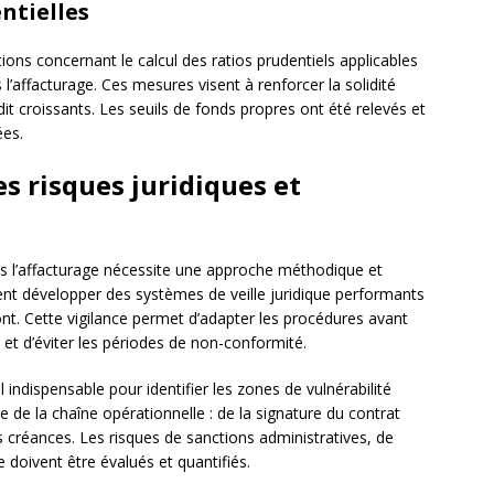
ntielles
ions concernant le calcul des ratios prudentiels applicables
l’affacturage. Ces mesures visent à renforcer la solidité
dit croissants. Les seuils de fonds propres ont été relevés et
es.
es risques juridiques et
ns l’affacturage nécessite une approche méthodique et
vent développer des systèmes de veille juridique performants
ont. Cette vigilance permet d’adapter les procédures avant
 et d’éviter les périodes de non-conformité.
 indispensable pour identifier les zones de vulnérabilité
le de la chaîne opérationnelle : de la signature du contrat
s créances. Les risques de sanctions administratives, de
le doivent être évalués et quantifiés.