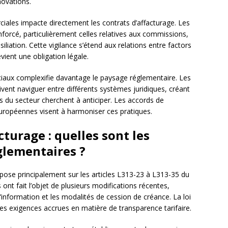
novations.
iales impacte directement les contrats d’affacturage. Les
enforcé, particulièrement celles relatives aux commissions,
iliation. Cette vigilance s’étend aux relations entre factors
vient une obligation légale.
iaux complexifie davantage le paysage réglementaire. Les
ivent naviguer entre différents systèmes juridiques, créant
s du secteur cherchent à anticiper. Les accords de
européennes visent à harmoniser ces pratiques.
cturage : quelles sont les
glementaires ?
repose principalement sur les articles L313-23 à L313-35 du
ont fait l’objet de plusieurs modifications récentes,
’information et les modalités de cession de créance. La loi
es exigences accrues en matière de transparence tarifaire.