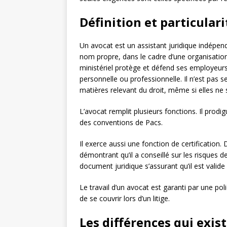
Définition et particular
Un avocat est un assistant juridique indépenda
nom propre, dans le cadre d’une organisation 
ministériel protège et défend ses employeurs 
personnelle ou professionnelle. Il n’est pas 
matières relevant du droit, même si elles ne
L’avocat remplit plusieurs fonctions. Il prodig
des conventions de Pacs.
Il exerce aussi une fonction de certification. 
démontrant qu’il a conseillé sur les risques d
document juridique s’assurant qu’il est valide 
Le travail d’un avocat est garanti par une pol
de se couvrir lors d’un litige.
Les différences qui exis