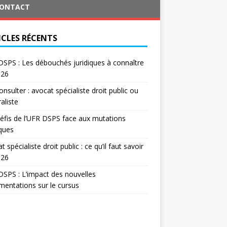
ONTACT
ICLES RÉCENTS
SPS : Les débouchés juridiques à connaître
026
onsulter : avocat spécialiste droit public ou
aliste
éfis de l’UFR DSPS face aux mutations
iques
t spécialiste droit public : ce qu’il faut savoir
026
SPS : L’impact des nouvelles
mentations sur le cursus