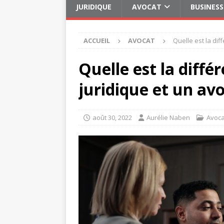
JURIDIQUE
AVOCAT
BUSINESS
ACCUEIL
AVOCAT
Quelle est la dif
Quelle est la diffé
juridique et un avo
août 30, 2022
Aurélie Naben
Avoca