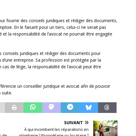
pour fournir des conseils juridiques et rédiger des documents,
mploie. En le faisant pour un tiers, celui-ci ne serait pas
 et la responsabilité de l’avocat ne pourrait être engagée
des conseils juridiques et rédiger des documents pour
 ou d’une entreprise. Sa profession est protégée par la
 cas de litige, la responsabilité de l’avocat peut être
férencie un conseiller juridique et avocat afin de pouvoir
 suite.
SUIVANT
À qui incombent les réparations en
s de
plomberie ? Propriétaire ou locataire ?