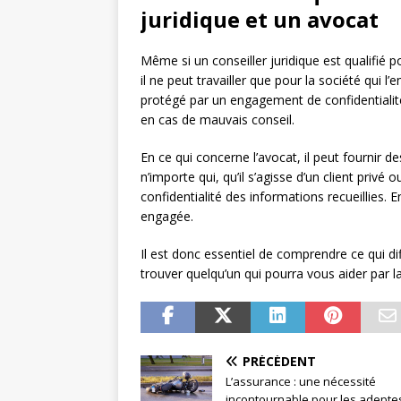
juridique et un avocat
Même si un conseiller juridique est qualifié 
il ne peut travailler que pour la société qui l’e
protégé par un engagement de confidentialité
en cas de mauvais conseil.
En ce qui concerne l’avocat, il peut fournir 
n’importe qui, qu’il s’agisse d’un client privé
confidentialité des informations recueillies. En
engagée.
Il est donc essentiel de comprendre ce qui dif
trouver quelqu’un qui pourra vous aider par la
PRÉCÉDENT
L’assurance : une nécessité
incontournable pour les adepte