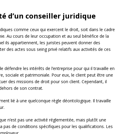
té d’un conseiller juridique
ridiques comme ceux qui exercent le droit, soit dans le cadre
ie. Au cours de leur occupation et au seul bénéfice de la
l ils appartiennent, les juristes peuvent donner des
ter des actes sous seing privé relatifs aux activités de ces
 défendre les intérêts de l’entreprise pour qui il travaille en
, sociale et patrimoniale. Pour eux, le client peut être une
ctuer des missions de droit pour son client. Cependant, il
dehors de son contrat.
lement lié à une quelconque règle déontologique. Il travaille
ur.
ique n’est pas une activité réglementée, mais plutôt une
 a pas de conditions spécifiques pour les qualifications. Les
’employeur.