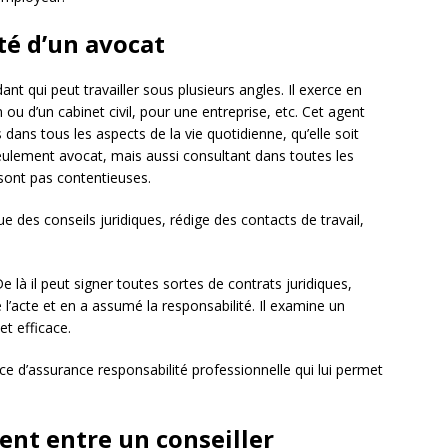
ité d’un avocat
nt qui peut travailler sous plusieurs angles. Il exerce en
ou d’un cabinet civil, pour une entreprise, etc. Cet agent
dans tous les aspects de la vie quotidienne, qu’elle soit
seulement avocat, mais aussi consultant dans toutes les
 sont pas contentieuses.
ue des conseils juridiques, rédige des contacts de travail,
De là il peut signer toutes sortes de contrats juridiques,
e l’acte et en a assumé la responsabilité. Il examine un
et efficace.
ice d’assurance responsabilité professionnelle qui lui permet
tent entre un conseiller