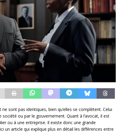
t ne sont pas identiques, bien qu’elles se complètent. Celui
une société ou par le gouvernement. Quant à l’avocat, il est
lier ou à une entreprise. Il existe donc une grande
 un article qui explique plus en détail les différences entre