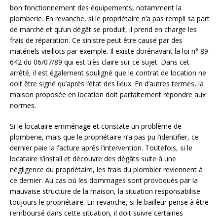
bon fonctionnement des équipements, notamment la
plomberie. En revanche, si le propriétaire n’a pas rempli sa part
de marché et qu’un dégât se produit, il prend en charge les
frais de réparation. Ce sinistre peut être causé par des
matériels vieillots par exemple. Il existe dorénavant la loi n° 89-
642 du 06/07/89 qui est très claire sur ce sujet. Dans cet
arrêté, il est également souligné que le contrat de location ne
doit être signé qu’après l’état des lieux. En d’autres termes, la
maison proposée en location doit parfaitement répondre aux
normes.
Si le locataire emménage et constate un problème de
plomberie, mais que le propriétaire n’a pas pu l’identifier, ce
dernier paie la facture après l’intervention. Toutefois, si le
locataire s’install et découvre des dégâts suite à une
négligence du propriétaire, les frais du plombier reviennent à
ce dernier. Au cas où les dommages sont provoqués par la
mauvaise structure de la maison, la situation responsabilise
toujours le propriétaire. En revanche, si le bailleur pense à être
remboursé dans cette situation, il doit suivre certaines