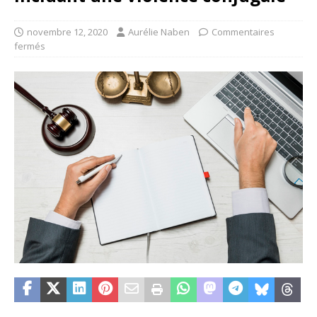
novembre 12, 2020
Aurélie Naben
Commentaires
fermés