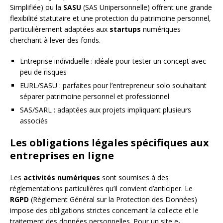
Simplifiée) ou la
SASU
(SAS Unipersonnelle) offrent une grande
flexibilité statutaire et une protection du patrimoine personnel,
particulièrement adaptées aux
startups
numériques
cherchant à lever des fonds.
Entreprise individuelle : idéale pour tester un concept avec
peu de risques
EURL/SASU : parfaites pour l’entrepreneur solo souhaitant
séparer patrimoine personnel et professionnel
SAS/SARL : adaptées aux projets impliquant plusieurs
associés
Les obligations légales spécifiques aux
entreprises en ligne
Les
activités numériques
sont soumises à des
réglementations particulières qu’il convient d’anticiper. Le
RGPD
(Règlement Général sur la Protection des Données)
impose des obligations strictes concernant la collecte et le
traitement des données personnelles. Pour un site e-