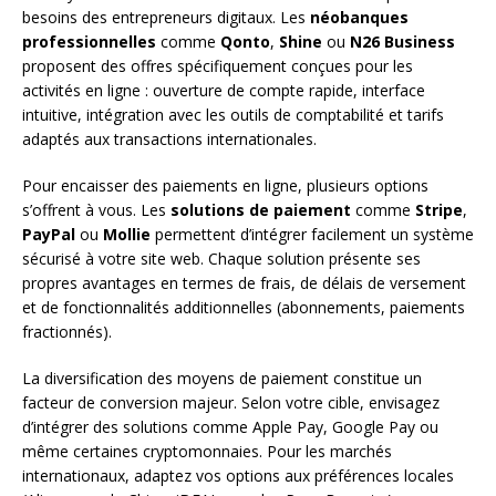
besoins des entrepreneurs digitaux. Les
néobanques
professionnelles
comme
Qonto
,
Shine
ou
N26 Business
proposent des offres spécifiquement conçues pour les
activités en ligne : ouverture de compte rapide, interface
intuitive, intégration avec les outils de comptabilité et tarifs
adaptés aux transactions internationales.
Pour encaisser des paiements en ligne, plusieurs options
s’offrent à vous. Les
solutions de paiement
comme
Stripe
,
PayPal
ou
Mollie
permettent d’intégrer facilement un système
sécurisé à votre site web. Chaque solution présente ses
propres avantages en termes de frais, de délais de versement
et de fonctionnalités additionnelles (abonnements, paiements
fractionnés).
La diversification des moyens de paiement constitue un
facteur de conversion majeur. Selon votre cible, envisagez
d’intégrer des solutions comme Apple Pay, Google Pay ou
même certaines cryptomonnaies. Pour les marchés
internationaux, adaptez vos options aux préférences locales