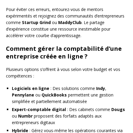
Pour éviter ces erreurs, entourez-vous de mentors
expérimentés et rejoignez des communautés d’entrepreneurs
comme
Startup Grind
ou
MaddyClub
. Le partage
d’expérience constitue une ressource inestimable pour
accélérer votre courbe d’apprentissage.
Comment gérer la comptabilité d’une
entreprise créée en ligne ?
Plusieurs options s’offrent à vous selon votre budget et vos
compétences :
Logiciels en ligne
: Des solutions comme
Indy
,
Pennylane
ou
QuickBooks
permettent une gestion
simplifiée et partiellement automatisée
Expert-comptable digital
: Des cabinets comme
Dougs
ou
Numbr
proposent des forfaits adaptés aux
entrepreneurs digitaux
Hybride
: Gérez vous-même les opérations courantes via