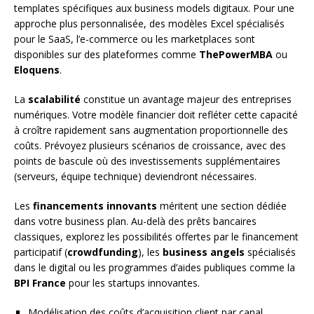
templates spécifiques aux business models digitaux. Pour une
approche plus personnalisée, des modèles Excel spécialisés
pour le SaaS, l’e-commerce ou les marketplaces sont
disponibles sur des plateformes comme
ThePowerMBA
ou
Eloquens
.
La
scalabilité
constitue un avantage majeur des entreprises
numériques. Votre modèle financier doit refléter cette capacité
à croître rapidement sans augmentation proportionnelle des
coûts. Prévoyez plusieurs scénarios de croissance, avec des
points de bascule où des investissements supplémentaires
(serveurs, équipe technique) deviendront nécessaires.
Les
financements innovants
méritent une section dédiée
dans votre business plan. Au-delà des prêts bancaires
classiques, explorez les possibilités offertes par le financement
participatif (
crowdfunding
), les
business angels
spécialisés
dans le digital ou les programmes d’aides publiques comme la
BPI France
pour les startups innovantes.
Modélisation des coûts d’acquisition client par canal