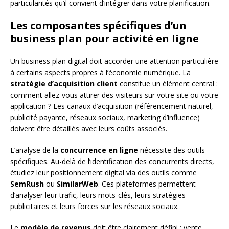
particularités qu’il convient d’intégrer dans votre planification.
Les composantes spécifiques d’un
business plan pour activité en ligne
Un business plan digital doit accorder une attention particulière
à certains aspects propres à l’économie numérique. La
stratégie d’acquisition client
constitue un élément central :
comment allez-vous attirer des visiteurs sur votre site ou votre
application ? Les canaux d’acquisition (référencement naturel,
publicité payante, réseaux sociaux, marketing d’influence)
doivent être détaillés avec leurs coûts associés.
L’analyse de la
concurrence en ligne
nécessite des outils
spécifiques. Au-delà de l’identification des concurrents directs,
étudiez leur positionnement digital via des outils comme
SemRush
ou
SimilarWeb
. Ces plateformes permettent
d’analyser leur trafic, leurs mots-clés, leurs stratégies
publicitaires et leurs forces sur les réseaux sociaux.
Le
modèle de revenus
doit être clairement défini : vente