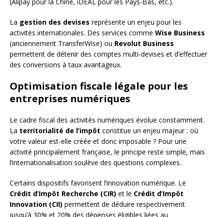
(Alipay pour la Chine, iDEAL pour les Pays-Bas, etc.).
La
gestion des devises
représente un enjeu pour les
activités internationales. Des services comme
Wise Business
(anciennement TransferWise) ou
Revolut Business
permettent de détenir des comptes multi-devises et d’effectuer
des conversions à taux avantageux.
Optimisation fiscale légale pour les
entreprises numériques
Le cadre fiscal des activités numériques évolue constamment.
La
territorialité de l’impôt
constitue un enjeu majeur : où
votre valeur est-elle créée et donc imposable ? Pour une
activité principalement française, le principe reste simple, mais
l’internationalisation soulève des questions complexes.
Certains dispositifs favorisent l’innovation numérique. Le
Crédit d’Impôt Recherche (CIR)
et le
Crédit d’Impôt
Innovation (CII)
permettent de déduire respectivement
jusqu’à 30% et 20% des dépenses éligibles liées au