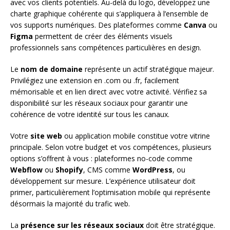
avec vos clients potentiels. Au-delà du logo, développez une
charte graphique cohérente qui s’appliquera à l’ensemble de
vos supports numériques. Des plateformes comme
Canva
ou
Figma
permettent de créer des éléments visuels
professionnels sans compétences particulières en design.
Le
nom de domaine
représente un actif stratégique majeur.
Privilégiez une extension en .com ou .fr, facilement
mémorisable et en lien direct avec votre activité. Vérifiez sa
disponibilité sur les réseaux sociaux pour garantir une
cohérence de votre identité sur tous les canaux.
Votre
site web
ou application mobile constitue votre vitrine
principale. Selon votre budget et vos compétences, plusieurs
options s’offrent à vous : plateformes no-code comme
Webflow
ou
Shopify
, CMS comme
WordPress
, ou
développement sur mesure. L’expérience utilisateur doit
primer, particulièrement l’optimisation mobile qui représente
désormais la majorité du trafic web.
La
présence sur les réseaux sociaux
doit être stratégique.