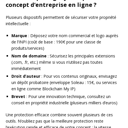
concept d’entreprise en ligne ?
Plusieurs dispositifs permettent de sécuriser votre propriété
intellectuelle :
Marque
: Déposez votre nom commercial et logo auprès
de l’INPI (coût de base : 190€ pour une classe de
produits/services)
Nom de domaine
: Sécurisez les principales extensions
(.com, .fr, etc.) même si vous n’utilisez pas toutes
immédiatement
Droit d’auteur
: Pour vos contenus originaux, envisagez
un dépôt probatoire (enveloppe Soleau : 15€, ou services
en ligne comme Blockchain My IP)
Brevet
: Pour une innovation technique, consultez un
conseil en propriété industrielle (plusieurs milliers d’euros)
Une protection efficace combine souvent plusieurs de ces
outils. N’oubliez pas que la meilleure protection reste
l’exécution rapide et efficace de votre concept : la vitesse