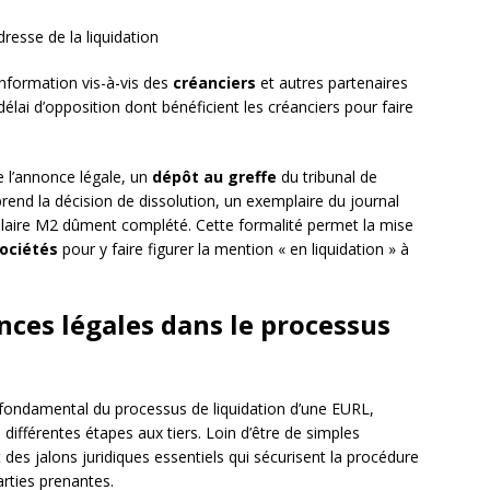
dresse de la liquidation
information vis-à-vis des
créanciers
et autres partenaires
élai d’opposition dont bénéficient les créanciers pour faire
e l’annonce légale, un
dépôt au greffe
du tribunal de
end la décision de dissolution, un exemplaire du journal
mulaire M2 dûment complété. Cette formalité permet la mise
ociétés
pour y faire figurer la mention « en liquidation » à
nces légales dans le processus
r fondamental du processus de liquidation d’une EURL,
 différentes étapes aux tiers. Loin d’être de simples
 des jalons juridiques essentiels qui sécurisent la procédure
arties prenantes.