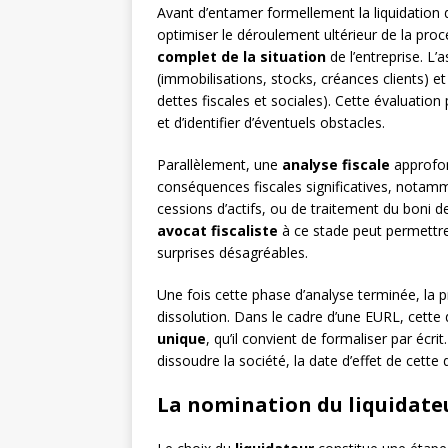
Avant d’entamer formellement la liquidation
optimiser le déroulement ultérieur de la pr
complet de la situation
de l’entreprise. L’
(immobilisations, stocks, créances clients) e
dettes fiscales et sociales). Cette évaluation
et d’identifier d’éventuels obstacles.
Parallèlement, une
analyse fiscale
approfon
conséquences fiscales significatives, notamm
cessions d’actifs, ou de traitement du boni d
avocat fiscaliste
à ce stade peut permettre d
surprises désagréables.
Une fois cette phase d’analyse terminée, la p
dissolution. Dans le cadre d’une EURL, cette
unique
, qu’il convient de formaliser par éc
dissoudre la société, la date d’effet de cette 
La nomination du liquidate