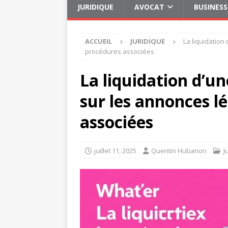
JURIDIQUE
AVOCAT
BUSINESS
ACCUEIL
JURIDIQUE
La liquidation
procédures associées
La liquidation d’u
sur les annonces l
associées
juillet 11, 2025
Quentin Hubanon
J