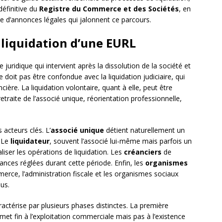
 définitive du
Registre du Commerce et des Sociétés
, en
re d’annonces légales qui jalonnent ce parcours.
liquidation d’une EURL
juridique qui intervient après la dissolution de la société et
e doit pas être confondue avec la liquidation judiciaire, qui
cière. La liquidation volontaire, quant à elle, peut être
 retraite de l’associé unique, réorientation professionnelle,
 acteurs clés. L’
associé unique
détient naturellement un
. Le
liquidateur
, souvent l’associé lui-même mais parfois un
liser les opérations de liquidation. Les
créanciers
de
éances réglées durant cette période. Enfin, les
organismes
rce, l’administration fiscale et les organismes sociaux
us.
aractérise par plusieurs phases distinctes. La première
 met fin à l’exploitation commerciale mais pas à l’existence