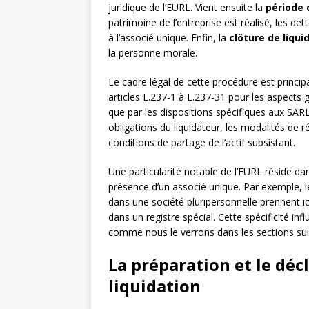
juridique de l’EURL. Vient ensuite la
période 
patrimoine de l’entreprise est réalisé, les det
à l’associé unique. Enfin, la
clôture de liqui
la personne morale.
Le cadre légal de cette procédure est princip
articles L.237-1 à L.237-31 pour les aspects 
que par les dispositions spécifiques aux SAR
obligations du liquidateur, les modalités de r
conditions de partage de l’actif subsistant.
Une particularité notable de l’EURL réside dan
présence d’un associé unique. Par exemple, l
dans une société pluripersonnelle prennent i
dans un registre spécial. Cette spécificité i
comme nous le verrons dans les sections sui
La préparation et le dé
liquidation