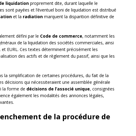
de liquidation
proprement dite, durant laquelle le
tes sont payées et l’éventuel boni de liquidation est distribué
dation
et la
radiation
marquent la disparition définitive de
alement défini par le
Code de commerce
, notamment les
généraux de la liquidation des sociétés commerciales, ainsi
L et EURL. Ces textes déterminent précisément les
éalisation des actifs et de règlement du passif, ainsi que les
s la simplification de certaines procédures, du fait de la
es décisions qui nécessiteraient une assemblée générale
ci la forme de
décisions de l’associé unique
, consignées
nfluence également les modalités des annonces légales,
vantes.
clenchement de la procédure de