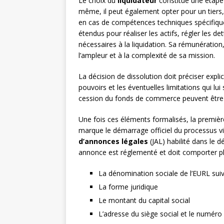
Le choix du
liquidateur
constitue une étape 
même, il peut également opter pour un tiers
en cas de compétences techniques spécifique
étendus pour réaliser les actifs, régler les d
nécessaires à la liquidation. Sa rémunération
l’ampleur et à la complexité de sa mission.
La décision de dissolution doit préciser expli
pouvoirs et les éventuelles limitations qui l
cession du fonds de commerce peuvent être so
Une fois ces éléments formalisés, la premiè
marque le démarrage officiel du processus visi
d’annonces légales
(JAL) habilité dans le 
annonce est réglementé et doit comporter pl
La dénomination sociale de l’EURL suivi
La forme juridique
Le montant du capital social
L’adresse du siège social et le numéro