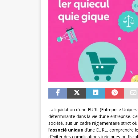
La liquidation d’une EURL (Entreprise Uniper
déterminante dans la vie d’une entreprise. Cet
société, suit un cadre réglementaire strict o
l’
associé unique
d’une EURL, comprendre les
d’éviter des complications juridiques ou fisca