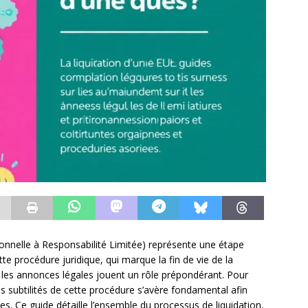
sonnelle à Responsabilité Limitée) représente une étape
te procédure juridique, qui marque la fin de vie de la
ù les annonces légales jouent un rôle prépondérant. Pour
 subtilités de cette procédure s’avère fondamental afin
les. Ce guide détaille l’ensemble du processus de liquidation,