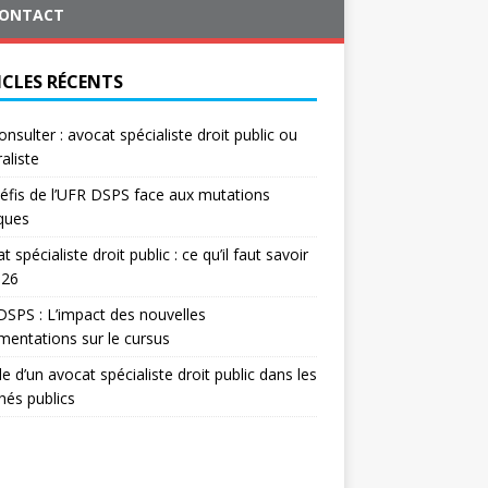
ONTACT
ICLES RÉCENTS
onsulter : avocat spécialiste droit public ou
aliste
éfis de l’UFR DSPS face aux mutations
iques
t spécialiste droit public : ce qu’il faut savoir
026
SPS : L’impact des nouvelles
mentations sur le cursus
le d’un avocat spécialiste droit public dans les
és publics