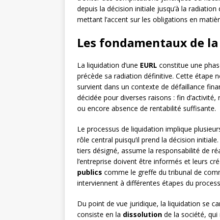
depuis la décision initiale jusqu’à la radiation
mettant l’accent sur les obligations en matiè
Les fondamentaux de la 
La liquidation d’une
EURL
constitue une phase 
précède sa radiation définitive. Cette étape n
survient dans un contexte de défaillance finan
décidée pour diverses raisons : fin d’activité,
ou encore absence de rentabilité suffisante.
Le processus de liquidation implique plusieurs
rôle central puisqu’il prend la décision initiale
tiers désigné, assume la responsabilité de réa
l’entreprise doivent être informés et leurs cr
publics
comme le greffe du tribunal de comme
interviennent à différentes étapes du process
Du point de vue juridique, la liquidation se c
consiste en la
dissolution
de la société, qui