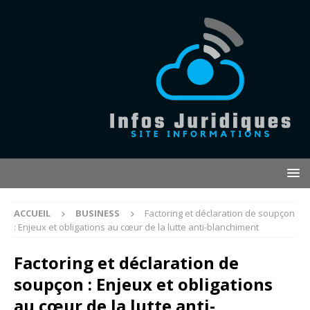
ACCUEIL
BUSINESS
Factoring et déclaration de soupçon
: Enjeux et obligations au cœur de la lutte anti-blanchiment
Factoring et déclaration de
soupçon : Enjeux et obligations
au cœur de la lutte anti-