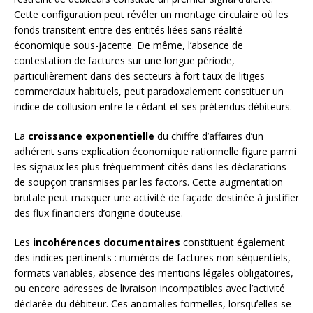
Cette configuration peut révéler un montage circulaire où les
fonds transitent entre des entités liées sans réalité
économique sous-jacente. De même, l’absence de
contestation de factures sur une longue période,
particulièrement dans des secteurs à fort taux de litiges
commerciaux habituels, peut paradoxalement constituer un
indice de collusion entre le cédant et ses prétendus débiteurs.
La
croissance exponentielle
du chiffre d’affaires d’un
adhérent sans explication économique rationnelle figure parmi
les signaux les plus fréquemment cités dans les déclarations
de soupçon transmises par les factors. Cette augmentation
brutale peut masquer une activité de façade destinée à justifier
des flux financiers d’origine douteuse.
Les
incohérences documentaires
constituent également
des indices pertinents : numéros de factures non séquentiels,
formats variables, absence des mentions légales obligatoires,
ou encore adresses de livraison incompatibles avec l’activité
déclarée du débiteur. Ces anomalies formelles, lorsqu’elles se