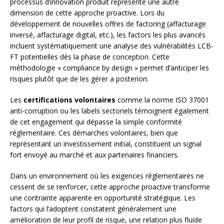
processus d’innovation produit représente une autre
dimension de cette approche proactive. Lors du
développement de nouvelles offres de factoring (affacturage
inversé, affacturage digital, etc.), les factors les plus avancés
incluent systématiquement une analyse des vulnérabilités LCB-
FT potentielles dès la phase de conception. Cette
méthodologie « compliance by design » permet d’anticiper les
risques plutôt que de les gérer a posteriori.
Les
certifications volontaires
comme la norme ISO 37001
anti-corruption ou les labels sectoriels témoignent également
de cet engagement qui dépasse la simple conformité
réglementaire. Ces démarches volontaires, bien que
représentant un investissement initial, constituent un signal
fort envoyé au marché et aux partenaires financiers.
Dans un environnement où les exigences réglementaires ne
cessent de se renforcer, cette approche proactive transforme
une contrainte apparente en opportunité stratégique. Les
factors qui l’adoptent constatent généralement une
amélioration de leur profil de risque, une relation plus fluide