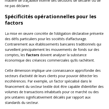
matière de traçabilité interne des décisions de déclarer ou de
ne pas déclarer.
Spécificités opérationnelles pour les
factors
La mise en œuvre concrète de l’obligation déclarative présente
des défis particuliers pour les sociétés d’affacturage.
Contrairement aux établissements bancaires traditionnels qui
surveillent principalement les mouvements de fonds sur des
comptes, les
factors
doivent analyser la substance
économique des créances commerciales qu’ils rachètent.
Cette dimension implique une connaissance approfondie des
secteurs d’activité de leurs clients pour pouvoir détecter les
incohérences. Par exemple, un factor spécialisé dans le
financement du secteur textile doit être capable d’identifier des
volumes de transactions inhabituels pour ce marché ou des
prix unitaires significativement décalés par rapport aux
standards du secteur.