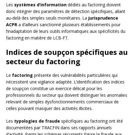
Les
systèmes d’information
dédiés au factoring doivent
donc intégrer des paramètres de détection spécifiques, allant
au-delà des simples seuils monétaires. La
jurisprudence
ACPR
a d’ailleurs sanctionné plusieurs établissements pour
l’inadaptation de leurs outils informatiques aux spécificités du
factoring en matière de LCB-FT.
Indices de soupçon spécifiques au
secteur du factoring
Le
factoring
présente des vulnérabilités particulières qui
nécessitent une vigilance adaptée. L’identification des indices
de soupçon constitue un exercice délicat pour les
professionnels du secteur qui doivent distinguer les anomalies
relevant de simples dysfonctionnements commerciaux de
celles pouvant masquer des activités illicites.
Les
typologies de fraude
spécifiques au factoring ont été
documentées par TRACFIN dans ses rapports annuels
d’activité. Parmi les schémas récurrents figure la fraude aux