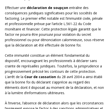
Effectuer une
déclaration de soupçon
entraîne des
conséquences juridiques significatives pour les sociétés de
factoring. Le premier effet notable est l’immunité civile, pénale
et professionnelle prévue par l’article L.561-22 du Code
monétaire et financier. Cette protection légale garantit que le
factor ne pourra être poursuivi pour violation du secret
professionnel ou pour dénonciation calomnieuse, sous réserve
que la déclaration ait été effectuée de bonne foi.
Cette immunité constitue un élément fondamental du
dispositif, encourageant les professionnels à déclarer sans
crainte de représailles juridiques. Toutefois, la jurisprudence a
progressivement précisé les contours de cette protection.
L’arrêt de la
Cour de cassation
du 28 avril 2004 a ainsi établi
que la bonne foi du déclarant s’apprécie au regard des
éléments dont il disposait au moment de la déclaration, et non
à la lumière d’informations ultérieures.
À l’inverse, l’absence de déclaration alors que les circonstances
l’exigeaient expose le factor à des sanctions administratives et