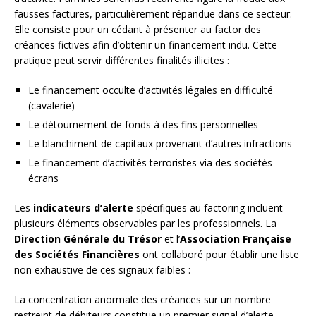
fausses factures, particulièrement répandue dans ce secteur.
Elle consiste pour un cédant à présenter au factor des
créances fictives afin d’obtenir un financement indu. Cette
pratique peut servir différentes finalités illicites :
Le financement occulte d’activités légales en difficulté
(cavalerie)
Le détournement de fonds à des fins personnelles
Le blanchiment de capitaux provenant d’autres infractions
Le financement d’activités terroristes via des sociétés-
écrans
Les
indicateurs d’alerte
spécifiques au factoring incluent
plusieurs éléments observables par les professionnels. La
Direction Générale du Trésor
et l’
Association Française
des Sociétés Financières
ont collaboré pour établir une liste
non exhaustive de ces signaux faibles :
La concentration anormale des créances sur un nombre
restreint de débiteurs constitue un premier signal d’alerte.