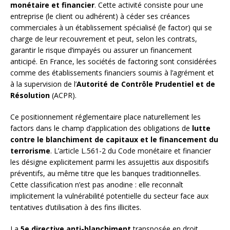
monétaire et financier
. Cette activité consiste pour une
entreprise (le client ou adhérent) à céder ses créances
commerciales à un établissement spécialisé (le factor) qui se
charge de leur recouvrement et peut, selon les contrats,
garantir le risque d’impayés ou assurer un financement
anticipé. En France, les sociétés de factoring sont considérées
comme des établissements financiers soumis à l’agrément et
à la supervision de l’
Autorité de Contrôle Prudentiel et de
Résolution
(ACPR).
Ce positionnement réglementaire place naturellement les
factors dans le champ d’application des obligations de
lutte
contre le blanchiment de capitaux et le financement du
terrorisme
. L’article L.561-2 du Code monétaire et financier
les désigne explicitement parmi les assujettis aux dispositifs
préventifs, au même titre que les banques traditionnelles.
Cette classification n’est pas anodine : elle reconnaît
implicitement la vulnérabilité potentielle du secteur face aux
tentatives d’utilisation à des fins illicites.
La
5e directive anti-blanchiment
transposée en droit