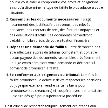
pourra vous aider à comprendre vos droits et obligations,
ainsi qu’à déterminer le type de faillite le plus adapté à votre
situation.
Rassembler les documents nécessaires
. Il s’agit
notamment des justificatifs de revenus, des relevés
bancaires, des contrats de prêt, des factures impayées et
des évaluations d’actifs. Ces documents permettront
d’établir un bilan précis de votre situation financière.
Déposer une demande de faillite
. Cette démarche doit
être effectuée auprès du tribunal compétent et doit être
accompagnée des documents rassemblés précédemment.
Le juge examinera alors votre demande et décidera s’il
convient de prononcer la faillite.
Se conformer aux exigences du tribunal
. Une fois la
faillite prononcée, le débiteur devra respecter les décisions
du juge (par exemple, vendre certains biens pour
rembourser ses créanciers) et coopérer avec le mandataire
judiciaire désigné pour superviser la procédure.
Il est crucial de respecter scrupuleusement ces étapes afin