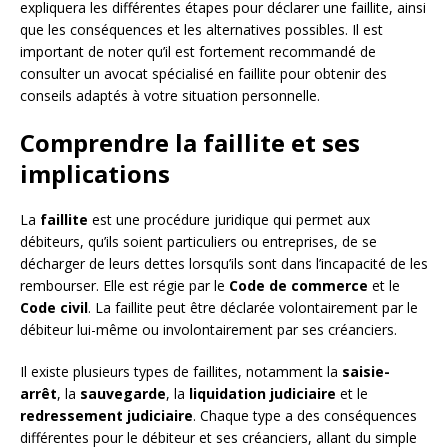
expliquera les différentes étapes pour déclarer une faillite, ainsi
que les conséquences et les alternatives possibles. Il est
important de noter qu’il est fortement recommandé de
consulter un avocat spécialisé en faillite pour obtenir des
conseils adaptés à votre situation personnelle.
Comprendre la faillite et ses
implications
La
faillite
est une procédure juridique qui permet aux
débiteurs, qu’ils soient particuliers ou entreprises, de se
décharger de leurs dettes lorsqu’ils sont dans l’incapacité de les
rembourser. Elle est régie par le
Code de commerce
et le
Code civil
. La faillite peut être déclarée volontairement par le
débiteur lui-même ou involontairement par ses créanciers.
Il existe plusieurs types de faillites, notamment la
saisie-
arrêt
, la
sauvegarde
, la
liquidation judiciaire
et le
redressement judiciaire
. Chaque type a des conséquences
différentes pour le débiteur et ses créanciers, allant du simple