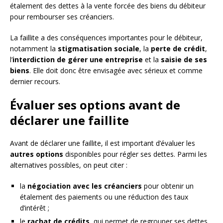
étalement des dettes à la vente forcée des biens du débiteur
pour rembourser ses créanciers.
La faillite a des conséquences importantes pour le débiteur,
notamment la
stigmatisation sociale
, la
perte de crédit
,
l’
interdiction de gérer une entreprise
et la
saisie de ses
biens
. Elle doit donc être envisagée avec sérieux et comme
dernier recours.
Évaluer ses options avant de
déclarer une faillite
Avant de déclarer une faillite, il est important d’évaluer les
autres options
disponibles pour régler ses dettes. Parmi les
alternatives possibles, on peut citer :
la
négociation avec les créanciers
pour obtenir un
étalement des paiements ou une réduction des taux
d’intérêt ;
le
rachat de crédits
, qui permet de regrouper ses dettes