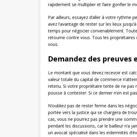
rapidement se multiplier et faire gonfler le m
Par ailleurs, essayez d’aller à votre rythme p
avez l’avantage de rester sur les lieux jusqu’
temps pour négocier convenablement. Toutefoi
retourne contre vous. Tous les propriétaires 
vous.
Demandez des preuves e
Le montant que vous devez recevoir est calc
valeur totale du capital de commerce n’atteint 
retenu. Si votre propriétaire tente de ne pas
pousse à contester. Si ce dernier n’en est pas
N’oubliez pas de rester ferme dans les négoci
portée vers la justice qui se chargera de tro
cas, vous ne pourrez pas prendre une somme i
pendant les discussions, car le bailleur n’a jam
un avocat spécialisé dans les indemnités d’év