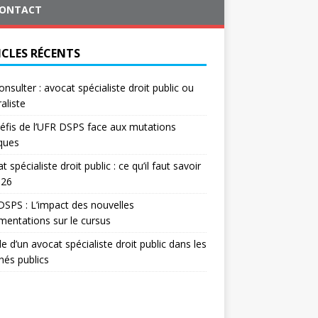
ONTACT
ICLES RÉCENTS
onsulter : avocat spécialiste droit public ou
aliste
éfis de l’UFR DSPS face aux mutations
iques
t spécialiste droit public : ce qu’il faut savoir
026
SPS : L’impact des nouvelles
mentations sur le cursus
le d’un avocat spécialiste droit public dans les
és publics