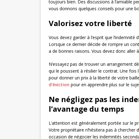
toujours bien. Des discussions à l’amiable p
vous donnons quelques conseils pour une bo
Valorisez votre liberté
Vous devez garder à l’esprit que l’indemnité d’
Lorsque ce dernier décide de rompre un contr
a de bonnes raisons. Vous devez donc aller à 
N’essayez pas de trouver un arrangement dès 
qui le poussent à résilier le contrat. Une fo
pour donner un prix à la liberté de votre bai
d’éviction
pour en apprendre plus sur le sujet
Ne négligez pas les ind
l’avantage du temps
L’attention est généralement portée sur le pr
Votre propriétaire n’hésitera pas à chercher
occasion de négocier les indemnités seconda