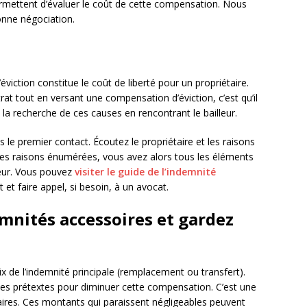
ermettent d’évaluer le coût de cette compensation. Nous
nne négociation.
éviction constitue le coût de liberté pour un propriétaire.
at tout en versant une compensation d’éviction, c’est qu’il
la recherche de ces causes en rencontrant le bailleur.
le premier contact. Écoutez le propriétaire et les raisons
is les raisons énumérées, vous avez alors tous les éléments
lleur. Vous pouvez
visiter le guide de l’indemnité
 et faire appel, si besoin, à un avocat.
emnités accessoires et gardez
ix de l’indemnité principale (remplacement ou transfert).
 des prétextes pour diminuer cette compensation. C’est une
ires. Ces montants qui paraissent négligeables peuvent