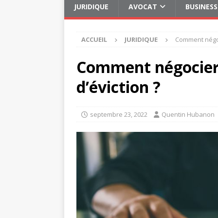
JURIDIQUE
AVOCAT
BUSINESS
ACCUEIL
JURIDIQUE
Comment négoc
Comment négocier
d’éviction ?
septembre 23, 2022
Quentin Hubanon