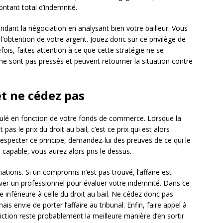
ontant total d’indemnité.
endant la négociation en analysant bien votre bailleur. Vous
à l’obtention de votre argent. Jouez donc sur ce privilège de
s, faites attention à ce que cette stratégie ne se
ne sont pas pressés et peuvent retourner la situation contre
t ne cédez pas
ulé en fonction de votre fonds de commerce. Lorsque la
pas le prix du droit au bail, c’est ce prix qui est alors
 respecter ce principe, demandez-lui des preuves de ce qui le
 capable, vous aurez alors pris le dessus.
ations. Si un compromis n’est pas trouvé, l’affaire est
uver un professionnel pour évaluer votre indemnité. Dans ce
nférieure à celle du droit au bail. Ne cédez donc pas
ais envie de porter l’affaire au tribunal. Enfin, faire appel à
iction reste probablement la meilleure manière d’en sortir