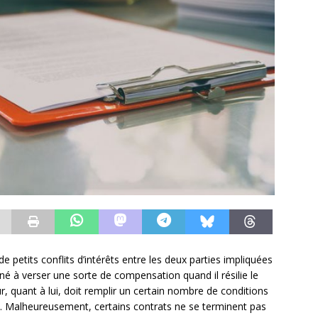
de petits conflits d’intérêts entre les deux parties impliquées
mené à verser une sorte de compensation quand il résilie le
r, quant à lui, doit remplir un certain nombre de conditions
on. Malheureusement, certains contrats ne se terminent pas