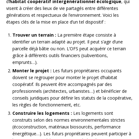
d’
habitat coopératif intergénérationnel écologique
, qui
visent à créer des lieux de vie partagés entre différentes
générations et respectueux de l’environnement. Voici les
étapes clés de la mise en place d’un tel dispositif :
Trouver un terrain :
La première étape consiste à
identifier un terrain adapté au projet. Il peut s’agir d’une
parcelle déjà bâtie ou non. L’OFS peut acquérir ce terrain
grâce à différents outils financiers (subventions,
emprunts…).
Monter le projet :
Les futurs propriétaires occupants
doivent se regrouper pour monter le projet d’habitat
coopératif. Ils peuvent être accompagnés par des
professionnels (architectes, urbanistes…) et bénéficier de
conseils juridiques pour définir les statuts de la coopérative,
les règles de fonctionnement, etc.
Construire les logements :
Les logements sont
construits selon des normes environnementales strictes
(écoconstruction, matériaux biosourcés, performance
énergétique…). Les futurs propriétaires peuvent participer à