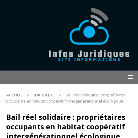
ACCUEIL
JURIDIQUE
Bail réel solidaire : propriétaires
occupants en habitat coopératif intergénérationnel écologique
Bail réel solidaire : propriétaires
occupants en habitat coopératif
intergénérationnel écologique