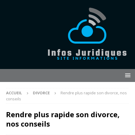
ACCUEIL
DIVORCE
Rendre plus rapide son divorce, nos
conseils
Rendre plus rapide son divorce,
nos conseils