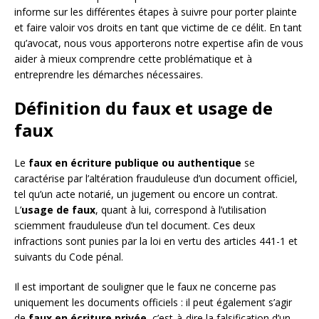
informe sur les différentes étapes à suivre pour porter plainte
et faire valoir vos droits en tant que victime de ce délit. En tant
qu’avocat, nous vous apporterons notre expertise afin de vous
aider à mieux comprendre cette problématique et à
entreprendre les démarches nécessaires.
Définition du faux et usage de
faux
Le
faux en écriture publique ou authentique
se
caractérise par l’altération frauduleuse d’un document officiel,
tel qu’un acte notarié, un jugement ou encore un contrat.
L’
usage de faux
, quant à lui, correspond à l’utilisation
sciemment frauduleuse d’un tel document. Ces deux
infractions sont punies par la loi en vertu des articles 441-1 et
suivants du Code pénal.
Il est important de souligner que le faux ne concerne pas
uniquement les documents officiels : il peut également s’agir
de
faux en écriture privée
, c’est-à-dire la falsification d’un