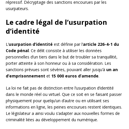
répressif. Décryptage des sanctions encourues par les
usurpateurs.
Le cadre légal de l’usurpation
d’identité
L’
usurpation d’identité
est définie par l’
article 226-4-1 du
Code pénal
. Ce délit consiste à utiliser les données
personnelles d’un tiers dans le but de troubler sa tranquillité,
porter atteinte à son honneur ou à sa considération. Les
sanctions prévues sont sévères, pouvant aller jusqu’à
un an
d’emprisonnement
et
15 000 euros d’amende
.
La loi ne fait pas de distinction entre l’usurpation d’identité
dans le monde réel ou virtuel. Que ce soit en se faisant passer
physiquement pour quelqu’un d’autre ou en utilisant ses
informations en ligne, les peines encourues restent identiques.
Le législateur a ainsi voulu s’adapter aux nouvelles formes de
criminalité liées au développement du numérique.