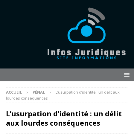
ACCUEIL
PÉNAL
L’usurpation d’identité : un délit aux
lourdes conséquences
L’usurpation d’identité : un délit
aux lourdes conséquences