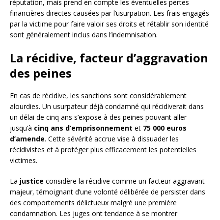
réputation, mais prend en compte les éventuelles pertes
financières directes causées par l’usurpation. Les frais engagés
par la victime pour faire valoir ses droits et rétablir son identité
sont généralement inclus dans l’indemnisation.
La récidive, facteur d’aggravation
des peines
En cas de récidive, les sanctions sont considérablement
alourdies. Un usurpateur déjà condamné qui récidiverait dans
un délai de cinq ans s’expose à des peines pouvant aller
jusqu’à
cinq ans d’emprisonnement
et
75 000 euros
d’amende
. Cette sévérité accrue vise à dissuader les
récidivistes et à protéger plus efficacement les potentielles
victimes.
La
justice
considère la récidive comme un facteur aggravant
majeur, témoignant d’une volonté délibérée de persister dans
des comportements délictueux malgré une première
condamnation. Les juges ont tendance à se montrer