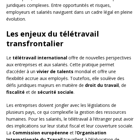
juridiques complexes. Entre opportunités et risques,
employeurs et salariés naviguent dans un cadre légal en pleine
évolution.
Les enjeux du télétravail
transfrontalier
Le
télétravail international
offre de nouvelles perspectives
aux entreprises et aux salariés. Cette pratique permet
d’accéder à un
vivier de talents
mondial et offre une
flexibilité accrue aux employés. Toutefois, elle soulève des
défis juridiques majeurs en matière de
droit du travail
, de
fiscalité
et de
sécurité sociale
.
Les entreprises doivent jongler avec les législations de
plusieurs pays, ce qui complexifie la gestion des ressources
humaines. Pour les salariés, le télétravail à l’étranger peut avoir
des implications sur leur statut fiscal et leur couverture sociale.
La
Commission européenne
et l’
Organisation
Internationale du Travail
travaillent à l’élaboration de