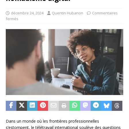
décembre 24, 2024
Quentin Hubanon
Commentaires
fermés
Dans un monde où les frontières professionnelles
s’estompent, le télétravail international soulève des questions