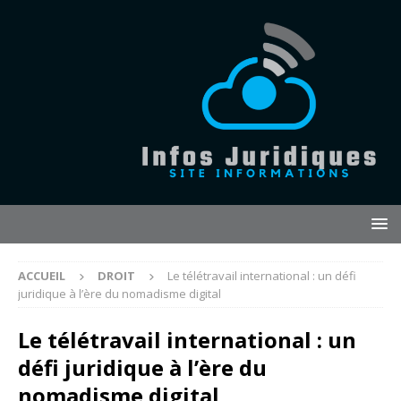
ACCUEIL
DROIT
Le télétravail international : un défi
juridique à l’ère du nomadisme digital
Le télétravail international : un
défi juridique à l’ère du
nomadisme digital