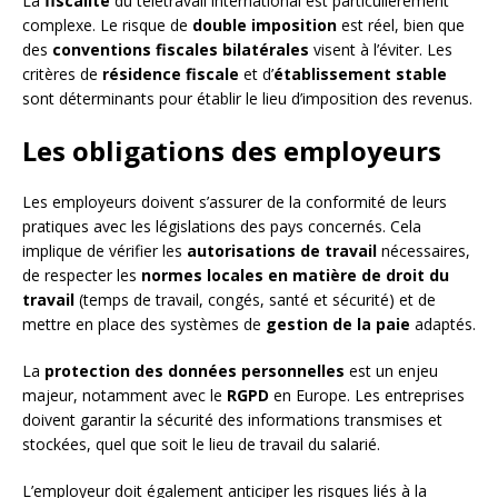
La
fiscalité
du télétravail international est particulièrement
complexe. Le risque de
double imposition
est réel, bien que
des
conventions fiscales bilatérales
visent à l’éviter. Les
critères de
résidence fiscale
et d’
établissement stable
sont déterminants pour établir le lieu d’imposition des revenus.
Les obligations des employeurs
Les employeurs doivent s’assurer de la conformité de leurs
pratiques avec les législations des pays concernés. Cela
implique de vérifier les
autorisations de travail
nécessaires,
de respecter les
normes locales en matière de droit du
travail
(temps de travail, congés, santé et sécurité) et de
mettre en place des systèmes de
gestion de la paie
adaptés.
La
protection des données personnelles
est un enjeu
majeur, notamment avec le
RGPD
en Europe. Les entreprises
doivent garantir la sécurité des informations transmises et
stockées, quel que soit le lieu de travail du salarié.
L’employeur doit également anticiper les risques liés à la