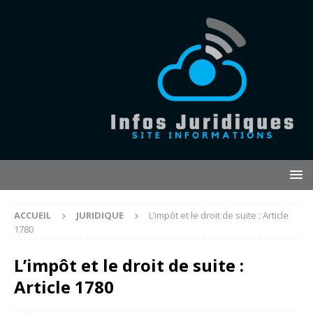
ACCUEIL
JURIDIQUE
L’impôt et le droit de suite : Article
1780
L’impôt et le droit de suite :
Article 1780