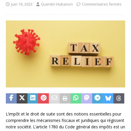
juin 16, 2023
Quentin Hubanon
Commentaires fermés
L’impôt et le droit de suite sont des notions essentielles pour
comprendre les mécanismes fiscaux et juridiques qui régissent
notre société. L’article 1780 du Code général des impôts est un