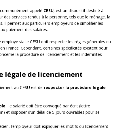
s communément appelé
CESU
, est un dispositif destiné à
our des services rendus à la personne, tels que le ménage, la
. Il permet aux particuliers employeurs de simplifier les
 au paiement des salaires.
é employé via le CESU doit respecter les règles générales du
és en France. Cependant, certaines spécificités existent pour
oncerne la procédure de licenciement et les indemnités
e légale de licenciement
nciement au CESU est de
respecter la procédure légale
.
ble
: le salarié doit être convoqué par écrit (lettre
 et disposer d’un délai de 5 jours ouvrables pour se
retien, l’employeur doit expliquer les motifs du licenciement