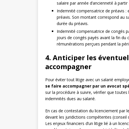
salaire par année d’ancienneté à parti
Indemnité compensatrice de préavis : el
préavis. Son montant correspond au salai
durée du préavis.
Indemnité compensatrice de congés payé
jours de congés payés avant la fin du
rémunérations perçues pendant la péri
4. Anticiper les éventuels
accompagner
Pour éviter tout litige avec un salarié employé
se faire accompagner par un avocat spéc
sur la procédure à suivre, vérifier que toutes
indemnités dues au salarié.
En cas de contestation du licenciement par l
devant les juridictions compétentes (conseil
Les enjeux financiers d’un litige lié à un lic