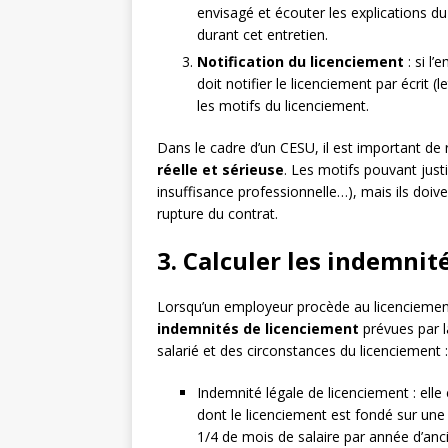
envisagé et écouter les explications du 
durant cet entretien.
Notification du licenciement
: si l’
doit notifier le licenciement par écrit
les motifs du licenciement.
Dans le cadre d’un CESU, il est important de 
réelle et sérieuse
. Les motifs pouvant justi
insuffisance professionnelle…), mais ils doiv
rupture du contrat.
3. Calculer les indemnit
Lorsqu’un employeur procède au licenciement d
indemnités de licenciement
prévues par l
salarié et des circonstances du licenciement :
Indemnité légale de licenciement : elle
dont le licenciement est fondé sur une
1/4 de mois de salaire par année d’an