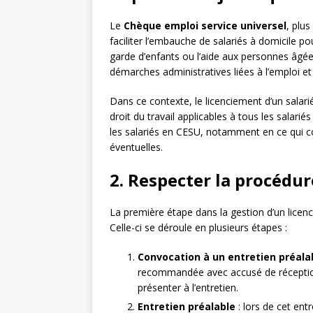
Le
Chèque emploi service universel
, plu
faciliter l’embauche de salariés à domicile p
garde d’enfants ou l’aide aux personnes âgées
démarches administratives liées à l’emploi et
Dans ce contexte, le licenciement d’un salari
droit du travail applicables à tous les salari
les salariés en CESU, notamment en ce qui c
éventuelles.
2. Respecter la procédur
La première étape dans la gestion d’un lice
Celle-ci se déroule en plusieurs étapes :
Convocation à un entretien préala
recommandée avec accusé de réception)
présenter à l’entretien.
Entretien préalable
: lors de cet ent