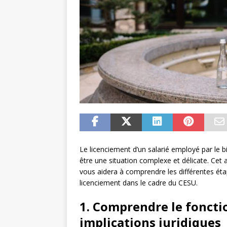
Le licenciement d’un salarié employé par le b
être une situation complexe et délicate. Cet ar
vous aidera à comprendre les différentes étape
licenciement dans le cadre du CESU.
1. Comprendre le fonct
implications juridiques