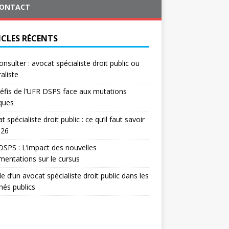
ONTACT
ICLES RÉCENTS
onsulter : avocat spécialiste droit public ou
aliste
éfis de l’UFR DSPS face aux mutations
iques
t spécialiste droit public : ce qu’il faut savoir
026
SPS : L’impact des nouvelles
mentations sur le cursus
le d’un avocat spécialiste droit public dans les
és publics