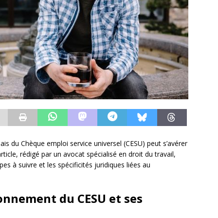
iais du Chèque emploi service universel (CESU) peut s’avérer
ticle, rédigé par un avocat spécialisé en droit du travail,
s à suivre et les spécificités juridiques liées au
ionnement du CESU et ses