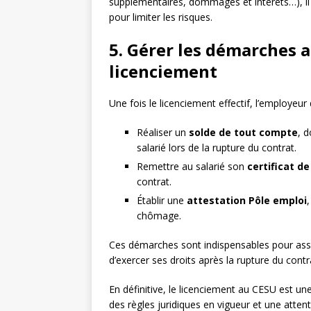
supplémentaires, dommages et intérêts…), il 
pour limiter les risques.
5. Gérer les démarches 
licenciement
Une fois le licenciement effectif, l’employeu
Réaliser un
solde de tout compte
, 
salarié lors de la rupture du contrat.
Remettre au salarié son
certificat de
contrat.
Établir une
attestation Pôle emploi
chômage.
Ces démarches sont indispensables pour assur
d’exercer ses droits après la rupture du contr
En définitive, le licenciement au CESU est un
des règles juridiques en vigueur et une attent