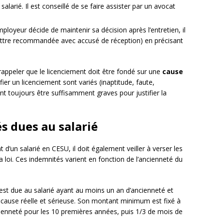
salarié. Il est conseillé de se faire assister par un avocat
employeur décide de maintenir sa décision après l’entretien, il
 (lettre recommandée avec accusé de réception) en précisant
rappeler que le licenciement doit être fondé sur une
cause
fier un licenciement sont variés (inaptitude, faute,
ent toujours être suffisamment graves pour justifier la
és dues au salarié
’un salarié en CESU, il doit également veiller à verser les
a loi. Ces indemnités varient en fonction de l’ancienneté du
 est due au salarié ayant au moins un an d’ancienneté et
 cause réelle et sérieuse. Son montant minimum est fixé à
cienneté pour les 10 premières années, puis 1/3 de mois de