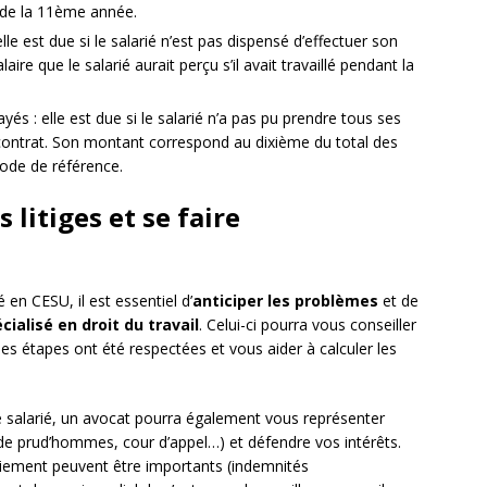
r de la 11ème année.
le est due si le salarié n’est pas dispensé d’effectuer son
re que le salarié aurait perçu s’il avait travaillé pendant la
s : elle est due si le salarié n’a pas pu prendre tous ses
 contrat. Son montant correspond au dixième du total des
ode de référence.
 litiges et se faire
 en CESU, il est essentiel d’
anticiper les problèmes
et de
ialisé en droit du travail
. Celui-ci pourra vous conseiller
 les étapes ont été respectées et vous aider à calculer les
e salarié, un avocat pourra également vous représenter
 de prud’hommes, cour d’appel…) et défendre vos intérêts.
enciement peuvent être importants (indemnités