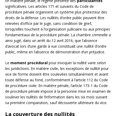
En matière pénale, le régime présente des
particularités
significatives. Les articles 171 et suivants du Code de
procédure pénale organisent un système plus protecteur des
droits de la défense. Les nullités d’ordre public peuvent être
relevées d’office par le juge, sans condition de grief,
lorsqu’elles touchent à l’organisation judiciaire ou aux principes
fondamentaux de la procédure pénale. La chambre criminelle a
ainsi jugé, dans un arrêt du 12 avril 2016, que l’absence
d’avocat lors d’une garde à vue constituait une nullité d’ordre
public, même en l’absence de démonstration d’un préjudice.
Le
moment procédural
pour invoquer la nullité varie selon
les juridictions. En matière civile, les exceptions de nullité pour
vice de forme doivent être soulevées simultanément et avant
toute défense au fond, conformément à l’article 112 du Code
de procédure civile. En matière pénale, l’article 173-1 du Code
de procédure pénale impose à la personne mise en examen de
soulever les nullités de l’information dans les six mois suivant
sa première comparution, sauf découverte ultérieure du vice.
La couverture des nullités