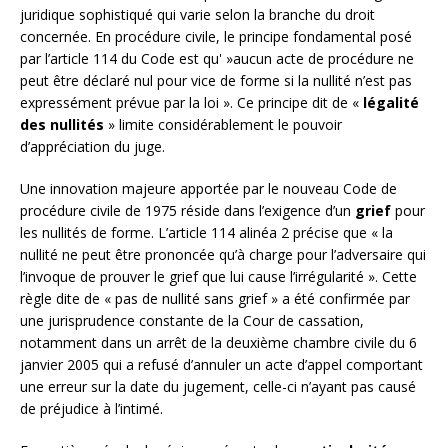
juridique sophistiqué qui varie selon la branche du droit
concernée. En procédure civile, le principe fondamental posé
par l’article 114 du Code est qu' »aucun acte de procédure ne
peut être déclaré nul pour vice de forme si la nullité n’est pas
expressément prévue par la loi ». Ce principe dit de «
légalité
des nullités
» limite considérablement le pouvoir
d’appréciation du juge.
Une innovation majeure apportée par le nouveau Code de
procédure civile de 1975 réside dans l’exigence d’un
grief
pour
les nullités de forme. L’article 114 alinéa 2 précise que « la
nullité ne peut être prononcée qu’à charge pour l’adversaire qui
l’invoque de prouver le grief que lui cause l’irrégularité ». Cette
règle dite de « pas de nullité sans grief » a été confirmée par
une jurisprudence constante de la Cour de cassation,
notamment dans un arrêt de la deuxième chambre civile du 6
janvier 2005 qui a refusé d’annuler un acte d’appel comportant
une erreur sur la date du jugement, celle-ci n’ayant pas causé
de préjudice à l’intimé.