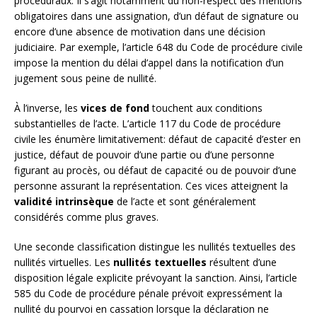
procéduraux. Il s’agit notamment du non-respect des mentions
obligatoires dans une assignation, d’un défaut de signature ou
encore d’une absence de motivation dans une décision
judiciaire. Par exemple, l’article 648 du Code de procédure civile
impose la mention du délai d’appel dans la notification d’un
jugement sous peine de nullité.
À l’inverse, les
vices de fond
touchent aux conditions
substantielles de l’acte. L’article 117 du Code de procédure
civile les énumère limitativement: défaut de capacité d’ester en
justice, défaut de pouvoir d’une partie ou d’une personne
figurant au procès, ou défaut de capacité ou de pouvoir d’une
personne assurant la représentation. Ces vices atteignent la
validité intrinsèque
de l’acte et sont généralement
considérés comme plus graves.
Une seconde classification distingue les nullités textuelles des
nullités virtuelles. Les
nullités textuelles
résultent d’une
disposition légale explicite prévoyant la sanction. Ainsi, l’article
585 du Code de procédure pénale prévoit expressément la
nullité du pourvoi en cassation lorsque la déclaration ne