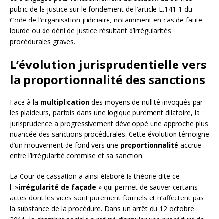
public de la justice sur le fondement de l’article L.141-1 du
Code de l’organisation judiciaire, notamment en cas de faute
lourde ou de déni de justice résultant d’irrégularités
procédurales graves.
L’évolution jurisprudentielle vers
la proportionnalité des sanctions
Face à la
multiplication
des moyens de nullité invoqués par
les plaideurs, parfois dans une logique purement dilatoire, la
jurisprudence a progressivement développé une approche plus
nuancée des sanctions procédurales. Cette évolution témoigne
d’un mouvement de fond vers une
proportionnalité
accrue
entre l’irrégularité commise et sa sanction.
La Cour de cassation a ainsi élaboré la théorie dite de
l' »
irrégularité de façade
» qui permet de sauver certains
actes dont les vices sont purement formels et n’affectent pas
la substance de la procédure. Dans un arrêt du 12 octobre