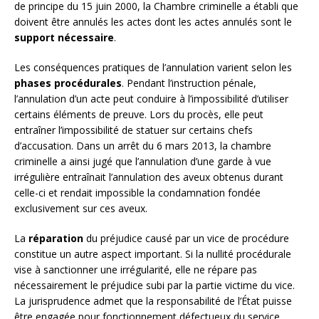
de principe du 15 juin 2000, la Chambre criminelle a établi que
doivent être annulés les actes dont les actes annulés sont le
support nécessaire
.
Les conséquences pratiques de l’annulation varient selon les
phases procédurales
. Pendant l’instruction pénale,
l’annulation d’un acte peut conduire à l’impossibilité d’utiliser
certains éléments de preuve. Lors du procès, elle peut
entraîner l’impossibilité de statuer sur certains chefs
d’accusation. Dans un arrêt du 6 mars 2013, la chambre
criminelle a ainsi jugé que l’annulation d’une garde à vue
irrégulière entraînait l’annulation des aveux obtenus durant
celle-ci et rendait impossible la condamnation fondée
exclusivement sur ces aveux.
La
réparation
du préjudice causé par un vice de procédure
constitue un autre aspect important. Si la nullité procédurale
vise à sanctionner une irrégularité, elle ne répare pas
nécessairement le préjudice subi par la partie victime du vice.
La jurisprudence admet que la responsabilité de l’État puisse
être engagée pour fonctionnement défectueux du service