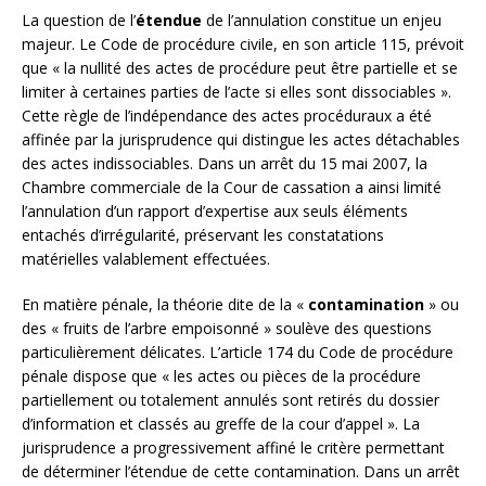
La question de l’
étendue
de l’annulation constitue un enjeu
majeur. Le Code de procédure civile, en son article 115, prévoit
que « la nullité des actes de procédure peut être partielle et se
limiter à certaines parties de l’acte si elles sont dissociables ».
Cette règle de l’indépendance des actes procéduraux a été
affinée par la jurisprudence qui distingue les actes détachables
des actes indissociables. Dans un arrêt du 15 mai 2007, la
Chambre commerciale de la Cour de cassation a ainsi limité
l’annulation d’un rapport d’expertise aux seuls éléments
entachés d’irrégularité, préservant les constatations
matérielles valablement effectuées.
En matière pénale, la théorie dite de la «
contamination
» ou
des « fruits de l’arbre empoisonné » soulève des questions
particulièrement délicates. L’article 174 du Code de procédure
pénale dispose que « les actes ou pièces de la procédure
partiellement ou totalement annulés sont retirés du dossier
d’information et classés au greffe de la cour d’appel ». La
jurisprudence a progressivement affiné le critère permettant
de déterminer l’étendue de cette contamination. Dans un arrêt