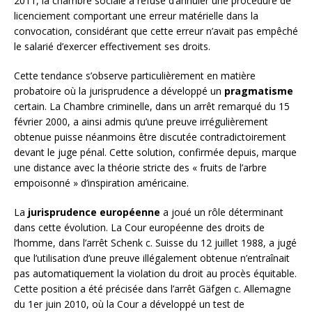
2011, la chambre sociale a refusé d’annuler une procédure de
licenciement comportant une erreur matérielle dans la
convocation, considérant que cette erreur n’avait pas empêché
le salarié d’exercer effectivement ses droits.
Cette tendance s’observe particulièrement en matière
probatoire où la jurisprudence a développé un
pragmatisme
certain. La Chambre criminelle, dans un arrêt remarqué du 15
février 2000, a ainsi admis qu’une preuve irrégulièrement
obtenue puisse néanmoins être discutée contradictoirement
devant le juge pénal. Cette solution, confirmée depuis, marque
une distance avec la théorie stricte des « fruits de l’arbre
empoisonné » d’inspiration américaine.
La
jurisprudence européenne
a joué un rôle déterminant
dans cette évolution. La Cour européenne des droits de
l’homme, dans l’arrêt Schenk c. Suisse du 12 juillet 1988, a jugé
que l’utilisation d’une preuve illégalement obtenue n’entraînait
pas automatiquement la violation du droit au procès équitable.
Cette position a été précisée dans l’arrêt Gäfgen c. Allemagne
du 1er juin 2010, où la Cour a développé un test de