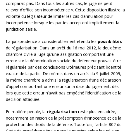
comparaît pas. Dans tous les autres cas, le juge ne peut
relever d’office son incompétence ». Cette disposition illustre la
volonté du législateur de limiter les cas d’annulation pour
incompétence lorsque les parties acceptent implicitement la
juridiction saisie.
La jurisprudence a considérablement étendu les
possibilités
de régularisation. Dans un arrêt du 16 mai 2012, la deuxième
chambre civile a jugé qu’une assignation comportant une
erreur sur la dénomination sociale du défendeur pouvait être
régularisée par des conclusions ultérieures précisant l’identité
exacte de la partie. De même, dans un arrêt du 9 juillet 2009,
la même chambre a admis la régularisation d’une déclaration
d’appel comportant une erreur sur la date du jugement, dès
lors que cette erreur n’avait pas empêché l’identification de la
décision attaquée.
En matière pénale, la
régularisation
reste plus encadrée,
notamment en raison de la présomption d’innocence et de la
protection des droits de la défense. Toutefois, l’article 802 du
Code de procédure pénale pose le principe selon lequel « en