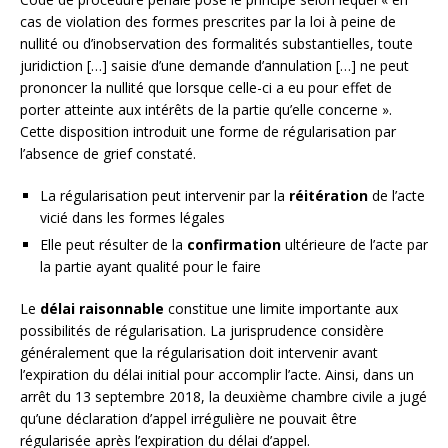
cas de violation des formes prescrites par la loi à peine de
nullité ou d’inobservation des formalités substantielles, toute
juridiction […] saisie d’une demande d’annulation […] ne peut
prononcer la nullité que lorsque celle-ci a eu pour effet de
porter atteinte aux intérêts de la partie qu’elle concerne ».
Cette disposition introduit une forme de régularisation par
l’absence de grief constaté.
La régularisation peut intervenir par la
réitération
de l’acte
vicié dans les formes légales
Elle peut résulter de la
confirmation
ultérieure de l’acte par
la partie ayant qualité pour le faire
Le
délai raisonnable
constitue une limite importante aux
possibilités de régularisation. La jurisprudence considère
généralement que la régularisation doit intervenir avant
l’expiration du délai initial pour accomplir l’acte. Ainsi, dans un
arrêt du 13 septembre 2018, la deuxième chambre civile a jugé
qu’une déclaration d’appel irrégulière ne pouvait être
régularisée après l’expiration du délai d’appel.