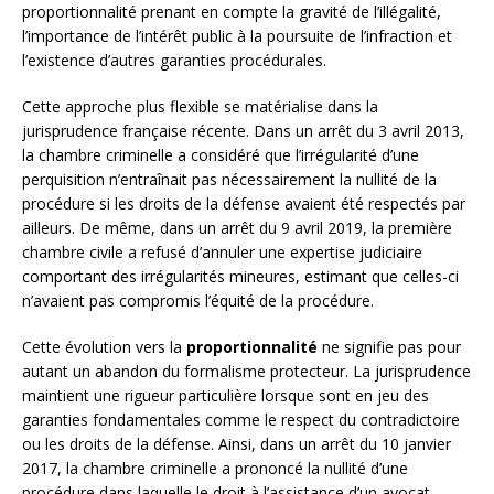
proportionnalité prenant en compte la gravité de l’illégalité,
l’importance de l’intérêt public à la poursuite de l’infraction et
l’existence d’autres garanties procédurales.
Cette approche plus flexible se matérialise dans la
jurisprudence française récente. Dans un arrêt du 3 avril 2013,
la chambre criminelle a considéré que l’irrégularité d’une
perquisition n’entraînait pas nécessairement la nullité de la
procédure si les droits de la défense avaient été respectés par
ailleurs. De même, dans un arrêt du 9 avril 2019, la première
chambre civile a refusé d’annuler une expertise judiciaire
comportant des irrégularités mineures, estimant que celles-ci
n’avaient pas compromis l’équité de la procédure.
Cette évolution vers la
proportionnalité
ne signifie pas pour
autant un abandon du formalisme protecteur. La jurisprudence
maintient une rigueur particulière lorsque sont en jeu des
garanties fondamentales comme le respect du contradictoire
ou les droits de la défense. Ainsi, dans un arrêt du 10 janvier
2017, la chambre criminelle a prononcé la nullité d’une
procédure dans laquelle le droit à l’assistance d’un avocat