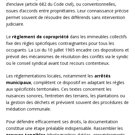
d’enclave (article 682 du Code civil), ou conventionnelles,
issues d’accords entre propriétaires. Leur connaissance précise
permet souvent de résoudre des différends sans intervention
judiciaire.
Le
règlement de copropriété
dans les immeubles collectifs
fixe des règles spécifiques contraignantes pour tous les
occupants. La Loi du 10 juillet 1965 encadre ces dispositions et
prévoit des mécanismes de résolution des conflits via le syndic
ou le conseil syndical avant tout recours contentieux.
Les réglementations locales, notamment les
arrêtés
municipaux
, complètent ce dispositif en adaptant les règles
aux spécificités territoriales. Ces textes concernent les
nuisances sonores, l’entretien des terrains, les plantations ou
la gestion des déchets et prévoient souvent des procédures de
médiation communale.
Pour défendre efficacement ses droits, la documentation
constitue une étape préalable indispensable. Rassembler les
preuves tangibles
(photographies datées, enregistrements