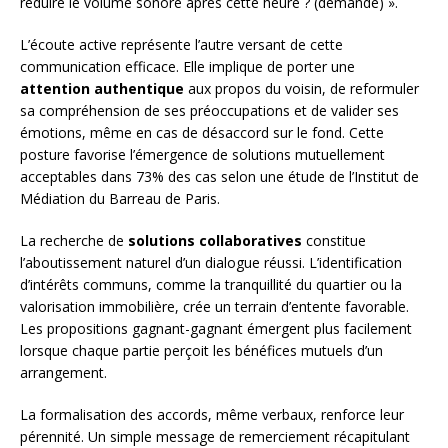
réduire le volume sonore après cette heure ? (demande) ».
L’écoute active représente l’autre versant de cette
communication efficace. Elle implique de porter une
attention authentique
aux propos du voisin, de reformuler
sa compréhension de ses préoccupations et de valider ses
émotions, même en cas de désaccord sur le fond. Cette
posture favorise l’émergence de solutions mutuellement
acceptables dans 73% des cas selon une étude de l’Institut de
Médiation du Barreau de Paris.
La recherche de
solutions collaboratives
constitue
l’aboutissement naturel d’un dialogue réussi. L’identification
d’intérêts communs, comme la tranquillité du quartier ou la
valorisation immobilière, crée un terrain d’entente favorable.
Les propositions gagnant-gagnant émergent plus facilement
lorsque chaque partie perçoit les bénéfices mutuels d’un
arrangement.
La formalisation des accords, même verbaux, renforce leur
pérennité. Un simple message de remerciement récapitulant