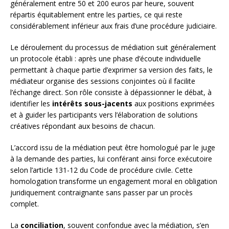
généralement entre 50 et 200 euros par heure, souvent
répartis équitablement entre les parties, ce qui reste
considérablement inférieur aux frais d’une procédure judiciaire.
Le déroulement du processus de médiation suit généralement
un protocole établi : après une phase d’écoute individuelle
permettant à chaque partie d’exprimer sa version des faits, le
médiateur organise des sessions conjointes où il facilite
l’échange direct. Son rôle consiste à dépassionner le débat, à
identifier les
intérêts sous-jacents
aux positions exprimées
et à guider les participants vers l’élaboration de solutions
créatives répondant aux besoins de chacun.
L’accord issu de la médiation peut être homologué par le juge
à la demande des parties, lui conférant ainsi force exécutoire
selon l’article 131-12 du Code de procédure civile. Cette
homologation transforme un engagement moral en obligation
juridiquement contraignante sans passer par un procès
complet.
La
conciliation
, souvent confondue avec la médiation, s’en