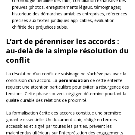
chronologie détaillée des faits, compilation exhaustive des
preuves (photos, enregistrements légaux, témoignages),
historique des démarches amiables entreprises, références
précises aux textes juridiques applicables, évaluation
chiffrée des préjudices subis.
L’art de pérenniser les accords :
au-delà de la simple résolution du
conflit
La résolution d’un conflit de voisinage ne s’achève pas avec la
conclusion d’un accord. La
pérennisation
de cette entente
requiert une attention particulière pour éviter la résurgence des
tensions. Cette phase souvent négligée détermine pourtant la
qualité durable des relations de proximité.
La formalisation écrite des accords constitue une première
garantie essentielle. Un document clair, rédigé en termes
accessibles et signé par toutes les parties, prévient les
malentendus ultérieurs sur l’interprétation des engagements