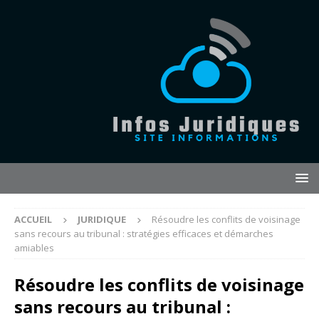
ACCUEIL
JURIDIQUE
Résoudre les conflits de voisinage
sans recours au tribunal : stratégies efficaces et démarches
amiables
Résoudre les conflits de voisinage
sans recours au tribunal :