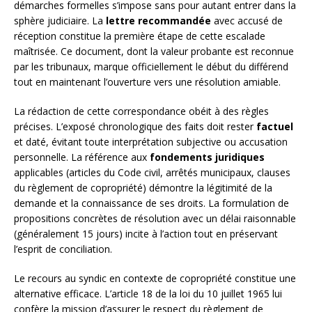
démarches formelles s’impose sans pour autant entrer dans la
sphère judiciaire. La
lettre recommandée
avec accusé de
réception constitue la première étape de cette escalade
maîtrisée. Ce document, dont la valeur probante est reconnue
par les tribunaux, marque officiellement le début du différend
tout en maintenant l’ouverture vers une résolution amiable.
La rédaction de cette correspondance obéit à des règles
précises. L’exposé chronologique des faits doit rester
factuel
et daté, évitant toute interprétation subjective ou accusation
personnelle. La référence aux
fondements juridiques
applicables (articles du Code civil, arrêtés municipaux, clauses
du règlement de copropriété) démontre la légitimité de la
demande et la connaissance de ses droits. La formulation de
propositions concrètes de résolution avec un délai raisonnable
(généralement 15 jours) incite à l’action tout en préservant
l’esprit de conciliation.
Le recours au syndic en contexte de copropriété constitue une
alternative efficace. L’article 18 de la loi du 10 juillet 1965 lui
confère la mission d’assurer le respect du règlement de