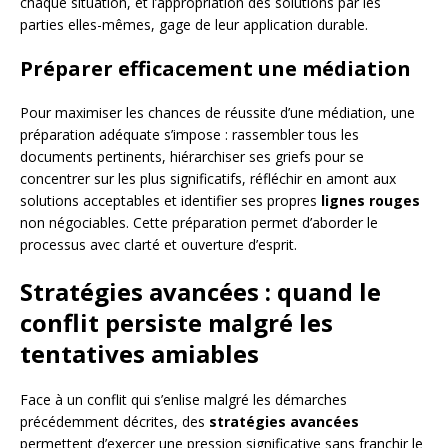
chaque situation, et l’appropriation des solutions par les
parties elles-mêmes, gage de leur application durable.
Préparer efficacement une médiation
Pour maximiser les chances de réussite d’une médiation, une
préparation adéquate s’impose : rassembler tous les
documents pertinents, hiérarchiser ses griefs pour se
concentrer sur les plus significatifs, réfléchir en amont aux
solutions acceptables et identifier ses propres
lignes rouges
non négociables. Cette préparation permet d’aborder le
processus avec clarté et ouverture d’esprit.
Stratégies avancées : quand le
conflit persiste malgré les
tentatives amiables
Face à un conflit qui s’enlise malgré les démarches
précédemment décrites, des
stratégies avancées
permettent d’exercer une pression significative sans franchir le