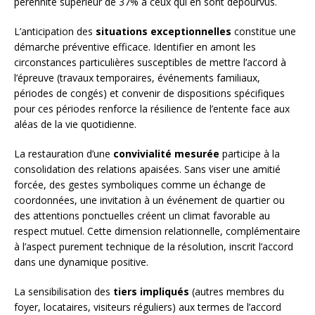
pérennité supérieur de 37% à ceux qui en sont dépourvus.
L’anticipation des
situations exceptionnelles
constitue une
démarche préventive efficace. Identifier en amont les
circonstances particulières susceptibles de mettre l’accord à
l’épreuve (travaux temporaires, événements familiaux,
périodes de congés) et convenir de dispositions spécifiques
pour ces périodes renforce la résilience de l’entente face aux
aléas de la vie quotidienne.
La restauration d’une
convivialité mesurée
participe à la
consolidation des relations apaisées. Sans viser une amitié
forcée, des gestes symboliques comme un échange de
coordonnées, une invitation à un événement de quartier ou
des attentions ponctuelles créent un climat favorable au
respect mutuel. Cette dimension relationnelle, complémentaire
à l’aspect purement technique de la résolution, inscrit l’accord
dans une dynamique positive.
La sensibilisation des
tiers impliqués
(autres membres du
foyer, locataires, visiteurs réguliers) aux termes de l’accord