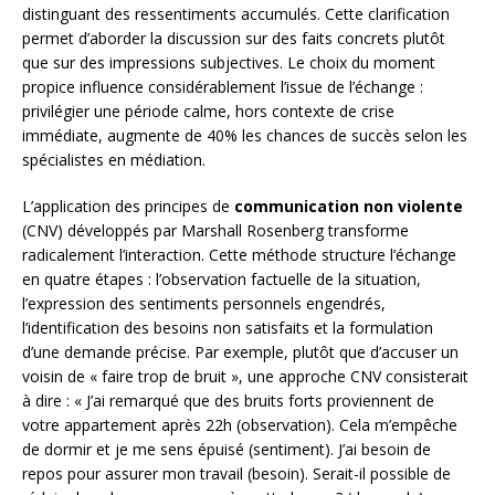
distinguant des ressentiments accumulés. Cette clarification
permet d’aborder la discussion sur des faits concrets plutôt
que sur des impressions subjectives. Le choix du moment
propice influence considérablement l’issue de l’échange :
privilégier une période calme, hors contexte de crise
immédiate, augmente de 40% les chances de succès selon les
spécialistes en médiation.
L’application des principes de
communication non violente
(CNV) développés par Marshall Rosenberg transforme
radicalement l’interaction. Cette méthode structure l’échange
en quatre étapes : l’observation factuelle de la situation,
l’expression des sentiments personnels engendrés,
l’identification des besoins non satisfaits et la formulation
d’une demande précise. Par exemple, plutôt que d’accuser un
voisin de « faire trop de bruit », une approche CNV consisterait
à dire : « J’ai remarqué que des bruits forts proviennent de
votre appartement après 22h (observation). Cela m’empêche
de dormir et je me sens épuisé (sentiment). J’ai besoin de
repos pour assurer mon travail (besoin). Serait-il possible de