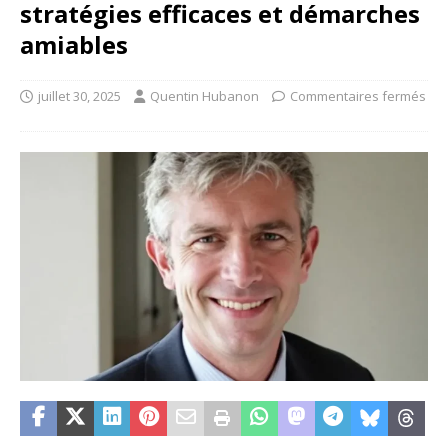
stratégies efficaces et démarches
amiables
juillet 30, 2025
Quentin Hubanon
Commentaires fermés