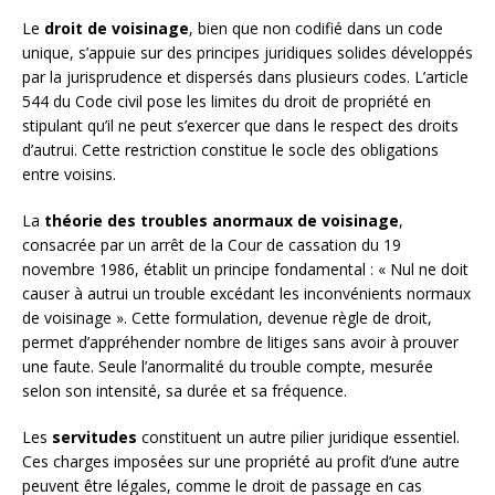
Le
droit de voisinage
, bien que non codifié dans un code
unique, s’appuie sur des principes juridiques solides développés
par la jurisprudence et dispersés dans plusieurs codes. L’article
544 du Code civil pose les limites du droit de propriété en
stipulant qu’il ne peut s’exercer que dans le respect des droits
d’autrui. Cette restriction constitue le socle des obligations
entre voisins.
La
théorie des troubles anormaux de voisinage
,
consacrée par un arrêt de la Cour de cassation du 19
novembre 1986, établit un principe fondamental : « Nul ne doit
causer à autrui un trouble excédant les inconvénients normaux
de voisinage ». Cette formulation, devenue règle de droit,
permet d’appréhender nombre de litiges sans avoir à prouver
une faute. Seule l’anormalité du trouble compte, mesurée
selon son intensité, sa durée et sa fréquence.
Les
servitudes
constituent un autre pilier juridique essentiel.
Ces charges imposées sur une propriété au profit d’une autre
peuvent être légales, comme le droit de passage en cas