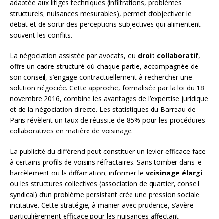
adaptée aux litiges techniques (infiltrations, problèmes
structurels, nuisances mesurables), permet d’objectiver le
débat et de sortir des perceptions subjectives qui alimentent
souvent les conflits.
La négociation assistée par avocats, ou
droit collaboratif
,
offre un cadre structuré où chaque partie, accompagnée de
son conseil, s’engage contractuellement à rechercher une
solution négociée. Cette approche, formalisée par la loi du 18
novembre 2016, combine les avantages de l’expertise juridique
et de la négociation directe. Les statistiques du Barreau de
Paris révèlent un taux de réussite de 85% pour les procédures
collaboratives en matière de voisinage.
La publicité du différend peut constituer un levier efficace face
à certains profils de voisins réfractaires. Sans tomber dans le
harcèlement ou la diffamation, informer le
voisinage élargi
ou les structures collectives (association de quartier, conseil
syndical) d’un problème persistant crée une pression sociale
incitative. Cette stratégie, à manier avec prudence, s’avère
particulièrement efficace pour les nuisances affectant