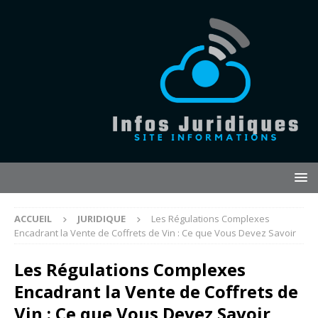
ACCUEIL
JURIDIQUE
Les Régulations Complexes
Encadrant la Vente de Coffrets de Vin : Ce que Vous Devez Savoir
Les Régulations Complexes
Encadrant la Vente de Coffrets de
Vin : Ce que Vous Devez Savoir