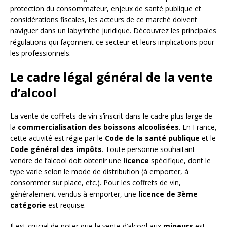
protection du consommateur, enjeux de santé publique et
considérations fiscales, les acteurs de ce marché doivent
naviguer dans un labyrinthe juridique. Découvrez les principales
régulations qui façonnent ce secteur et leurs implications pour
les professionnels.
Le cadre légal général de la vente
d’alcool
La vente de coffrets de vin s’inscrit dans le cadre plus large de
la
commercialisation des boissons alcoolisées
. En France,
cette activité est régie par le
Code de la santé publique
et le
Code général des impôts
. Toute personne souhaitant
vendre de l’alcool doit obtenir une
licence
spécifique, dont le
type varie selon le mode de distribution (à emporter, à
consommer sur place, etc.). Pour les coffrets de vin,
généralement vendus à emporter, une
licence de 3ème
catégorie
est requise.
Il est crucial de noter que la vente d’alcool aux
mineurs
est