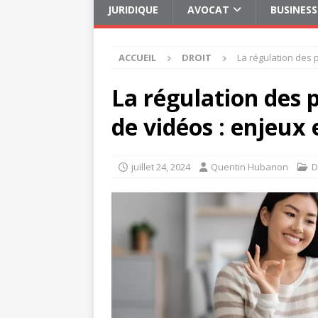
JURIDIQUE
AVOCAT
BUSINESS
ACCUEIL
DROIT
La régulation des 
La régulation des 
de vidéos : enjeux 
juillet 24, 2024
Quentin Hubanon
D