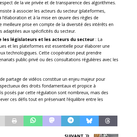
spect de la vie privée et de transparence des algorithmes.
siste à associer les acteurs du secteur (plateformes,
 l’élaboration et à la mise en œuvre des règles de
 meilleure prise en compte de la diversité des intérêts en
s adaptées aux spécificités du secteur.
les législateurs et les acteurs du secteur
: La
ques et les plateformes est essentielle pour élaborer une
jeux technologiques. Cette coopération peut prendre
enariats public-privé ou des consultations régulières avec les
s de partage de vidéos constitue un enjeu majeur pour
espectueux des droits fondamentaux et propice à
 défis posés par cette régulation sont nombreux, mais des
ver ces défis tout en préservant l’équilibre entre les
SUIVANT