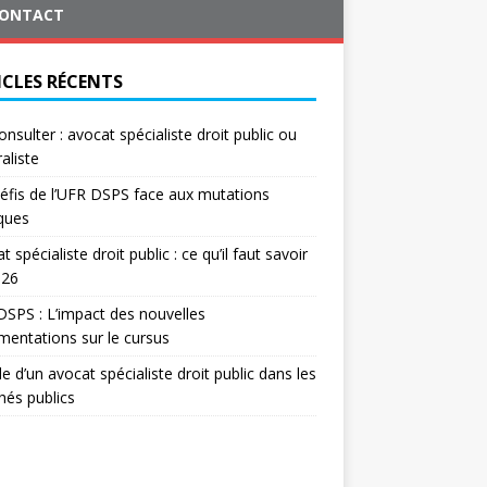
ONTACT
ICLES RÉCENTS
onsulter : avocat spécialiste droit public ou
aliste
éfis de l’UFR DSPS face aux mutations
iques
t spécialiste droit public : ce qu’il faut savoir
026
SPS : L’impact des nouvelles
mentations sur le cursus
le d’un avocat spécialiste droit public dans les
és publics