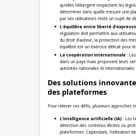
qu’elles hébergent respectent les légis
déterminer dans quelle mesure une pla
par ses utilisateurs reste un sujet de d
L’équilibre entre liberté d’expres
régulation doit permettre aux utilisate
du droit d’auteur, la protection des min
équilibre est un exercice délicat pour le
La coopération internationale
: Le
dans un pays mais proposent leurs serv
autorités nationales et internationales
Des solutions innovante
des plateformes
Pour relever ces défis, plusieurs approches 
L’intelligence artificielle (IA)
: Les t
détection des contenus illicites ou proté
plateformes. Cependant, l’utilisation d