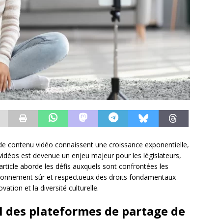
de contenu vidéo connaissent une croissance exponentielle,
vidéos est devenue un enjeu majeur pour les législateurs,
 article aborde les défis auxquels sont confrontées les
ironnement sûr et respectueux des droits fondamentaux
tion et la diversité culturelle.
el des plateformes de partage de