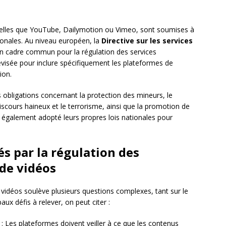
telles que YouTube, Dailymotion ou Vimeo, sont soumises à
tionales. Au niveau européen, la
Directive sur les services
un cadre commun pour la régulation des services
évisée pour inclure spécifiquement les plateformes de
ion.
 obligations concernant la protection des mineurs, le
 discours haineux et le terrorisme, ainsi que la promotion de
t également adopté leurs propres lois nationales pour
és par la régulation des
de vidéos
vidéos soulève plusieurs questions complexes, tant sur le
aux défis à relever, on peut citer :
: Les plateformes doivent veiller à ce que les contenus