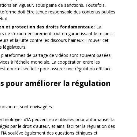
lations en vigueur, sous peine de sanctions. Toutefois,
teforme doit être tenue responsable des contenus publiés
ébat.
sion et protection des droits fondamentaux
: La
urs de s’exprimer librement tout en garantissant le respect
eurs et la lutte contre les discours haineux. Trouver cet
s législateurs.
s plateformes de partage de vidéos sont souvent basées
ices à l’échelle mondiale. La coopération entre les
 est donc essentielle pour assurer une régulation efficace.
s pour améliorer la régulation
innovantes sont envisagées :
echnologies d’IA peuvent être utilisées pour automatiser la
gés par le droit d’auteur, et ainsi faciliter la régulation des
e l’IA soulève également des questions éthiques et