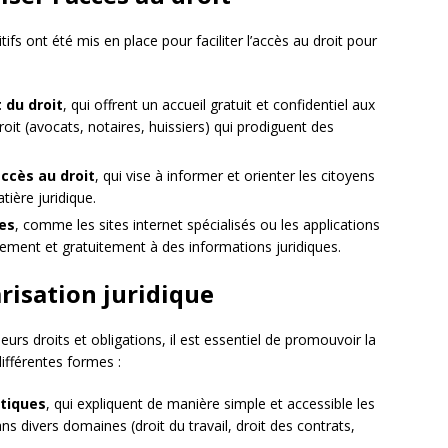
itifs ont été mis en place pour faciliter l’accès au droit pour
 du droit
, qui offrent un accueil gratuit et confidentiel aux
oit (avocats, notaires, huissiers) qui prodiguent des
accès au droit
, qui vise à informer et orienter les citoyens
ière juridique.
es
, comme les sites internet spécialisés ou les applications
lement et gratuitement à des informations juridiques.
risation juridique
urs droits et obligations, il est essentiel de promouvoir la
différentes formes :
atiques
, qui expliquent de manière simple et accessible les
ans divers domaines (droit du travail, droit des contrats,