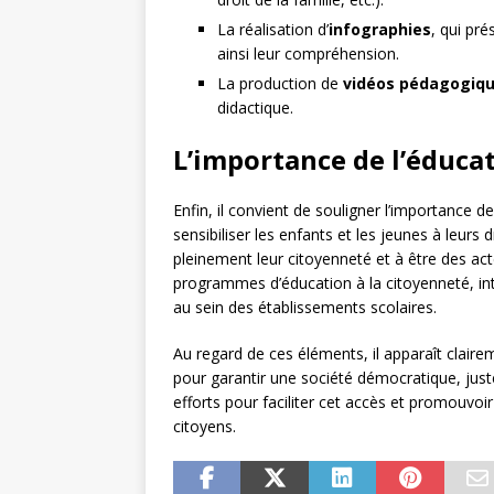
La réalisation d’
infographies
, qui pré
ainsi leur compréhension.
La production de
vidéos pédagogiq
didactique.
L’importance de l’éduca
Enfin, il convient de souligner l’importance de
sensibiliser les enfants et les jeunes à leurs
pleinement leur citoyenneté et à être des act
programmes d’éducation à la citoyenneté, int
au sein des établissements scolaires.
Au regard de ces éléments, il apparaît claire
pour garantir une société démocratique, juste 
efforts pour faciliter cet accès et promouvoi
citoyens.