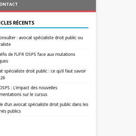
ONTACT
ICLES RÉCENTS
onsulter : avocat spécialiste droit public ou
aliste
éfis de l’UFR DSPS face aux mutations
iques
t spécialiste droit public : ce qu’il faut savoir
026
SPS : L’impact des nouvelles
mentations sur le cursus
le d’un avocat spécialiste droit public dans les
és publics