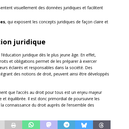
sentent visuellement des données juridiques et facilitent
ues
, qui exposent les concepts juridiques de façon claire et
tion juridique
 l’éducation juridique dès le plus jeune âge. En effet,
 droits et obligations permet de les préparer à exercer
eurs éclairés et responsables dans la société. Des
égrant des notions de droit, peuvent ainsi être développés
ment que l’accès au droit pour tous est un enjeu majeur
et équilibrée. Il est donc primordial de poursuivre les
r la connaissance du droit auprès de l’ensemble des