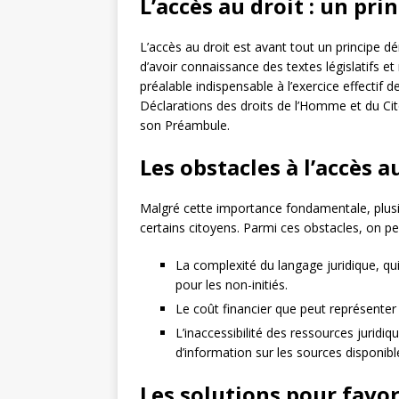
L’accès au droit : un pr
L’accès au droit est avant tout un principe dé
d’avoir connaissance des textes législatifs et 
préalable indispensable à l’exercice effectif 
Déclarations des droits de l’Homme et du Ci
son Préambule.
Les obstacles à l’accès a
Malgré cette importance fondamentale, plusie
certains citoyens. Parmi ces obstacles, on p
La complexité du langage juridique, qui
pour les non-initiés.
Le coût financier que peut représenter 
L’inaccessibilité des ressources juridi
d’information sur les sources disponibl
Les solutions pour favori