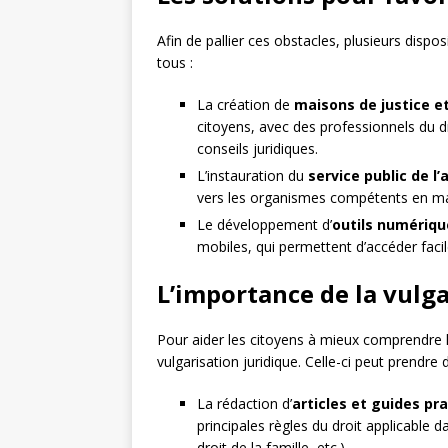
Afin de pallier ces obstacles, plusieurs dispos
tous :
La création de
maisons de justice et
citoyens, avec des professionnels du dr
conseils juridiques.
L’instauration du
service public de l’
vers les organismes compétents en mat
Le développement d’
outils numériqu
mobiles, qui permettent d’accéder faci
L’importance de la vulga
Pour aider les citoyens à mieux comprendre le
vulgarisation juridique. Celle-ci peut prendre 
La rédaction d’
articles et guides pr
principales règles du droit applicable d
droit de la famille, etc.).