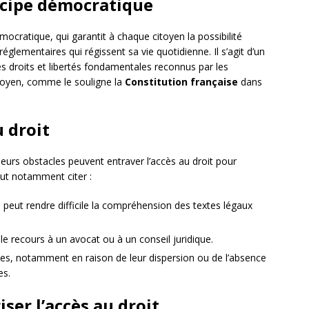
incipe démocratique
mocratique, qui garantit à chaque citoyen la possibilité
réglementaires qui régissent sa vie quotidienne. Il s’agit d’un
des droits et libertés fondamentales reconnus par les
toyen, comme le souligne la
Constitution française
dans
u droit
urs obstacles peuvent entraver l’accès au droit pour
eut notamment citer :
 peut rendre difficile la compréhension des textes légaux
le recours à un avocat ou à un conseil juridique.
ques, notamment en raison de leur dispersion ou de l’absence
es.
ser l’accès au droit