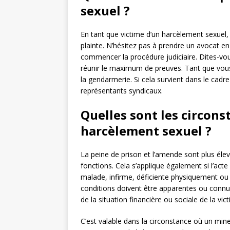
sexuel ?
En tant que victime d’un harcèlement sexuel, 
plainte. N’hésitez pas à prendre un avocat en
commencer la procédure judiciaire. Dites-v
réunir le maximum de preuves. Tant que vous a
la gendarmerie. Si cela survient dans le cadre 
représentants syndicaux.
Quelles sont les circon
harcèlement sexuel ?
La peine de prison et l’amende sont plus élevé
fonctions. Cela s’applique également si l’ac
malade, infirme, déficiente physiquement ou
conditions doivent être apparentes ou connue
de la situation financière ou sociale de la vic
C’est valable dans la circonstance où un mine