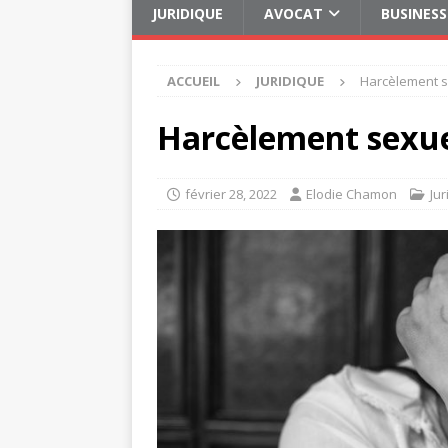
JURIDIQUE
AVOCAT
BUSINESS
ACCUEIL
JURIDIQUE
Harcèlement s
Harcèlement sexuel
février 28, 2022
Elodie Chamon
Jur