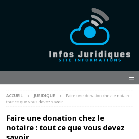
ACCUEIL
JURIDIQUE
Faire une donation chez le notaire :
tout ce que vous devez savoir
Faire une donation chez le
notaire : tout ce que vous devez
savoir