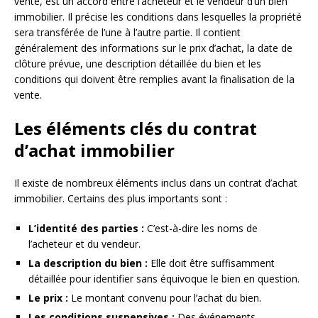
vente, est un accord entre l’acheteur et le vendeur d’un bien
immobilier. Il précise les conditions dans lesquelles la propriété
sera transférée de l’une à l’autre partie. Il contient
généralement des informations sur le prix d’achat, la date de
clôture prévue, une description détaillée du bien et les
conditions qui doivent être remplies avant la finalisation de la
vente.
Les éléments clés du contrat
d’achat immobilier
Il existe de nombreux éléments inclus dans un contrat d’achat
immobilier. Certains des plus importants sont :
L’identité des parties :
C’est-à-dire les noms de
l’acheteur et du vendeur.
La description du bien :
Elle doit être suffisamment
détaillée pour identifier sans équivoque le bien en question.
Le prix :
Le montant convenu pour l’achat du bien.
Les conditions suspensives :
Des événements