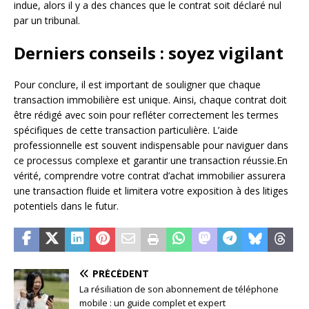
indue, alors il y a des chances que le contrat soit déclaré nul
par un tribunal.
Derniers conseils : soyez vigilant
Pour conclure, il est important de souligner que chaque
transaction immobilière est unique. Ainsi, chaque contrat doit
être rédigé avec soin pour refléter correctement les termes
spécifiques de cette transaction particulière. L’aide
professionnelle est souvent indispensable pour naviguer dans
ce processus complexe et garantir une transaction réussie.En
vérité, comprendre votre contrat d’achat immobilier assurera
une transaction fluide et limitera votre exposition à des litiges
potentiels dans le futur.
PRÉCÉDENT
La résiliation de son abonnement de téléphone
mobile : un guide complet et expert