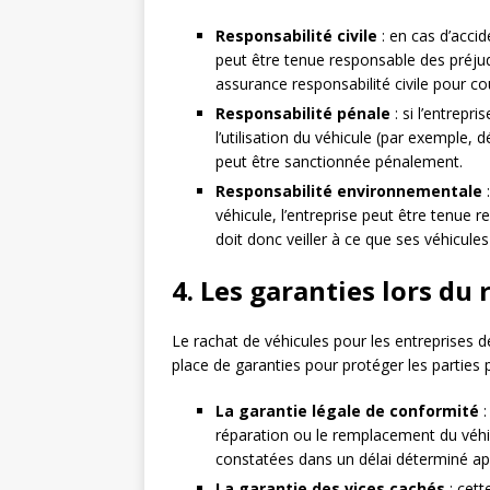
Responsabilité civile
: en cas d’acci
peut être tenue responsable des préjudi
assurance responsabilité civile pour cou
Responsabilité pénale
: si l’entrepr
l’utilisation du véhicule (par exemple, 
peut être sanctionnée pénalement.
Responsabilité environnementale
:
véhicule, l’entreprise peut être tenue
doit donc veiller à ce que ses véhicul
4. Les garanties lors du
Le rachat de véhicules pour les entreprises
place de garanties pour protéger les parties 
La garantie légale de conformité
:
réparation ou le remplacement du véh
constatées dans un délai déterminé apr
La garantie des vices cachés
: cett