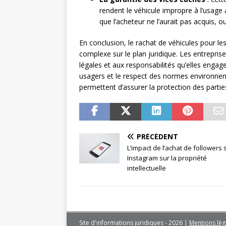
rendent le véhicule impropre à l’usage 
que l’acheteur ne l’aurait pas acquis, o
En conclusion, le rachat de véhicules pour l
complexe sur le plan juridique. Les entrepris
légales et aux responsabilités qu’elles engage
usagers et le respect des normes environneme
permettent d’assurer la protection des partie
PRÉCÉDENT
L’impact de l’achat de followers 
Instagram sur la propriété
intellectuelle
Site d'informations juridiques - 2026
|
Mentions lég