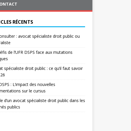
ONTACT
ICLES RÉCENTS
onsulter : avocat spécialiste droit public ou
aliste
éfis de l’UFR DSPS face aux mutations
iques
t spécialiste droit public : ce qu’il faut savoir
026
SPS : L’impact des nouvelles
mentations sur le cursus
le d’un avocat spécialiste droit public dans les
és publics