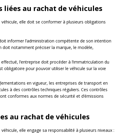
s liées au rachat de véhicules
véhicule, elle doit se conformer à plusieurs obligations
 doit informer l’administration compétente de son intention
ion doit notamment préciser la marque, le modèle,
 effectué, l’entreprise doit procéder à l’immatriculation du
obligatoire pour pouvoir utiliser le véhicule sur la voie
glementations en vigueur, les entreprises de transport en
les à des contrôles techniques réguliers. Ces contrôles
s sont conformes aux normes de sécurité et d’émissions
ées au rachat de véhicules
véhicule, elle engage sa responsabilité à plusieurs niveaux :