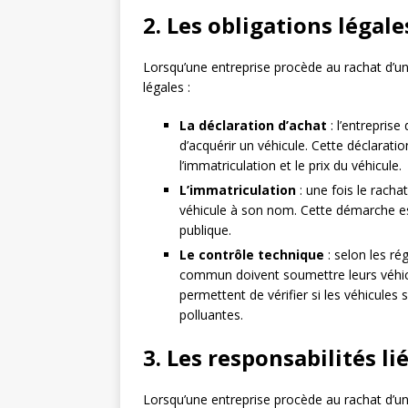
2. Les obligations légale
Lorsqu’une entreprise procède au rachat d’un 
légales :
La déclaration d’achat
: l’entreprise
d’acquérir un véhicule. Cette déclarat
l’immatriculation et le prix du véhicule.
L’immatriculation
: une fois le rachat
véhicule à son nom. Cette démarche est 
publique.
Le contrôle technique
: selon les ré
commun doivent soumettre leurs véhicu
permettent de vérifier si les véhicule
polluantes.
3. Les responsabilités li
Lorsqu’une entreprise procède au rachat d’un 