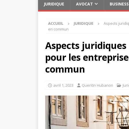
JURIDIQUE
AVOCAT
BUSINESS
ACCUEIL
JURIDIQUE
Aspects juridi
en commun
Aspects juridiques
pour les entrepris
commun
avril 1, 2023
Quentin Hubanon
Jur