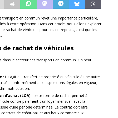
de transport en commun revêt une importance particulière,
és à cette opération. Dans cet article, nous allons explorer
t le rachat de véhicules pour ces entreprises, ainsi que les
t.
s de rachat de véhicules
ules dans le secteur des transports en commun. On peut
le
: il s’agit du transfert de propriété du véhicule à une autre
réalisée conformément aux dispositions légales en vigueur,
’immatriculation.
ion d’achat (LOA)
: cette forme de rachat permet à
véhicule contre paiement d’un loyer mensuel, avec la
 l’issue d’une période déterminée. Le contrat doit être
x contrats de crédit-bail et aux baux commerciaux.