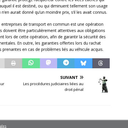
auquel il est destiné, ou qui diminuent tellement son usage
u n’en aurait donné qu’un moindre prix, s’il les avait connus.
es entreprises de transport en commun est une opération
es doivent être particulièrement attentives aux obligations
nt lors de cette opération, afin de garantir la sécurité des
ntales. En outre, les garanties offertes lors du rachat
s prenantes en cas de problèmes liés au véhicule acquis.
SUIVANT
sur
Les procédures judiciaires liées au
droit pénal
ales