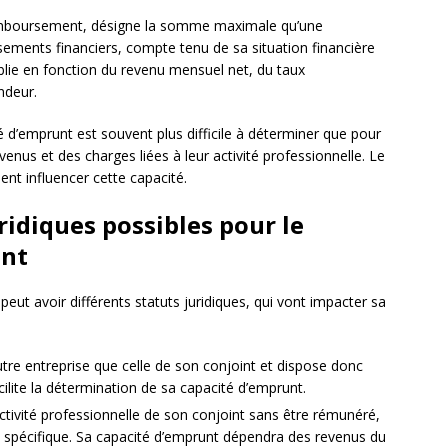
emboursement, désigne la somme maximale qu’une
ements financiers, compte tenu de sa situation financière
ablie en fonction du revenu mensuel net, du taux
ndeur.
té d’emprunt est souvent plus difficile à déterminer que pour
evenus et des charges liées à leur activité professionnelle. Le
nt influencer cette capacité.
uridiques possibles pour le
ant
peut avoir différents statuts juridiques, qui vont impacter sa
 autre entreprise que celle de son conjoint et dispose donc
acilite la détermination de sa capacité d’emprunt.
l’activité professionnelle de son conjoint sans être rémunéré,
e spécifique. Sa capacité d’emprunt dépendra des revenus du