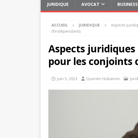
JURIDIQUE
AVOCAT
BUSINESS
ACCUEIL
JURIDIQUE
Aspects juridi
d’indépendants
Aspects juridiques
pour les conjoints
juin 5, 2023
Quentin Hubanon
Juri