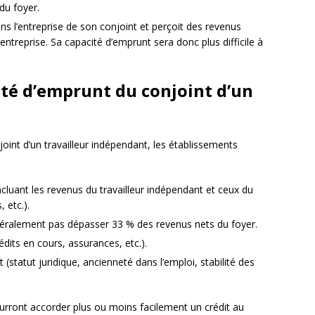
du foyer.
ans l’entreprise de son conjoint et perçoit des revenus
’entreprise. Sa capacité d’emprunt sera donc plus difficile à
ité d’emprunt du conjoint d’un
oint d’un travailleur indépendant, les établissements
cluant les revenus du travailleur indépendant et ceux du
, etc.).
néralement pas dépasser 33 % des revenus nets du foyer.
édits en cours, assurances, etc.).
 (statut juridique, ancienneté dans l’emploi, stabilité des
urront accorder plus ou moins facilement un crédit au