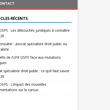
ONTACT
ICLES RÉCENTS
SPS : Les débouchés juridiques à connaître
026
onsulter : avocat spécialiste droit public ou
aliste
éfis de l’UFR DSPS face aux mutations
iques
t spécialiste droit public : ce qu’il faut savoir
026
SPS : L’impact des nouvelles
mentations sur le cursus