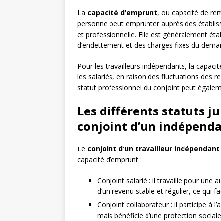
La
capacité d’emprunt
, ou capacité de r
personne peut emprunter auprès des établiss
et professionnelle. Elle est généralement ét
d’endettement et des charges fixes du dema
Pour les travailleurs indépendants, la capaci
les salariés, en raison des fluctuations des r
statut professionnel du conjoint peut égaleme
Les différents statuts j
conjoint d’un indépend
Le
conjoint d’un travailleur indépendant
capacité d’emprunt :
Conjoint salarié : il travaille pour une
d’un revenu stable et régulier, ce qui f
Conjoint collaborateur : il participe à 
mais bénéficie d’une protection social