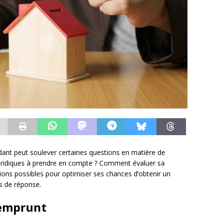
ndant peut soulever certaines questions en matière de
juridiques à prendre en compte ? Comment évaluer sa
tions possibles pour optimiser ses chances d’obtenir un
ts de réponse.
’emprunt