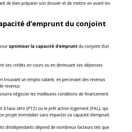
ant de bien préparer son dossier et de mettre en avant les
apacité d’emprunt du conjoint
 pour
optimiser la capacité d’emprunt
du conjoint d’un
ant ses crédits en cours ou en diminuant ses dépenses
 trouvant un emploi salarié, en percevant des revenus
 de revenus.
i pourra négocier les meilleures conditions de financement
êt à taux zéro (PTZ) ou le prêt action logement (PAL), qui
on projet immobilier sans impacter sa capacité d’emprunt.
nts d’indépendants dépend de nombreux facteurs tels que