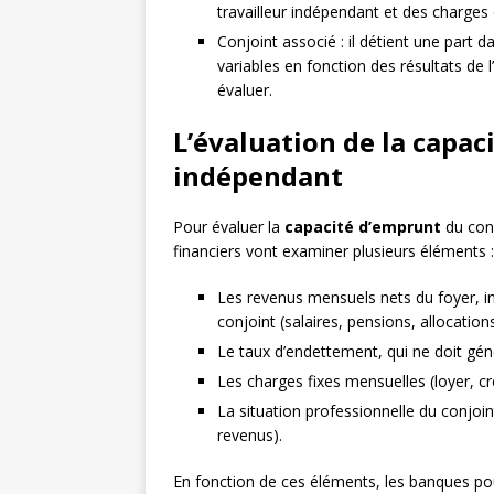
travailleur indépendant et des charges 
Conjoint associé : il détient une part d
variables en fonction des résultats de l
évaluer.
L’évaluation de la capac
indépendant
Pour évaluer la
capacité d’emprunt
du conj
financiers vont examiner plusieurs éléments :
Les revenus mensuels nets du foyer, in
conjoint (salaires, pensions, allocations
Le taux d’endettement, qui ne doit gé
Les charges fixes mensuelles (loyer, cr
La situation professionnelle du conjoint
revenus).
En fonction de ces éléments, les banques po