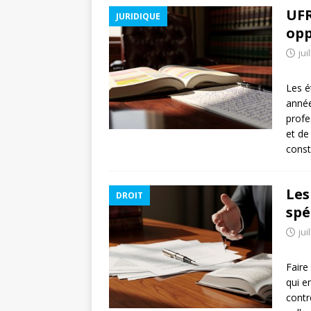
UFR
JURIDIQUE
opp
jui
Les é
année
profe
et de
const
Les
DROIT
spé
jui
Faire
qui e
contr