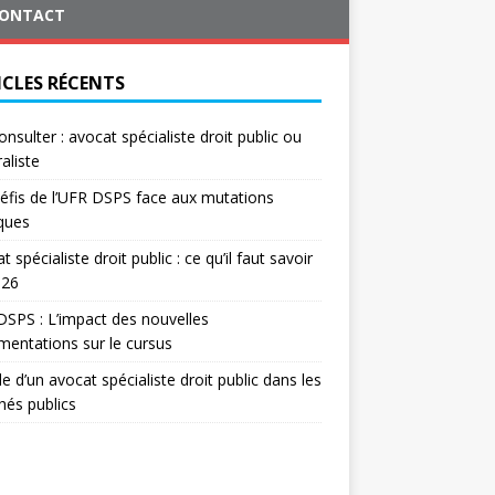
ONTACT
ICLES RÉCENTS
onsulter : avocat spécialiste droit public ou
aliste
éfis de l’UFR DSPS face aux mutations
iques
t spécialiste droit public : ce qu’il faut savoir
026
SPS : L’impact des nouvelles
mentations sur le cursus
le d’un avocat spécialiste droit public dans les
és publics