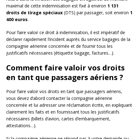
maximal de cette indemnisation est fixé à environ
1 131
droits de tirage spéciaux
(DTS) par passager, soit environ
1
400 euros
.
Pour faire valoir ce droit à indemnisation, il est impératif de
déclarer rapidement l’incident auprès du service bagages de la
compagnie aérienne concernée et de fournir tous les
justificatifs nécessaires (étiquette bagage, factures…).
Comment faire valoir vos droits
en tant que passagers aériens ?
Pour faire valoir vos droits en tant que passagers aériens,
vous devez d’abord contacter la compagnie aérienne
concernée et lui adresser une réclamation écrite, en expliquant
clairement les faits et en fournissant tous les justificatifs
nécessaires (billets d’avion, cartes d’embarquement,
attestations…).
Si la compagnie aérienne ne répond pas à votre demande ou