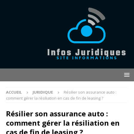
ACCUEIL
JURIDIQUE
Résilier son assurance auto :
comment gérer la résiliation en cas de fin de leasing ?
Résilier son assurance auto :
comment gérer la résiliation en
cas de fin de leasing ?