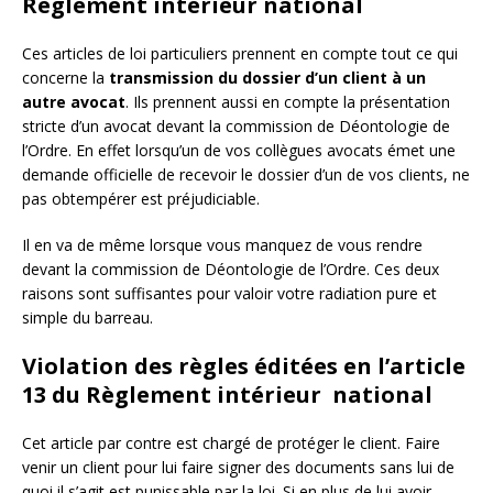
Règlement intérieur national
Ces articles de loi particuliers prennent en compte tout ce qui
concerne la
transmission du dossier d’un client à un
autre avocat
. Ils prennent aussi en compte la présentation
stricte d’un avocat devant la commission de Déontologie de
l’Ordre. En effet lorsqu’un de vos collègues avocats émet une
demande officielle de recevoir le dossier d’un de vos clients, ne
pas obtempérer est préjudiciable.
Il en va de même lorsque vous manquez de vous rendre
devant la commission de Déontologie de l’Ordre. Ces deux
raisons sont suffisantes pour valoir votre radiation pure et
simple du barreau.
Violation des règles éditées en l’article
13 du Règlement intérieur national
Cet article par contre est chargé de protéger le client. Faire
venir un client pour lui faire signer des documents sans lui de
quoi il s’agit est punissable par la loi. Si en plus de lui avoir