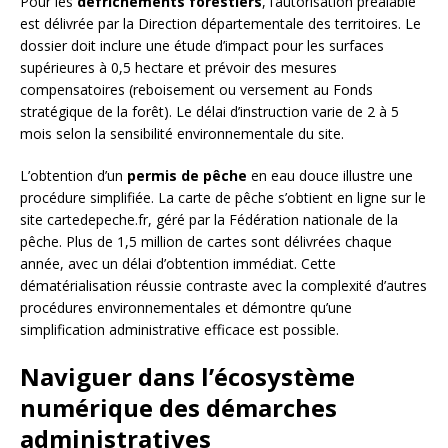
Pour les
défrichements forestiers
, l’autorisation préalable
est délivrée par la Direction départementale des territoires. Le
dossier doit inclure une étude d’impact pour les surfaces
supérieures à 0,5 hectare et prévoir des mesures
compensatoires (reboisement ou versement au Fonds
stratégique de la forêt). Le délai d’instruction varie de 2 à 5
mois selon la sensibilité environnementale du site.
L’obtention d’un
permis de pêche
en eau douce illustre une
procédure simplifiée. La carte de pêche s’obtient en ligne sur le
site cartedepeche.fr, géré par la Fédération nationale de la
pêche. Plus de 1,5 million de cartes sont délivrées chaque
année, avec un délai d’obtention immédiat. Cette
dématérialisation réussie contraste avec la complexité d’autres
procédures environnementales et démontre qu’une
simplification administrative efficace est possible.
Naviguer dans l’écosystème
numérique des démarches
administratives