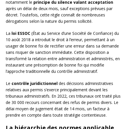
notamment le
principe du silence valant acceptation
après un délai de deux mois, sauf exceptions prévues par
décret. Toutefois, cette règle connaît de nombreuses
dérogations selon la nature du permis sollicité.
La
loi ESSOC
(État au Service d’une Société de Confiance) du
10 août 2018 a introduit le droit à l’erreur, permettant à un
usager de bonne foi de rectifier une erreur dans sa demande
sans risquer de sanction immédiate. Cette disposition a
transformé la relation entre administration et administrés, en
instaurant une présomption de bonne foi qui modifie
l’approche traditionnelle du contrôle administratif.
Le
contrôle juridictionnel
des décisions administratives
relatives aux permis s’exerce principalement devant les
tribunaux administratifs. En 2022, ces tribunaux ont traité plus
de 30 000 recours concernant des refus de permis divers. Le
délai moyen de jugement était de 14 mois, un facteur à
prendre en compte dans toute stratégie contentieuse.
La hiérarchie des normes applicable