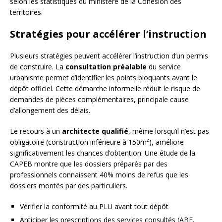
selon les statistiques du ministère de la Cohésion des
territoires.
Stratégies pour accélérer l’instruction
Plusieurs stratégies peuvent accélérer l’instruction d’un permis
de construire. La
consultation préalable
du service
urbanisme permet d’identifier les points bloquants avant le
dépôt officiel. Cette démarche informelle réduit le risque de
demandes de pièces complémentaires, principale cause
d’allongement des délais.
Le recours à un
architecte qualifié
, même lorsqu’il n’est pas
obligatoire (construction inférieure à 150m²), améliore
significativement les chances d’obtention. Une étude de la
CAPEB montre que les dossiers préparés par des
professionnels connaissent 40% moins de refus que les
dossiers montés par des particuliers.
Vérifier la conformité au PLU avant tout dépôt
Anticiper les prescriptions des services consultés (ABF,