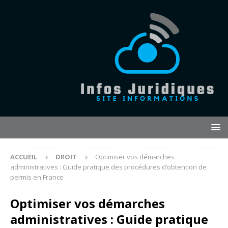
ACCUEIL
DROIT
Optimiser vos démarches
administratives : Guide pratique des procédures d’obtention de
permis en France
Optimiser vos démarches
administratives : Guide pratique