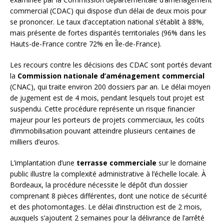
commercial (CDAC) qui dispose d’un délai de deux mois pour
se prononcer. Le taux d’acceptation national s’établit à 88%,
mais présente de fortes disparités territoriales (96% dans les
Hauts-de-France contre 72% en Île-de-France).
Les recours contre les décisions des CDAC sont portés devant
la
Commission nationale d’aménagement commercial
(CNAC), qui traite environ 200 dossiers par an. Le délai moyen
de jugement est de 4 mois, pendant lesquels tout projet est
suspendu. Cette procédure représente un risque financier
majeur pour les porteurs de projets commerciaux, les coûts
d’immobilisation pouvant atteindre plusieurs centaines de
milliers d’euros.
L’implantation d’une
terrasse commerciale
sur le domaine
public illustre la complexité administrative à l’échelle locale. À
Bordeaux, la procédure nécessite le dépôt d’un dossier
comprenant 8 pièces différentes, dont une notice de sécurité
et des photomontages. Le délai d’instruction est de 2 mois,
auxquels s’ajoutent 2 semaines pour la délivrance de l’arrêté