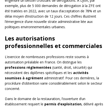
engendré un besoin croissant de dérogations. À Lyon, par
exemple, plus de 5 000 demandes de dérogation à la ZFE ont
été traitées en 2022, avec un taux d’acceptation de 78% et un
délai moyen d’instruction de 12 jours. Ces chiffres illustrent
l’émergence d’une nouvelle strate administrative liée aux
politiques environnementales urbaines.
Les autorisations
professionnelles et commerciales
L’exercice de nombreuses professions reste soumis à
autorisation préalable en France. On distingue les
professions réglementées
(santé, droit, sécurité) qui
nécessitent des diplômes spécifiques et les
activités
soumises à agrément
administratif. Pour ces dernières, la
procédure d’obtention varie considérablement selon le secteur
concerné.
Dans le domaine de la restauration, l’ouverture d’un
établissement requiert le
permis d’exploitation
, délivré après