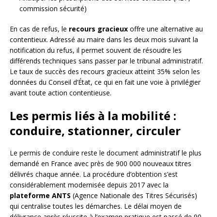
commission sécurité)
En cas de refus, le
recours gracieux
offre une alternative au
contentieux. Adressé au maire dans les deux mois suivant la
notification du refus, il permet souvent de résoudre les
différends techniques sans passer par le tribunal administratif.
Le taux de succès des recours gracieux atteint 35% selon les
données du Conseil d’État, ce qui en fait une voie à privilégier
avant toute action contentieuse.
Les permis liés à la mobilité :
conduire, stationner, circuler
Le permis de conduire reste le document administratif le plus
demandé en France avec près de 900 000 nouveaux titres
délivrés chaque année. La procédure d’obtention s’est
considérablement modernisée depuis 2017 avec la
plateforme ANTS
(Agence Nationale des Titres Sécurisés)
qui centralise toutes les démarches. Le délai moyen de
délivrance après réussite à l’examen pratique est passé de 90