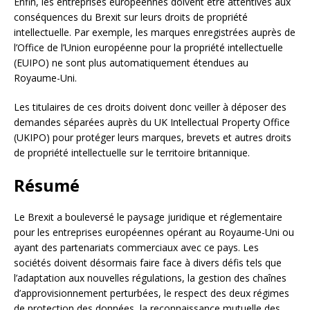
Enfin, les entreprises européennes doivent être attentives aux
conséquences du Brexit sur leurs droits de propriété
intellectuelle. Par exemple, les marques enregistrées auprès de
l’Office de l’Union européenne pour la propriété intellectuelle
(EUIPO) ne sont plus automatiquement étendues au
Royaume-Uni.
Les titulaires de ces droits doivent donc veiller à déposer des
demandes séparées auprès du UK Intellectual Property Office
(UKIPO) pour protéger leurs marques, brevets et autres droits
de propriété intellectuelle sur le territoire britannique.
Résumé
Le Brexit a bouleversé le paysage juridique et réglementaire
pour les entreprises européennes opérant au Royaume-Uni ou
ayant des partenariats commerciaux avec ce pays. Les
sociétés doivent désormais faire face à divers défis tels que
l’adaptation aux nouvelles régulations, la gestion des chaînes
d’approvisionnement perturbées, le respect des deux régimes
de protection des données, la reconnaissance mutuelle des