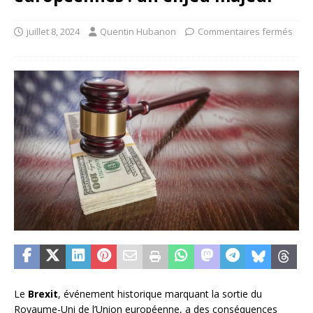
juillet 8, 2024
Quentin Hubanon
Commentaires fermés
Le
Brexit
, événement historique marquant la sortie du
Royaume-Uni de l’Union européenne, a des conséquences