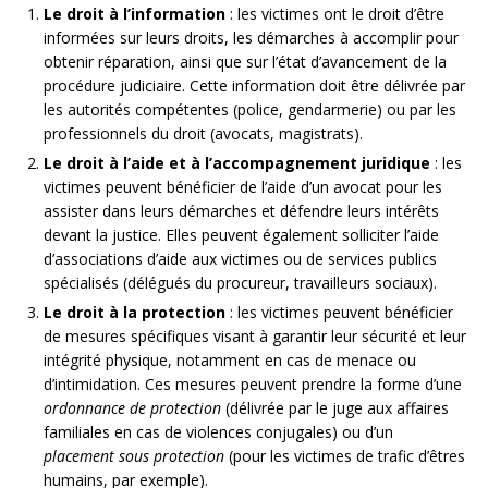
Le droit à l’information
: les victimes ont le droit d’être
informées sur leurs droits, les démarches à accomplir pour
obtenir réparation, ainsi que sur l’état d’avancement de la
procédure judiciaire. Cette information doit être délivrée par
les autorités compétentes (police, gendarmerie) ou par les
professionnels du droit (avocats, magistrats).
Le droit à l’aide et à l’accompagnement juridique
: les
victimes peuvent bénéficier de l’aide d’un avocat pour les
assister dans leurs démarches et défendre leurs intérêts
devant la justice. Elles peuvent également solliciter l’aide
d’associations d’aide aux victimes ou de services publics
spécialisés (délégués du procureur, travailleurs sociaux).
Le droit à la protection
: les victimes peuvent bénéficier
de mesures spécifiques visant à garantir leur sécurité et leur
intégrité physique, notamment en cas de menace ou
d’intimidation. Ces mesures peuvent prendre la forme d’une
ordonnance de protection
(délivrée par le juge aux affaires
familiales en cas de violences conjugales) ou d’un
placement sous protection
(pour les victimes de trafic d’êtres
humains, par exemple).