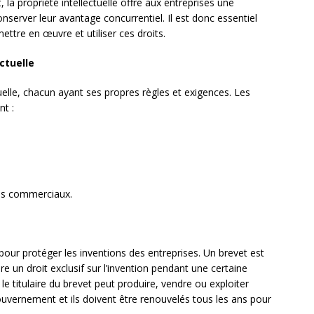
la propriété intellectuelle offre aux entreprises une
conserver leur avantage concurrentiel. Il est donc essentiel
tre en œuvre et utiliser ces droits.
ctuelle
ctuelle, chacun ayant ses propres règles et exigences. Les
nt :
ms commerciaux.
pour protéger les inventions des entreprises. Un brevet est
e un droit exclusif sur l’invention pendant une certaine
le titulaire du brevet peut produire, vendre ou exploiter
 gouvernement et ils doivent être renouvelés tous les ans pour