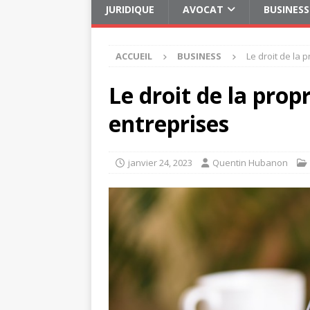
JURIDIQUE
AVOCAT
BUSINESS
ACCUEIL
BUSINESS
Le droit de la 
Le droit de la propr
entreprises
janvier 24, 2023
Quentin Hubanon