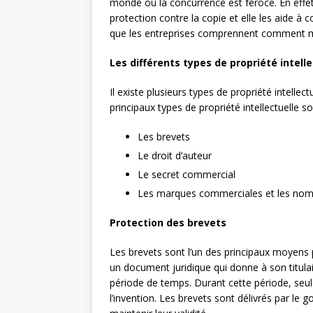
monde où la concurrence est féroce. En effet, 
protection contre la copie et elle les aide à 
que les entreprises comprennent comment met
Les différents types de propriété intelle
Il existe plusieurs types de propriété intelle
principaux types de propriété intellectuelle so
Les brevets
Le droit d’auteur
Le secret commercial
Les marques commerciales et les no
Protection des brevets
Les brevets sont l’un des principaux moyens 
un document juridique qui donne à son titulair
période de temps. Durant cette période, seul 
l’invention. Les brevets sont délivrés par le