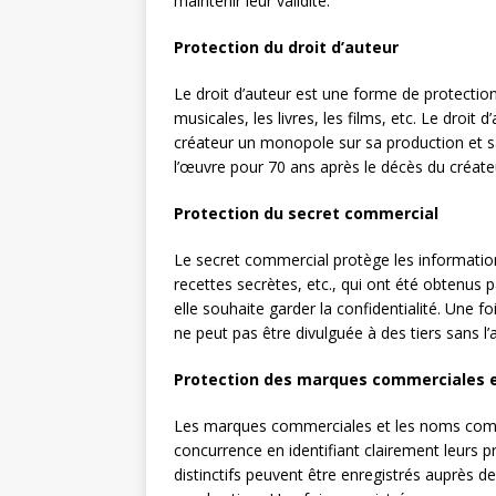
maintenir leur validité.
Protection du droit d’auteur
Le droit d’auteur est une forme de protection
musicales, les livres, les films, etc. Le droit
créateur un monopole sur sa production et sa
l’œuvre pour 70 ans après le décès du créate
Protection du secret commercial
Le secret commercial protège les informations
recettes secrètes, etc., qui ont été obtenus 
elle souhaite garder la confidentialité. Une f
ne peut pas être divulguée à des tiers sans l’ac
Protection des marques commerciales
Les marques commerciales et les noms comme
concurrence en identifiant clairement leurs pr
distinctifs peuvent être enregistrés auprès d