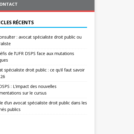
ONTACT
ICLES RÉCENTS
onsulter : avocat spécialiste droit public ou
aliste
éfis de l’UFR DSPS face aux mutations
iques
t spécialiste droit public : ce qu’il faut savoir
026
SPS : L’impact des nouvelles
mentations sur le cursus
le d’un avocat spécialiste droit public dans les
és publics