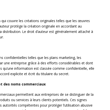
 qui couvre les créations originales telles que les œuvres
 d’auteur protège la création originale en accordant au
 distribution. Le droit d’auteur est généralement attaché à
ur.
 confidentielles telles que les plans marketing, les
par une entreprise grâce à des efforts considérables et dont
ois qu’une information est classée comme confidentielle, elle
cord explicite et écrit du titulaire du secret.
 et des noms commerciaux
rciaux permettent aux entreprises de se distinguer de la
oduits ou services à leurs clients potentiels. Ces signes
es autorités compétentes pour protéger l’utilisation abusive